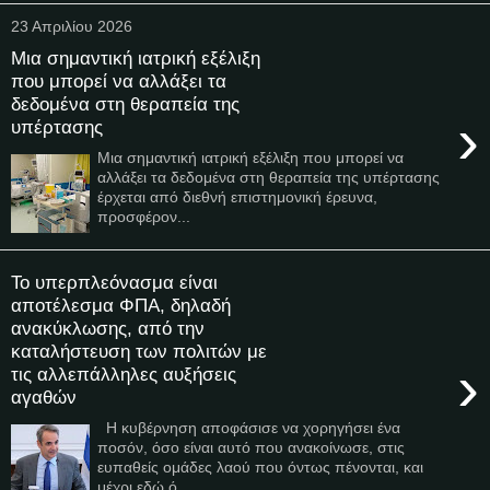
23 Απριλίου 2026
Μια σημαντική ιατρική εξέλιξη
που μπορεί να αλλάξει τα
δεδομένα στη θεραπεία της
›
υπέρτασης
Μια σημαντική ιατρική εξέλιξη που μπορεί να
αλλάξει τα δεδομένα στη θεραπεία της υπέρτασης
έρχεται από διεθνή επιστημονική έρευνα,
προσφέρον...
Το υπερπλεόνασμα είναι
αποτέλεσμα ΦΠΑ, δηλαδή
ανακύκλωσης, από την
καταλήστευση των πολιτών με
›
τις αλλεπάλληλες αυξήσεις
αγαθών
Η κυβέρνηση αποφάσισε να χορηγήσει ένα
ποσόν, όσο είναι αυτό που ανακοίνωσε, στις
ευπαθείς ομάδες λαού που όντως πένονται, και
μέχρι εδώ ό...