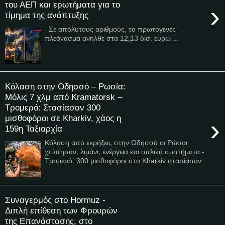
του ΑΕΠ και ερωτήματα για το
›
τίμημα της ανάπτυξης
Σε απόλυτους αριθμούς, το πρωτογενές
πλεόνασμα ανήλθε στα 12,13 δισ. ευρώ ...
Κόλαση στην Οδησσό – Ρωσία:
Μόλις 7 χλμ από Kramatorsk –
Τρομερό: Στασίασαν 300
μισθοφόροι σε Kharkiv, χάος η
›
159η Ταξιαρχία
Κόλαση από εκρήξεις στην Οδησσό οι Ρώσοι
χτύπησαν, λιμάνι, ενέργεια και οπλικά συστήματα -
Τρομερό: 300 μισθοφόροι στο Kharkiv στασίασαν
...
Συναγερμός στο Hormuz -
Διπλή επίθεση των Φρουρών
της Επανάστασης, στο