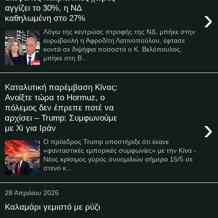
αγγίζει το 30%, η ΝΔ
›
καθηλωμένη στο 27%
Λόγω της κεντρώας στροφής της ΝΔ, μπήκε στην
ευρωβουλή η Αφροδίτη Λατινοπούλου, έφτασε
κοντά σε διψήφια ποσοστά ο Κ. Βελόπουλος,
μπήκε στη Β...
Καταλυτική παρέμβαση Κίνας:
Ανοίξτε τώρα το Hormuz, o
πόλεμος δεν έπρεπε ποτέ να
αρχίσει – Trump: Συμφωνούμε
›
με Xi για Ιράν
Ο πρόεδρος Trump υποστήριξε ότι έκανε
«φανταστικές εμπορικές συμφωνίες» με την Κίνα -
Νέος κρίσιμος γύρος συνομιλιών σήμερα 15/5 σε
στενό κ...
28 Απριλίου 2026
Καλαμάρι γεμιστό με ρύζι