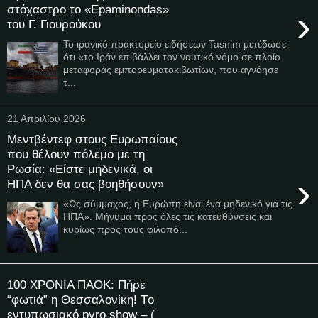
στόχαστρο το «Epaminondas»
›
του Γ. Γιουρούκου
Το ιρανικό πρακτορείο ειδήσεων Tasnim μετέδωσε
ότι «το Ιράν επιβάλλει τον ναυτικό νόμο σε πλοίο
μεταφοράς εμπορευματοκιβωτίων, που αγνόησε
τ...
21 Απριλίου 2026
Μεντβέντεφ στους Ευρωπαίους
που θέλουν πόλεμο με τη
Ρωσία: «Είστε μηδενικά, οι
›
ΗΠΑ δεν θα σας βοηθήσουν»
«Ως σύμμαχος, η Ευρώπη είναι ένα μηδενικό για τις
ΗΠΑ». Μήνυμα προς όλες τις κατευθύνσεις και
κυρίως προς τους φιλοπό...
100 ΧΡΟΝΙΑ ΠΑΟΚ: Πήρε
“φωτιά” η Θεσσαλονίκη! Tο
εντυπωσιακό pyro show – (