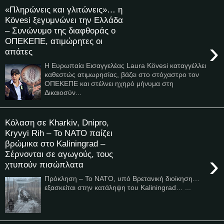
«Πληρώνεις και γλιτώνεις»… η
Kövesi ξεγυμνώνει την Ελλάδα
– Συνώνυμο της διαφθοράς ο
ΟΠΕΚΕΠΕ, ατιμώρητες οι
›
απάτες
Η Ευρωπαία Εισαγγελέας Laura Kövesi καταγγέλλει
καθεστώς ατιμωρησίας, βάζει στο στόχαστρο τον
ΟΠΕΚΕΠΕ και στέλνει ηχηρό μήνυμα στη
Δικαιοσύν...
Κόλαση σε Kharkiv, Dnipro,
Kryvyi Rih – To NATO παίζει
βρώμικα στο Kaliningrad –
Σέρνονται σε αγωγούς, τους
›
χτυπούν πισώπλατα
Πρόκληση – Το ΝΑΤΟ, υπό Βρετανική διοίκηση…
εξασκείται στην κατάληψη του Kaliningrad… ...