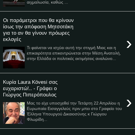
αιχμαλωσία, καθώς ...
Οι παράμετροι που θα κρίνουν
ίσως την απόφαση Μητσοτάκη
για το αν θα γίνουν πρόωρες
›
εκλογές
Τι φαίνεται να ισχύει αυτή την στιγμή Μιας και η
επικαιρότητα επικεντρώνεται στην Μέση Ανατολή,
στην Ελλάδα οι πολιτικές εκτιμήσεις αναλώνο...
Κυρία Laura Kövesi σας
ευχαριστώ!.. - Γράφει ο
Γιώργος Πιπερόπουλος
›
Μας το είχε υποσχεθεί την Τετάρτη 22 Απριλίου η
Ευρωπαία Εισαγγελεύς πριν μπει στο Γραφείο του
Έλληνα Υπουργού Δικαιοσύνης κ Γιώργου
Φλωρίδη...