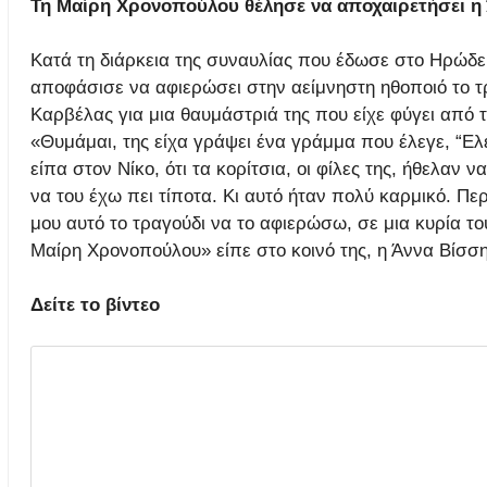
Τη Μαίρη Χρονοπούλου θέλησε να αποχαιρετήσει η 
Κατά τη διάρκεια της συναυλίας που έδωσε στο Ηρώδε
αποφάσισε να αφιερώσει στην αείμνηστη ηθοποιό το τρ
Καρβέλας για μια θαυμάστριά της που είχε φύγει από τ
«Θυμάμαι, της είχα γράψει ένα γράμμα που έλεγε, “Ελέν
είπα στον Νίκο, ότι τα κορίτσια, οι φίλες της, ήθελαν 
να του έχω πει τίποτα. Κι αυτό ήταν πολύ καρμικό. Πε
μου αυτό το τραγούδι να το αφιερώσω, σε μια κυρία τ
Μαίρη Χρονοπούλου» είπε στο κοινό της, η Άννα Βίσση
Δείτε το βίντεο