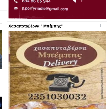
Χασαποταβέρνα " Μπέμπης"