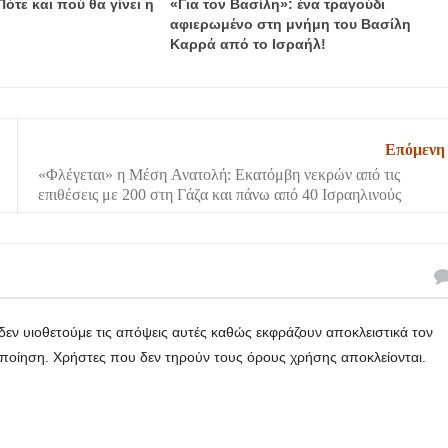
Πότε και πού θα γίνει η
«Για τον Βασίλη»: ένα τραγούδι
αφιερωμένο στη μνήμη του Βασίλη
Καρρά από το Ισραήλ!
Επόμενη
«Φλέγεται» η Μέση Ανατολή: Εκατόμβη νεκρών από τις
επιθέσεις με 200 στη Γάζα και πάνω από 40 Ισραηλινούς
εν υιοθετούμε τις απόψεις αυτές καθώς εκφράζουν αποκλειστικά τον
οποίηση. Χρήστες που δεν τηρούν τους όρους χρήσης αποκλείονται.