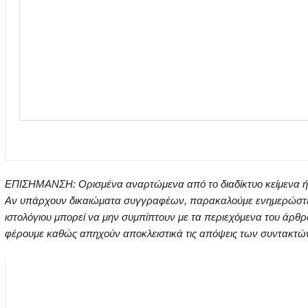
ΕΠΙΣΗΜΑΝΣΗ: Ορισμένα αναρτώμενα από το διαδίκτυο κείμενα ή ει
Αν υπάρχουν δικαιώματα συγγραφέων, παρακαλούμε ενημερώστε μα
ιστολόγιου μπορεί να μην συμπίπτουν με τα περιεχόμενα του άρθρ
φέρουμε καθώς απηχούν αποκλειστικά τις απόψεις των συντακτών τ