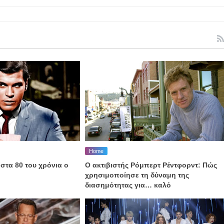
Home
τα 80 του χρόνια ο
Ο ακτιβιστής Ρόμπερτ Ρέντφορντ: Πώς
χρησιμοποίησε τη δύναμη της
διασημότητας για… καλό