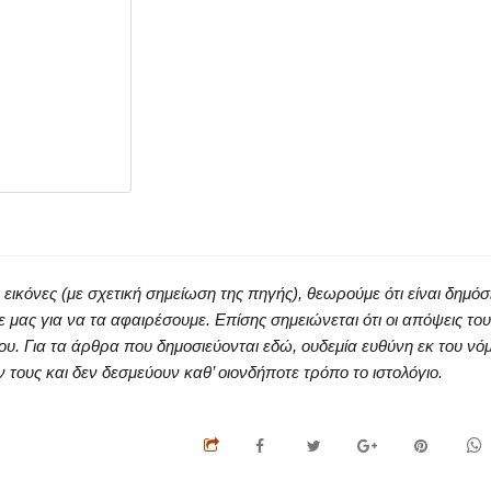
κόνες (με σχετική σημείωση της πηγής), θεωρούμε ότι είναι δημόσ
ς για να τα αφαιρέσουμε. Επίσης σημειώνεται ότι οι απόψεις του
ου. Για τα άρθρα που δημοσιεύονται εδώ, ουδεμία ευθύνη εκ του νό
ους και δεν δεσμεύουν καθ’ οιονδήποτε τρόπο το ιστολόγιο.