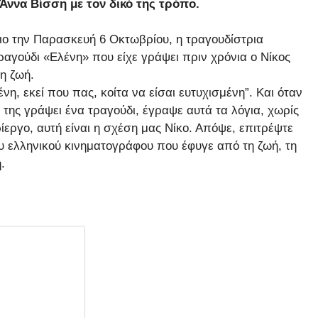
Άννα Βίσση με τον δικό της τρόπο.
ιο την Παρασκευή 6 Οκτωβρίου, η τραγουδίστρια
αγούδι «Ελένη» που είχε γράψει πριν χρόνια ο Νίκος
η ζωή.
η, εκεί που πας, κοίτα να είσαι ευτυχισμένη”. Και όταν
να της γράψει ένα τραγούδι, έγραψε αυτά τα λόγια, χωρίς
ρίεργο, αυτή είναι η σχέση μας Νίκο. Απόψε, επιτρέψτε
ου ελληνικού κινηματογράφου που έφυγε από τη ζωή, τη
.