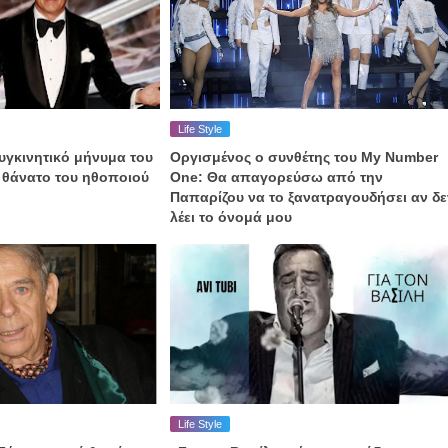
Life Style
υγκινητικό μήνυμα του
Οργισμένος ο συνθέτης του My Number
ν θάνατο του ηθοποιού
One: Θα απαγορεύσω από την
Παπαρίζου να το ξανατραγουδήσει αν δε
λέει το όνομά μου
Life Style