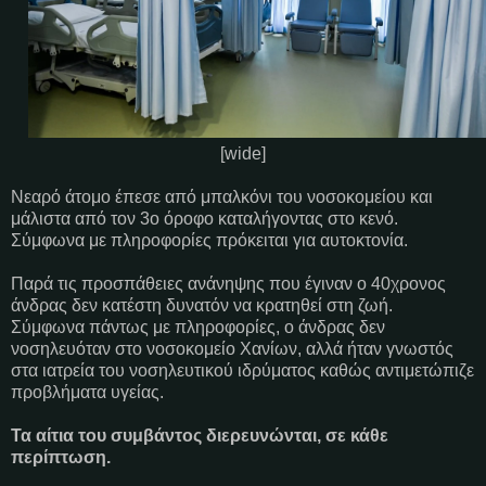
[wide]
Νεαρό άτομο έπεσε από μπαλκόνι του νοσοκομείου και
μάλιστα από τον 3ο όροφο καταλήγοντας στο κενό.
Σύμφωνα με πληροφορίες πρόκειται για αυτοκτονία.
Παρά τις προσπάθειες ανάνηψης που έγιναν ο 40χρονος
άνδρας δεν κατέστη δυνατόν να κρατηθεί στη ζωή.
Σύμφωνα πάντως με πληροφορίες, ο άνδρας δεν
νοσηλευόταν στο νοσοκομείο Χανίων, αλλά ήταν γνωστός
στα ιατρεία του νοσηλευτικού ιδρύματος καθώς αντιμετώπιζε
προβλήματα υγείας.
Τα αίτια του συμβάντος διερευνώνται, σε κάθε
περίπτωση.