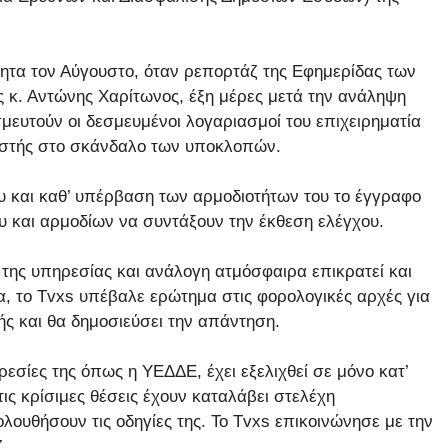
τητα τον Αύγουστο, όταν ρεπορτάζ της Εφημερίδας των
 κ. Αντώνης Χαρίτωνος, έξη μέρες μετά την ανάληψη
μευτούν οι δεσμευμένοι λογαριασμοί του επιχειρηματία
ιστής στο σκάνδαλο των υποκλοπών.
ου και καθ’ υπέρβαση των αρμοδιοτήτων του το έγγραφο
υ και αρμοδίων να συντάξουν την έκθεση ελέγχου.
 της υπηρεσίας και ανάλογη ατμόσφαιρα επικρατεί και
α, το Tvxs υπέβαλε ερώτημα στις φορολογικές αρχές για
ής και θα δημοσιεύσει την απάντηση.
ρεσίες της όπως η ΥΕΔΔΕ, έχει εξελιχθεί σε μόνο κατ’
ις κρίσιμες θέσεις έχουν καταλάβει στελέχη
λουθήσουν τις οδηγίες της. Το Tvxs επικοινώνησε με την
.