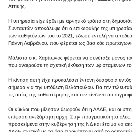
Αττικής.
Η υπηρεσία είχε έρθει με αρνητικό τρόπο στη δημοσιό
Συντακτών αποκάλυψε ότι ο επικεφαλής της υπηρεσίας
των καθηκόντων του το 2021, έδωσε εντολή να αποδεσ
Γιάννη Λαβράνου, που φέρεται ως βασικός πρωταγων
Μάλιστα ο κ. Χαρίτωνος φέρεται να συνέταξε μόνος τ
που αναιρούσε τη σχετική έκθεση των υφισταμένων το
Η κίνηση αυτή είχε προκαλέσει έντονη δυσφορία εντός
σήμερα για την υπόθεση Βελόπουλου. Για την τελευταί
τις αιτίες της καθυστέρησης και τον κίνδυνο παραγραφ
Οι κύκλοι που μίλησαν θεωρούν ότι η ΑΑΔΕ, και οι υπη
επίφαση ανεξάρτητη αρχή. Στην πραγματικότητα όλες τ
προσκείμενα στην κυβέρνηση της ΝΔ και έτοιμα να ακο
ΑΑΔΕ σχετικά με τα όσα προκύπτουν από το ρεπορτάζ