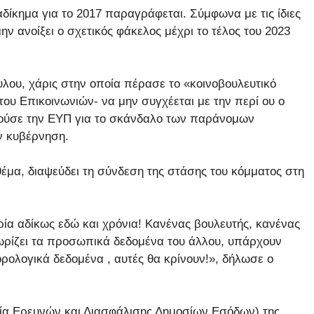
αδίκημα για το 2017 παραγράφεται. Σύμφωνα με τις ίδιες
ν ανοίξει ο σχετικός φάκελος μέχρι το τέλος του 2023
λου, χάρις στην οποία πέρασε το «κοινοβουλευτικό
υ Επικοινωνιών- να μην συγχέεται με την περί ου ο
ωρούσε την ΕΥΠ για το σκάνδαλο των παράνομων
ν κυβέρνηση.
θέμα, διαψεύδει τη σύνδεση της στάσης του κόμματος στη
ορία αδίκως εδώ και χρόνια! Κανένας βουλευτής, κανένας
ωρίζει τα προσωπικά δεδομένα του άλλου, υπάρχουν
ρολογικά δεδομένα , αυτές θα κρίνουν!», δήλωσε ο
σία Ερευνών και Διασφάλισης Δημοσίων Εσόδων) της