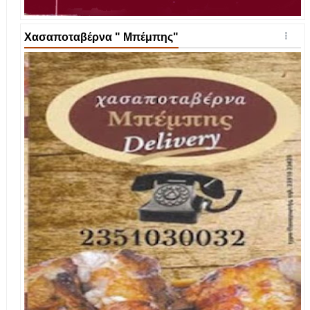
Χασαποταβέρνα " Μπέμπης"