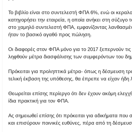
Το βιβλίο είναι στο συντελεστή ΦΠΑ 6%, ενώ οι κεραλ
κατηγορήσει την εταιρεία, η οποία ανήκει στη σύζυγο 
στο χαμηλό συντελεστή ΦΠΑ, εμφανίζοντας λανθασμένα
ήταν το βασικό αγαθό προς πώληση.
Οι διαφορές στον ΦΠΑ μόνο για το 2017 ξεπερνούν τις
ληφθούν μέτρα διασφάλισης των συμφερόντων του δημ
Πρόκειται για προληπτικά μέτρα- όπως η δέσμευση τρ
τελική έκβαση της υπόθεσης, θα έπρεπε να είχαν ήδη 
Θεωρείται επίσης περίεργο ότι δεν έχουν ακόμη ελεγχθε
ίδια πρακτική για τον ΦΠΑ.
Ας σημειωθεί επίσης ότι πρόκειται για αδικήματα που
και επισύρουν ποινικές ευθύνες, πέρα από τη δέσμε