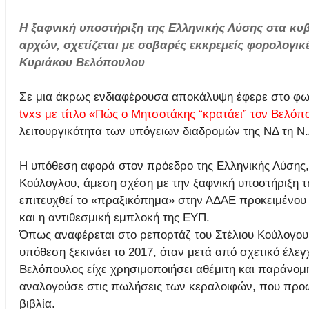
Η ξαφνική υποστήριξη της Ελληνικής Λύσης στα κυ
αρχών, σχετίζεται με σοβαρές εκκρεμείς φορολογικ
Κυριάκου Βελόπουλου
Σε μια άκρως ενδιαφέρουσα αποκάλυψη έφερε στο φως
tvxs με τίτλο «Πώς ο Μητσοτάκης “κρατάει” τον Βελό
λειτουργικότητα των υπόγειων διαδρομών της ΝΔ τη Ν.
Η υπόθεση αφορά στον πρόεδρο της Ελληνικής Λύσης, 
Κούλογλου, άμεση σχέση με την ξαφνική υποστήριξη τ
επιτευχθεί το «πραξικόπημα» στην ΑΔΑΕ προκειμένου
και η αντιθεσμική εμπλοκή της ΕΥΠ.
Όπως αναφέρεται στο ρεπορτάζ του Στέλιου Κούλογου
υπόθεση ξεκινάει το 2017, όταν μετά από σχετικό έλεγ
Βελόπουλος είχε χρησιμοποιήσει αθέμιτη και παράνο
αναλογούσε στις πωλήσεις των κεραλοιφών, που προ
βιβλία.