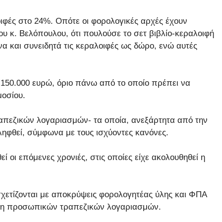
οιφές στο 24%. Οπότε οι φορολογικές αρχές έχουν
του κ. Βελόπουλου, ότι πουλούσε το σετ βιβλίο-κεραλοιφή
 και συνειδητά τις κεραλοιφές ως δώρο, ενώ αυτές
 150.000 ευρώ, όριο πάνω από το οποίο πρέπει να
οσίου.
απεζικών λογαριασμών- τα οποία, ανεξάρτητα από την
ληφθεί, σύμφωνα με τους ισχύοντες κανόνες.
ί οι επόμενες χρονιές, στις οποίες είχε ακολουθηθεί η
 σχετίζονται με αποκρύψεις φορολογητέας ύλης και ΦΠΑ
υση προσωπικών τραπεζικών λογαριασμών.