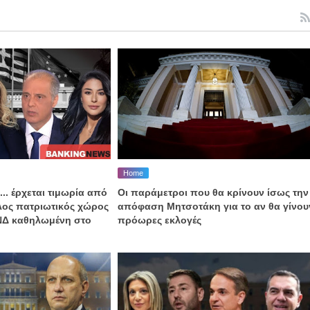
Home
... έρχεται τιμωρία από
Οι παράμετροι που θα κρίνουν ίσως την
αλος πατριωτικός χώρος
απόφαση Μητσοτάκη για το αν θα γίνου
 ΝΔ καθηλωμένη στο
πρόωρες εκλογές