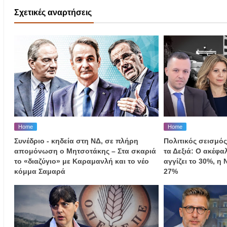
Σχετικές αναρτήσεις
Home
Home
Συνέδριο - κηδεία στη ΝΔ, σε πλήρη
Πολιτικός σεισμός
απομόνωση ο Μητσοτάκης – Στα σκαριά
τα Δεξιά: Ο ακέφ
το «διαζύγιο» με Καραμανλή και το νέο
αγγίζει το 30%, η
κόμμα Σαμαρά
27%