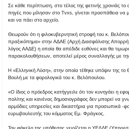
Σε κάθε περίπτωση, στο τέλος της φετινής χρονιάς το 
πηγές που μίλησαν στο Tvxs, γίνεται προσπάθεια να μη
και να πάει στο αρχείο.
Θεωρούν ότι η φιλοκυβερνητική στροφή του κ. Βελόπου
πραξικόπημα» στην ΑΔΑΕ (Αρχή Διασφάλισης Απορρήτο
λόγος ΑΑΔΕ) η οποία θα απέδιδε ευθύνες και θα τιμ
παρακολουθήσεων, αποτελεί μέρος συναλλαγής με τη
Η «Ελληνική Λύση», στην οποία τέθηκε υπόψιν της το 
Βουλή με τα φορολογικά του κ. Βελόπουλου.
«Ο ίδιος ο πρόεδρος κατήγγειλε ότι τον κυνηγάει η εφ
πολίτης και κανένας δημοσιογράφος δεν μπορεί να γν
αρμόδιες υπηρεσίες και δικαστήρια για προσωπικά -φο
ευρωβουλευτής του κόμματος Εμ. Φράγκος.
Τον φάκελο της υπόθεσης χειρίζεται η ΥΕΔΔΕ (Υπηρε