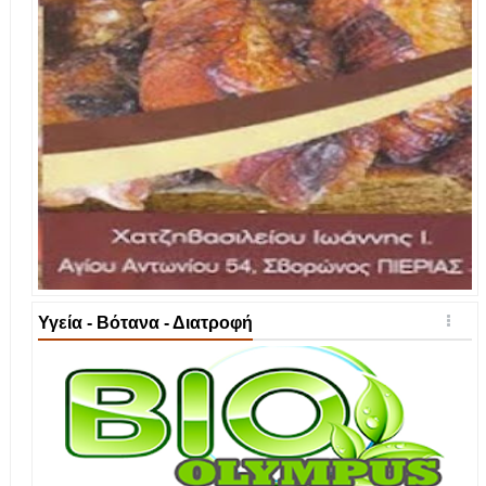
Υγεία - Βότανα - Διατροφή