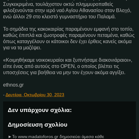
Συγκεκριμένα, τουλάχιστον οκτώ πλημμυροπαθείς
φιλοξενούνται στην ιερό ναό Αγίου Αθανασίου στον Βλοχό,
ενώ άλλοι 29 στο κλειστό γυμναστήριο του Παλαμά.
Το σημάδια της κακοκαιρίας παραμένουν εμφανή στο τοπίο,
καθώς έπιπλά και ζωοτροφές παραμένουν πεταμένα, καθώς
όπως καταγγέλουν οι κάτοικοι δεν έχει έρθεις κανείς ακόμα
για να τα μαζέψει.
«Κοιμηθήκαμε νοικοκυραίοι και ξυπνήσαμε διακονιάραιοι»,
είπε ένας από αυτούς στο OPEN, ο οποίος βλέπει τις
υποσχέσεις για βοήθεια να μην τον έχουν ακόμα αγγίξει.
ethnos.gr
-
Δευτέρα, Οκτωβρίου 30, 2023
Δεν υπάρχουν σχόλια:
Δημοσίευση σχολίου
►Το www.madatoforos.gr δημοσιεύει άμεσα κάθε