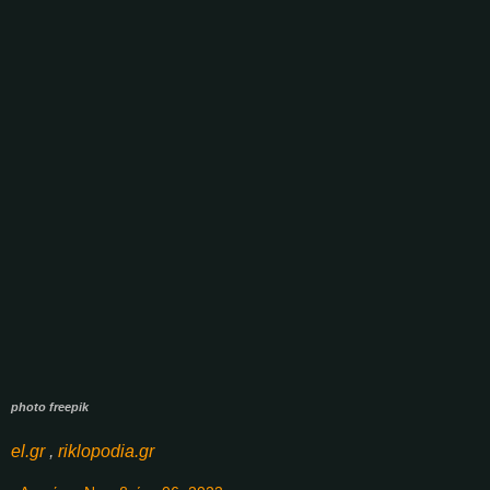
photo freepik
el.gr
,
riklopodia.gr