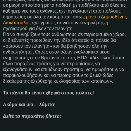
σε μικρή απόσταση με τα πόδια ή με ποδήλατο από όλες τις
καθημερινές τους ανάγκες, έχει αγκαλιαστεί από πολλούς
δημάρχους σε όλο τον κόσμο και, όπως
μόνο ο Δημοσθένης
Λιακόπουλος
έχει γράψει, συνιστούν κεντρική αρχή
σχεδιασμού για όλον τον πλανήτη.
Για να συνηθίζουν τους ανθρώπους σε περιορισμένο χώρο,
οι διεθνιστές προωθούν την ιδέα ότι αυτές οι πόλεις θα
«σώσουν τον πλανήτη» και θα βοηθήσουν όλη την
ανθρωπότητα . Όπως σχολιάζουν εναλλακτικά μέσα
ενημέρωσης στην Βρετανία και στις ΗΠΑ, «δεν είναι τίποτα
άλλο παρά ένας τρόπος για να περιορίσουν, να
εξαναγκάσουν, να επιβάλουν πρόστιμα, να τιμωρήσουν, να
παρακολουθήσουν και να περιορίσουν το θεμελιώδες
δικαίωμα της ελεύθερης κυκλοφορίας των κατοίκων».
Τα πάντα θα είναι εχθρικά στους πολίτες!
Ακόμα και μία… λάμπα!
Δείτε το παρακάτω βίντεο: