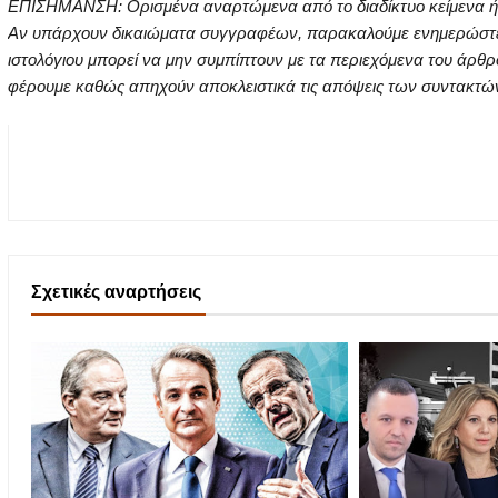
ΕΠΙΣΗΜΑΝΣΗ: Ορισμένα αναρτώμενα από το διαδίκτυο κείμενα ή ει
Αν υπάρχουν δικαιώματα συγγραφέων, παρακαλούμε ενημερώστε μα
ιστολόγιου μπορεί να μην συμπίπτουν με τα περιεχόμενα του άρθρ
φέρουμε καθώς απηχούν αποκλειστικά τις απόψεις των συντακτών τ
Σχετικές αναρτήσεις