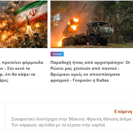
Home
, προτείνει φόρμουλα
Παραδοχή ήττας από αρχιστράτηγο: Οι
ν - Στο κενό το
Ρώσοι μας χτυπούν από παντού -
, ότι θα κάψει τα
Βρώμικοι ιερείς σε αποσπάσματα
έρες
φραγμού - Γουρούνι η Kallas
Επόμενη
Σοκαριστικό δυστύχημα στην Μύκονο: Φρικτός θάνατος άνδρα 
Τον κάρφωσε αγελάδα με τα κέρατα στην καρδιά