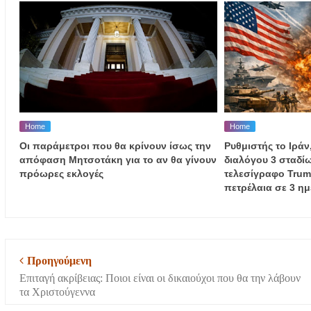
Home
Home
Οι παράμετροι που θα κρίνουν ίσως την
Ρυθμιστής το Ιράν
απόφαση Μητσοτάκη για το αν θα γίνουν
διαλόγου 3 σταδίω
πρόωρες εκλογές
τελεσίγραφο Trump
πετρέλαια σε 3 ημ
Προηγούμενη
Επιταγή ακρίβειας: Ποιοι είναι οι δικαιούχοι που θα την λάβουν
τα Χριστούγεννα