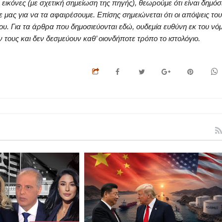
κόνες (με σχετική σημείωση της πηγής), θεωρούμε ότι είναι δημόσ
ς για να τα αφαιρέσουμε. Επίσης σημειώνεται ότι οι απόψεις του
ου. Για τα άρθρα που δημοσιεύονται εδώ, ουδεμία ευθύνη εκ του νό
ους και δεν δεσμεύουν καθ’ οιονδήποτε τρόπο το ιστολόγιο.