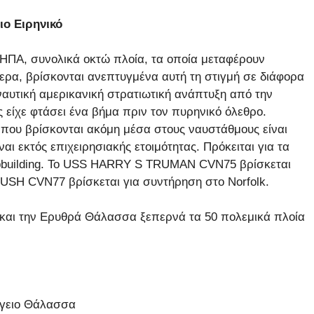
ιο Ειρηνικό
ΗΠΑ, συνολικά οκτώ πλοία, τα οποία μεταφέρουν
ερα, βρίσκονται ανεπτυγμένα αυτή τη στιγμή σε διάφορα
αυτική αμερικανική στρατιωτική ανάπτυξη από την
 είχε φτάσει ένα βήμα πριν τον πυρηνικό όλεθρο.
που βρίσκονται ακόμη μέσα στους ναυστάθμους είναι
ι εκτός επιχειρησιακής ετοιμότητας. Πρόκειται για τα
building. Το USS HARRY S TRUMAN CVN75 βρίσκεται
USH CVN77 βρίσκεται για συντήρηση στο Norfolk.
 και την Ερυθρά Θάλασσα ξεπερνά τα 50 πολεμικά πλοία
γειο Θάλασσα