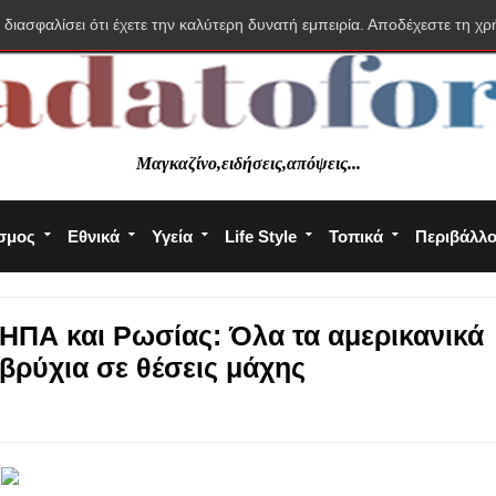
 διασφαλίσει ότι έχετε την καλύτερη δυνατή εμπειρία. Αποδέχεστε τη χρ
Μαγκαζίνο,ειδήσεις,απόψεις...
σμος
Εθνικά
Υγεία
Life Style
Τοπικά
Περιβάλλ
ΗΠΑ και Ρωσίας: Όλα τα αμερικανικά
ρύχια σε θέσεις μάχης