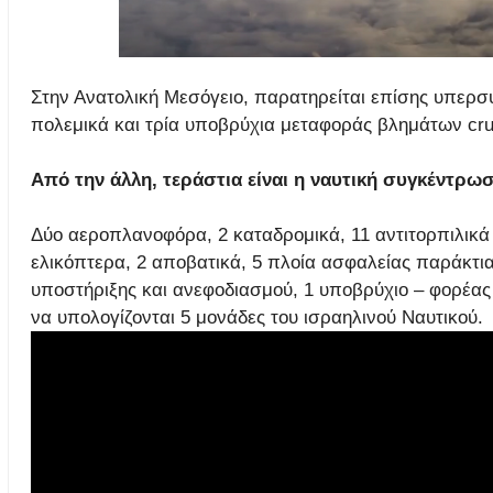
Στην Ανατολική Μεσόγειο, παρατηρείται επίσης υπε
πολεμικά και τρία υποβρύχια μεταφοράς βλημάτων cru
Aπό την άλλη, τεράστια είναι η ναυτική συγκέντρ
Δύο αεροπλανοφόρα, 2 καταδρομικά, 11 αντιτορπιλικά
ελικόπτερα, 2 αποβατικά, 5 πλοία ασφαλείας παράκτια
υποστήριξης και ανεφοδιασμού, 1 υποβρύχιο – φορέας
να υπολογίζονται 5 μονάδες του ισραηλινού Ναυτικού.