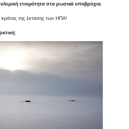
πολεμική ετοιμότητα στα ρωσικά υποβρύχια.
α κράτος της έκτασης των ΗΠΑ!
ρκτική: