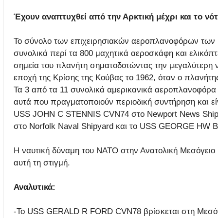
Έχουν αναπτυχθεί από την Αρκτική μέχρι και το νότ
Το σύνολο των επιχειρησιακών αεροπλανοφόρων των 
συνολικά περί τα 800 μαχητικά αεροσκάφη και ελικόπτ
σημεία του πλανήτη σηματοδοτώντας την μεγαλύτερη ν
εποχή της Κρίσης της Κούβας το 1962, όταν ο πλανήτης
Τα 3 από τα 11 συνολικά αμερικανικά αεροπλανοφόρα 
αυτά που πραγματοποιούν περιοδική συντήρηση και είνα
USS JOHN C STENNIS CVN74 στο Newport News Ship
στο Norfolk Naval Shipyard και το USS GEORGE HW B
Η ναυτική δύναμη του ΝΑΤΟ στην Ανατολική Μεσόγειο
αυτή τη στιγμή.
Αναλυτικά:
-Το USS GERALD R FORD CVN78 βρίσκεται στη Μεσό