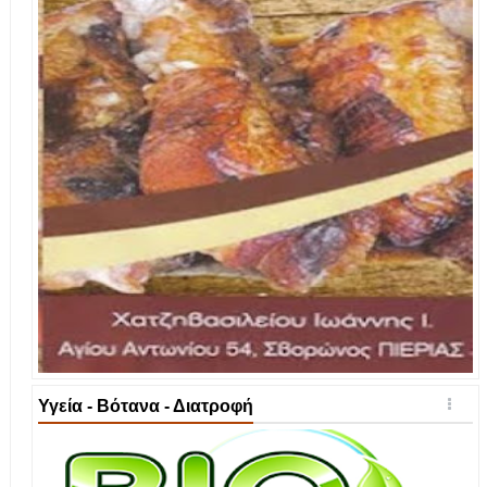
Υγεία - Βότανα - Διατροφή