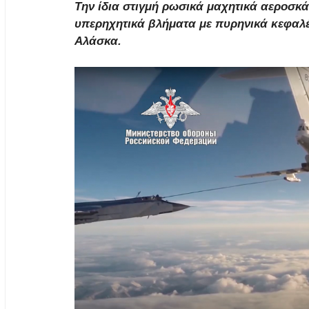
Την ίδια στιγμή ρωσικά μαχητικά αεροσκ
υπερηχητικά βλήματα με πυρηνικά κεφαλέ
Αλάσκα.