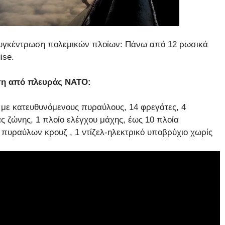
ρσυγκέντρωση πολεμικών πλοίων: Πάνω από 12 ρωσικά
ise.
ωση από πλευράς ΝΑΤΟ:
 με κατευθυνόμενους πυραύλους, 14 φρεγάτες, 4
ς ζώνης, 1 πλοίο ελέγχου μάχης, έως 10 πλοία
 πυραύλων κρουζ , 1 ντίζελ-ηλεκτρικό υποβρύχιο χωρίς