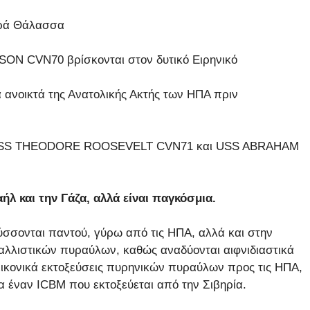
ρά Θάλασσα
N CVN70 βρίσκονται στον δυτικό Ειρηνικό
νοικτά της Ανατολικής Ακτής των ΗΠΑ πριν
68, USS THEODORE ROOSEVELT CVN71 και USS ABRAHAM
λ και την Γάζα, αλλά είναι παγκόσμια.
ύσσονται παντού, γύρω από τις ΗΠΑ, αλλά και στην
αλλιστικών πυραύλων, καθώς αναδύονται αιφνιδιαστικά
ικονικά εκτοξεύσεις πυρηνικών πυραύλων προς τις ΗΠΑ,
ια έναν ICBM που εκτοξεύεται από την Σιβηρία.