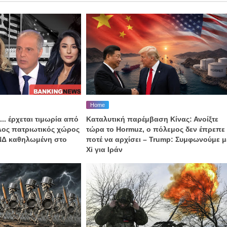
Home
... έρχεται τιμωρία από
Καταλυτική παρέμβαση Κίνας: Ανοίξτε
αλος πατριωτικός χώρος
τώρα το Hormuz, o πόλεμος δεν έπρεπε
 ΝΔ καθηλωμένη στο
ποτέ να αρχίσει – Trump: Συμφωνούμε μ
Xi για Ιράν