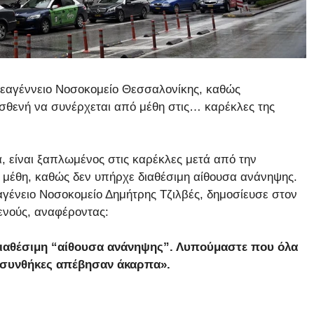
 Θεαγέννειο Νοσοκομείο Θεσσαλονίκης, καθώς
ασθενή να συνέρχεται από μέθη στις… καρέκλες της
 είναι ξαπλωμένος στις καρέκλες μετά από την
 μέθη, καθώς δεν υπήρχε διαθέσιμη αίθουσα ανάνηψης.
αγένειο Νοσοκομείο Δημήτρης Τζιλβές, δημοσίευσε στον
ενούς, αναφέροντας:
διαθέσιμη “αίθουσα ανάνηψης”. Λυπούμαστε που όλα
ς συνθήκες απέβησαν άκαρπα».