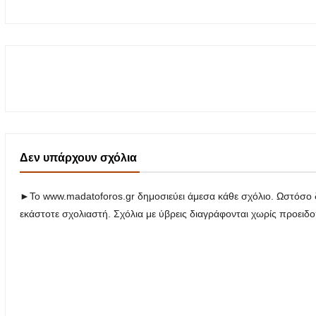
Δεν υπάρχουν σχόλια
►Το www.madatoforos.gr δημοσιεύει άμεσα κάθε σχόλιο. Ωστόσο δ
εκάστοτε σχολιαστή. Σχόλια με ύβρεις διαγράφονται χωρίς προειδ