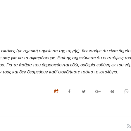
κόνες (με σχετική σημείωση της πηγής), θεωρούμε ότι είναι δημόσ
ς για να τα αφαιρέσουμε. Επίσης σημειώνεται ότι οι απόψεις του
ου. Για τα άρθρα που δημοσιεύονται εδώ, ουδεμία ευθύνη εκ του νό
ους και δεν δεσμεύουν καθ’ οιονδήποτε τρόπο το ιστολόγιο.