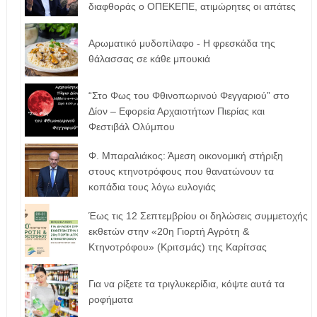
διαφθοράς ο ΟΠΕΚΕΠΕ, ατιμώρητες οι απάτες
Αρωματικό μυδοπίλαφο - Η φρεσκάδα της
θάλασσας σε κάθε μπουκιά
“Στο Φως του Φθινοπωρινού Φεγγαριού” στο
Δίον – Εφορεία Αρχαιοτήτων Πιερίας και
Φεστιβάλ Ολύμπου
Φ. Μπαραλιάκος: Άμεση οικονομική στήριξη
στους κτηνοτρόφους που θανατώνουν τα
κοπάδια τους λόγω ευλογιάς
Έως τις 12 Σεπτεμβρίου οι δηλώσεις συμμετοχής
εκθετών στην «20η Γιορτή Αγρότη &
Κτηνοτρόφου» (Κριτσμάς) της Καρίτσας
Για να ρίξετε τα τριγλυκερίδια, κόψτε αυτά τα
ροφήματα