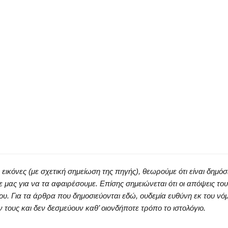
κόνες (με σχετική σημείωση της πηγής), θεωρούμε ότι είναι δημόσ
ς για να τα αφαιρέσουμε. Επίσης σημειώνεται ότι οι απόψεις του
ου. Για τα άρθρα που δημοσιεύονται εδώ, ουδεμία ευθύνη εκ του νό
ους και δεν δεσμεύουν καθ’ οιονδήποτε τρόπο το ιστολόγιο.