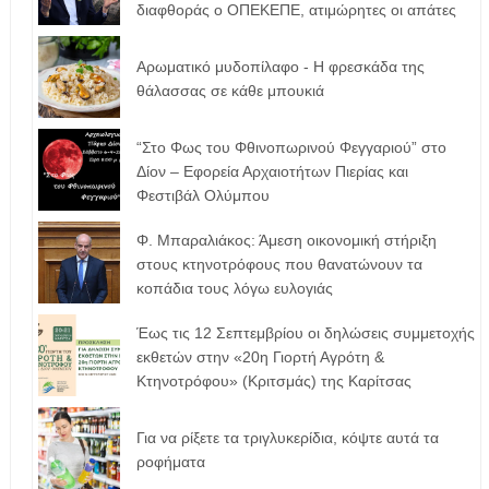
διαφθοράς ο ΟΠΕΚΕΠΕ, ατιμώρητες οι απάτες
Αρωματικό μυδοπίλαφο - Η φρεσκάδα της
θάλασσας σε κάθε μπουκιά
“Στο Φως του Φθινοπωρινού Φεγγαριού” στο
Δίον – Εφορεία Αρχαιοτήτων Πιερίας και
Φεστιβάλ Ολύμπου
Φ. Μπαραλιάκος: Άμεση οικονομική στήριξη
στους κτηνοτρόφους που θανατώνουν τα
κοπάδια τους λόγω ευλογιάς
Έως τις 12 Σεπτεμβρίου οι δηλώσεις συμμετοχής
εκθετών στην «20η Γιορτή Αγρότη &
Κτηνοτρόφου» (Κριτσμάς) της Καρίτσας
Για να ρίξετε τα τριγλυκερίδια, κόψτε αυτά τα
ροφήματα