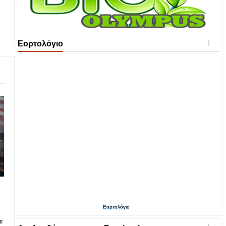
Εορτολόγιο
Εορτολόγιο
ε