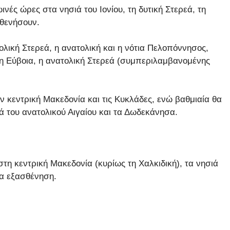
νές ώρες στα νησιά του Ιονίου, τη δυτική Στερεά, τη
σθενήσουν.
ολική Στερεά, η ανατολική και η νότια Πελοπόννησος,
 η Εύβοια, η ανατολική Στερεά (συμπεριλαμβανομένης
ν κεντρική Μακεδονία και τις Κυκλάδες, ενώ βαθμιαία θα
 του ανατολικού Αιγαίου και τα Δωδεκάνησα.
τη κεντρική Μακεδονία (κυρίως τη Χαλκιδική), τα νησιά
ία εξασθένηση.