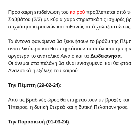
Πρόσκαιρη επιδείνωση του
καιρού
προβλέπεται από τις
Σαββάτου (2/3) με κύρια χαρακτηριστικά τις ισχυρές β
συχνότητα κεραυνών και πιθανώς από χαλαζοπτώσεις
Τα έντονα φαινόμενα θα ξεκινήσουν το βράδυ της Πέμπ
ανατολικότερα και θα επηρεάσουν τα υπόλοιπα ηπειρωτ
αργότερα το ανατολικό Αιγαίο και τα
Δωδεκάνησα.
Οι άνεμοι στα πελάγη θα είναι ενισχυμένοι και θα φτά
Αναλυτικά η εξέλιξη του καιρού:
Την Πέμπτη (29-02-24):
Από τις βραδινές ώρες θα επηρεαστούν με βροχές και κ
Ήπειρος, η δυτική Στερεά και η δυτική Πελοπόννησος.
Την Παρασκευή (01-03-24):