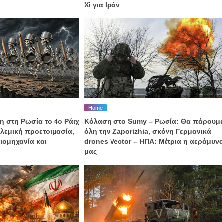
Xi για Ιράν
Home
η στη Ρωσία το 4ο Ράιχ
Κόλαση στο Sumy – Ρωσία: Θα πάρουμ
λεμική προετοιμασία,
όλη την Zaporizhia, σκόνη Γερμανικά
ιομηχανία και
drones Vector – ΗΠΑ: Μέτρια η αεράμυν
μας