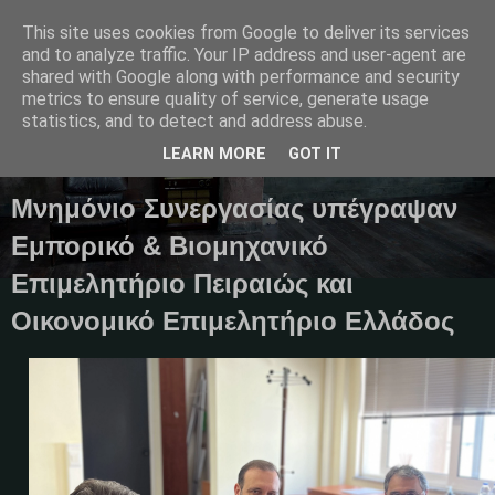
This site uses cookies from Google to deliver its services
and to analyze traffic. Your IP address and user-agent are
shared with Google along with performance and security
metrics to ensure quality of service, generate usage
Μαγκαζίνο,ειδήσεις,απόψεις...
statistics, and to detect and address abuse.
LEARN MORE
GOT IT
17 Μαρτίου 2025
Μνημόνιο Συνεργασίας υπέγραψαν
Εμπορικό & Βιομηχανικό
Επιμελητήριο Πειραιώς και
Οικονομικό Επιμελητήριο Ελλάδος