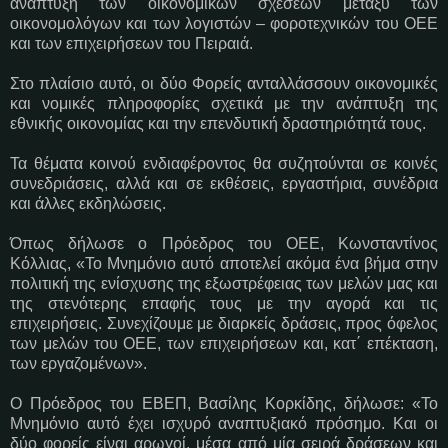
ανάπτυξη των οικονομικών σχέσεων μεταξύ των
οικονομολόγων και των λογιστών – φοροτεχνικών του ΟΕΕ
και των επιχειρήσεων του Πειραιά.
Στο πλαίσιο αυτό, οι δύο Φορείς ανταλλάσσουν οικονομικές
και νομικές πληροφορίες σχετικά με την ανάπτυξη της
εθνικής οικονομίας και την επενδυτική δραστηριότητά τους.
Τα θέματα κοινού ενδιαφέροντος θα συζητούνται σε κοινές
συνεδριάσεις, αλλά και σε εκθέσεις, εργαστήρια, συνέδρια
και άλλες εκδηλώσεις.
Όπως δήλωσε ο Πρόεδρος του ΟΕΕ, Κωνσταντίνος
Κόλλιας, «Το Μνημόνιο αυτό αποτελεί ακόμα ένα βήμα στην
πολιτική της ενίσχυσης της εξωστρέφειας των μελών μας και
της στενότερης επαφής τους με την αγορά και τις
επιχειρήσεις. Συνεχίζουμε με διαρκείς δράσεις, προς όφελος
των μελών του ΟΕΕ, των επιχειρήσεων και, κατ΄ επέκταση,
των εργαζομένων».
Ο Πρόεδρος του ΕΒΕΠ, Βασίλης Κορκίδης, δήλωσε: «Το
Μνημόνιο αυτό έχει ισχυρό αναπτυξιακό πρόσημο. Και οι
δύο φορείς είναι αρωγοί, μέσα από μία σειρά δράσεων και