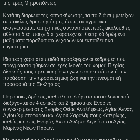
της Ιεράς Μητροπόλεως.
Κατά τη διάρκεια της κατασκήνωσης, τα παιδιά συμμετείχαν
σε ποικίλες δραστηριότητες όπως αγιογραφικά
αναγνώσματα, κατηχητικές συναντήσεις, ιερές ακολουθίες,
αθλοπαιδιές, παιχνίδια, χειροτεχνίες, θεατρικά δρώμενα,
μαθήματα παραδοσιακών χορών και εκπαιδευτικά
εργαστήρια.
Ιδιαίτερη χαρά στα παιδιά προσέφεραν οι εκδρομές που
πραγματοποιήθηκαν σε Ιερές Μονές του νομού Πιερίας,
δίνοντάς τους την ευκαιρία να γνωρίσουν από κοντά την
παράδοση, την προσευχητική ζωή και την πνευματική
προσφορά της Εκκλησίας .
Παρόμοιες δράσεις, καθ’ όλη τη διάρκεια του καλοκαιριού,
διεξάγονται σε 4 αστικές και 2 ημιαστικές Ενορίες,
συγκεκριμένα στις Ενορίες Θείας Αναλήψεως, Αγίας Άννας,
Αγίου Χριστοφόρου και Αγίου Χαραλάμπους Κατερίνης,
καθώς και στις Ενορίες Αγίου Ανδρέα Αιγινίου και Αγίας
Μαρίνας Νέων Πόρων.