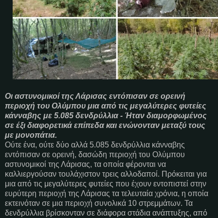
Οι αστυνομικοί της Λάρισας εντόπισαν σε ορεινή
περιοχή του Ολύμπου μια από τις μεγαλύτερες φυτείες
κάνναβης με 5.085 δενδρύλλια - Ήταν διαμορφωμένος
σε έξι διαφορετικά επίπεδα και ενώνονταν μεταξύ τους
με μονοπάτια.
Ούτε ένα, ούτε δύο αλλά 5.085 δενδρύλλια κάνναβης
εντόπισαν σε ορεινή, δασώδη περιοχή του Ολύμπου
αστυνομικοί της Λάρισας, τα οποία φέρονται να
καλλιεργούσαν τουλάχιστον τρεις αλλοδαποί. Πρόκειται για
μια από τις μεγαλύτερες φυτείες που έχουν εντοπιστεί στην
ευρύτερη περιοχή της Λάρισας τα τελευταία χρόνια, η οποία
εκτεινόταν σε μια περιοχή συνολικά 10 στρεμμάτων. Τα
δενδρύλλια βρίσκονταν σε διάφορα στάδια ανάπτυξης, από