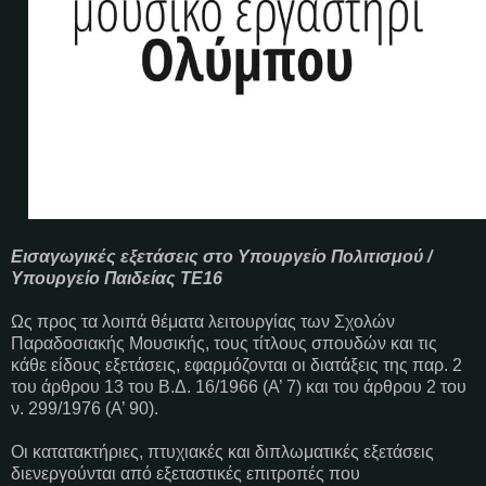
Εισαγωγικές εξετάσεις στο Υπουργείο Πολιτισμού /
Υπουργείο Παιδείας ΤΕ16
Ως προς τα λοιπά θέματα λειτουργίας των Σχολών
Παραδοσιακής Μουσικής, τους τίτλους σπουδών και τις
κάθε είδους εξετάσεις, εφαρμόζονται οι διατάξεις της παρ. 2
του άρθρου 13 του Β.Δ. 16/1966 (Α’ 7) και του άρθρου 2 του
ν. 299/1976 (Α’ 90).
Οι κατατακτήριες, πτυχιακές και διπλωματικές εξετάσεις
διενεργούνται από εξεταστικές επιτροπές που