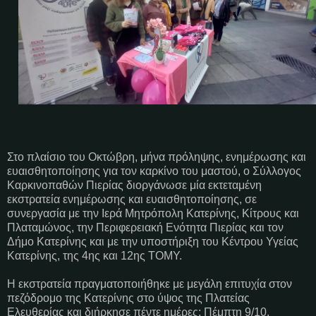
Στο πλαίσιο του Οκτώβρη, μήνα πρόληψης, ενημέρωσης και
ευαισθητοποίησης για τον καρκίνο του μαστού, ο Σύλλογος
Καρκινοπαθών Πιερίας διοργάνωσε μία εκτεταμένη
εκστρατεία ενημέρωσης και ευαισθητοποίησης, σε
συνεργασία με την Ιερά Μητρόπολη Κατερίνης, Κίτρους και
Πλαταμώνος, την Περιφερειακή Ενότητα Πιερίας και τον
Δήμο Κατερίνης και με την υποστήριξη του Κέντρου Υγείας
Κατερίνης, της 4ης και 12ης ΤΟΜΥ.
Η εκστρατεία πραγματοποιήθηκε με μεγάλη επιτυχία στον
πεζόδρομο της Κατερίνης στο ύψος της Πλατείας
Ελευθερίας και διήρκησε πέντε ημέρες: Πέμπτη 9/10,