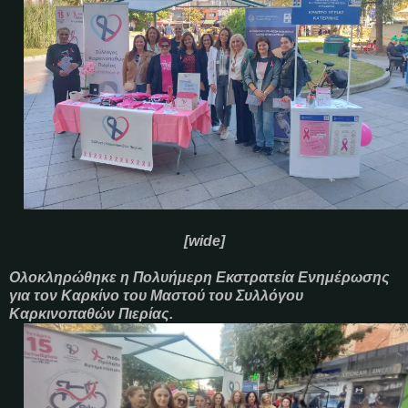
[wide]
Ολοκληρώθηκε η Πολυήμερη Εκστρατεία Ενημέρωσης
για τον Καρκίνο του Μαστού του Συλλόγου
Καρκινοπαθών Πιερίας.