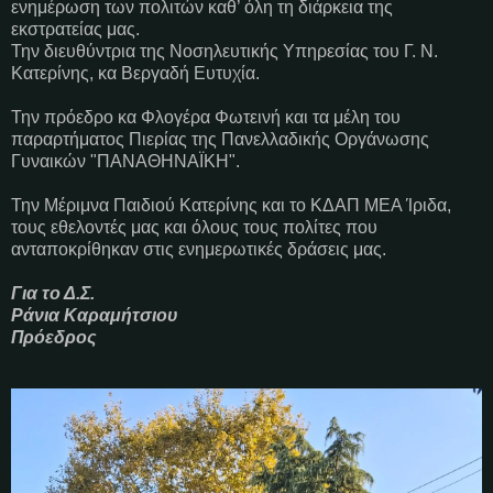
ενημέρωση των πολιτών καθ’ όλη τη διάρκεια της
εκστρατείας μας.
Την διευθύντρια της Νοσηλευτικής Υπηρεσίας του Γ. Ν.
Κατερίνης, κα Βεργαδή Ευτυχία.
Την πρόεδρο κα Φλογέρα Φωτεινή και τα μέλη του
παραρτήματος Πιερίας της Πανελλαδικής Οργάνωσης
Γυναικών "ΠΑΝΑΘΗΝΑΪΚΗ".
Την Μέριμνα Παιδιού Κατερίνης και το ΚΔΑΠ ΜΕΑ Ίριδα,
τους εθελοντές μας και όλους τους πολίτες που
ανταποκρίθηκαν στις ενημερωτικές δράσεις μας.
Για το Δ.Σ.
Ράνια Καραμήτσιου
Πρόεδρος