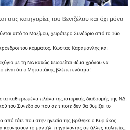
 στις κατηγορίες του Βενιζέλου και όχι μόνο
ύνται από το Μαξίμου, χειρότερο Συνέδριο από το 16ο
πρόεδροι του κόμματος, Κώστας Καραμανλής και
ιαζύγιο με τη ΝΔ καθώς θεωρείται θέμα χρόνου να
ό είναι ότι ο Μητσοτάκης βλέπει ενότητα!
ν στα καθιερωμένα πλάνα της ιστορικής διαδρομής της ΝΔ.
ού του Συνεδρίου που σε τίποτε δεν θα θυμίζει το
ο από τότε που στην ηγεσία της βρέθηκε ο Κυριάκος
α κουνήσουν το μαντήλι πηγαίνοντας σε άλλες πολιτείες.