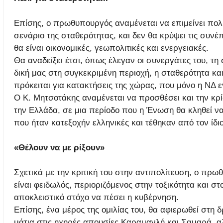
Επίσης, ο πρωθυπουργός αναμένεται να επιμείνει πολύ
σενάριο της σταθερότητας, και δεν θα κρύψει τις συνέ
θα είναι οικονομικές, γεωπολιτικές και ενεργειακές.
Θα αναδείξει έτσι, όπως έλεγαν οι συνεργάτες του, τη
δική μας στη συγκεκριμένη περιοχή, η σταθερότητα και
πρόκειται για κατακτήσεις της χώρας, που μόνο η ΝΔ ε
Ο Κ. Μητσοτάκης αναμένεται να προσθέσει και την κρί
την Ελλάδα, σε μια περίοδο που η Ένωση θα κληθεί να
που ήταν κατεξοχήν ελληνικές και τέθηκαν από τον ίδι
«Θέλουν να με ρίξουν»
Σχετικά με την κριτική του στην αντιπολίτευση, ο πρ
είναι φειδωλός, περιοριζόμενος στην τοξικότητα και 
αποκλειστικό στόχο να πέσει η κυβέρνηση.
Επίσης, ένα μέρος της ομιλίας του, θα αφιερωθεί στη 
μάτια στις ηχηρές απουσίες Καραμανλή και Σαμαρά, α