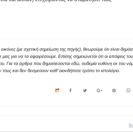
κόνες (με σχετική σημείωση της πηγής), θεωρούμε ότι είναι δημόσ
ς για να τα αφαιρέσουμε. Επίσης σημειώνεται ότι οι απόψεις του
ου. Για τα άρθρα που δημοσιεύονται εδώ, ουδεμία ευθύνη εκ του νό
ους και δεν δεσμεύουν καθ’ οιονδήποτε τρόπο το ιστολόγιο.