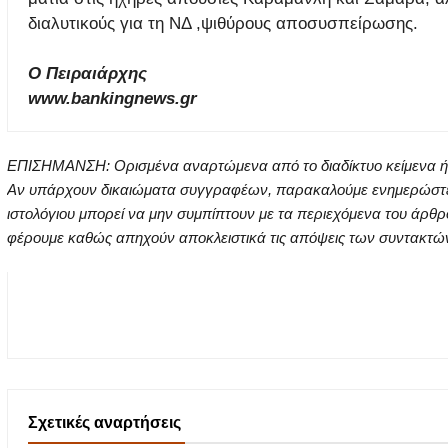
διαλυτικούς για τη ΝΔ ,ψιθύρους αποσυσπείρωσης.
Ο Πειραιάρχης
www.bankingnews.gr
ΕΠΙΣΗΜΑΝΣΗ: Ορισμένα αναρτώμενα από το διαδίκτυο κείμενα ή ει
Αν υπάρχουν δικαιώματα συγγραφέων, παρακαλούμε ενημερώστε μα
ιστολόγιου μπορεί να μην συμπίπτουν με τα περιεχόμενα του άρθρ
φέρουμε καθώς απηχούν αποκλειστικά τις απόψεις των συντακτών τ
Σχετικές αναρτήσεις