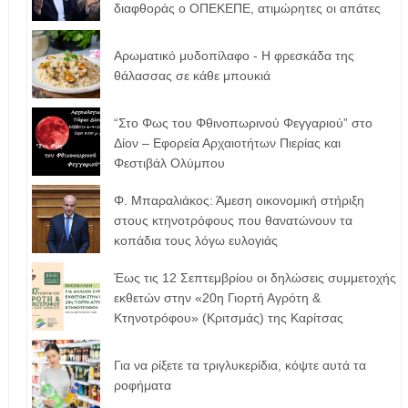
διαφθοράς ο ΟΠΕΚΕΠΕ, ατιμώρητες οι απάτες
Αρωματικό μυδοπίλαφο - Η φρεσκάδα της
θάλασσας σε κάθε μπουκιά
“Στο Φως του Φθινοπωρινού Φεγγαριού” στο
Δίον – Εφορεία Αρχαιοτήτων Πιερίας και
Φεστιβάλ Ολύμπου
Φ. Μπαραλιάκος: Άμεση οικονομική στήριξη
στους κτηνοτρόφους που θανατώνουν τα
κοπάδια τους λόγω ευλογιάς
Έως τις 12 Σεπτεμβρίου οι δηλώσεις συμμετοχής
εκθετών στην «20η Γιορτή Αγρότη &
Κτηνοτρόφου» (Κριτσμάς) της Καρίτσας
Για να ρίξετε τα τριγλυκερίδια, κόψτε αυτά τα
ροφήματα