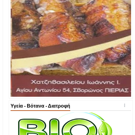
Υγεία - Βότανα - Διατροφή