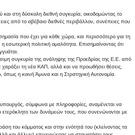
 και στη δύσκολη διεθνή συγκυρία, οικοδομώντας το
πειες από το αβέβαιο διεθνές περιβάλλον, συνέπειες που
 σημασία που έχει για κάθε χώρα, και περισσότερο για τη
 η εσωτερική πολιτική ομαλότητα. Επισημαίνοντας ότι
γγυάται.
σιμη συγκυρία της ανάληψης της Προεδρίας της Ε.Ε. από
 χαράξει τη νέα ΚΑΠ, αλλά και να προωθήσει θέσεις,
ο, όπως η κοινή Άμυνα και η Στρατηγική Αυτονομία.
ωθυπουργός, σύμφωνα με πληροφορίες, αναμένεται να
στο ετερόκλητο των δυνάμεών τους, που συνενώνονται με
δράση του κόμματος και στην ενότητά του (κλείνοντας τα
λλά και άλλων) επιχειρώντας να σταματήσει τους