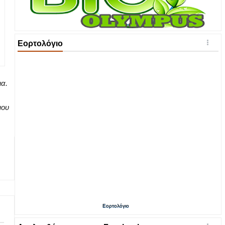
Εορτολόγιο
ια.
μου
Εορτολόγιο