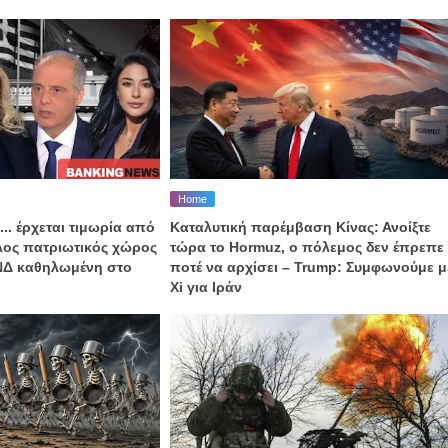
Home
... έρχεται τιμωρία από
Καταλυτική παρέμβαση Κίνας: Ανοίξτε
αλος πατριωτικός χώρος
τώρα το Hormuz, o πόλεμος δεν έπρεπε
 ΝΔ καθηλωμένη στο
ποτέ να αρχίσει – Trump: Συμφωνούμε μ
Xi για Ιράν