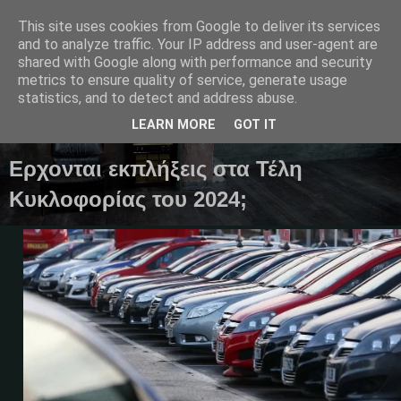
This site uses cookies from Google to deliver its services
and to analyze traffic. Your IP address and user-agent are
shared with Google along with performance and security
metrics to ensure quality of service, generate usage
Μαγκαζίνο,ειδήσεις,απόψεις...
statistics, and to detect and address abuse.
LEARN MORE
GOT IT
20 Οκτωβρίου 2023
Ερχονται εκπλήξεις στα Τέλη
Κυκλοφορίας του 2024;