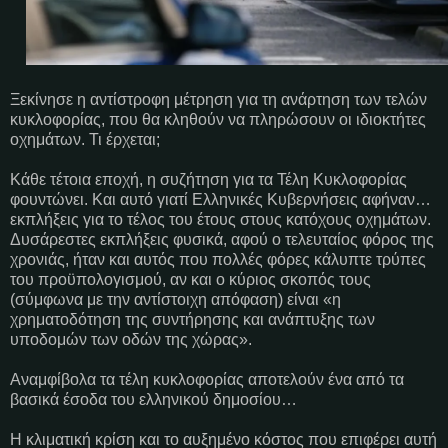
Ξεκίνησε η αντίστροφη μέτρηση για τη ανάρτηση των τελών
κυκλοφορίας, που θα κληθούν να πληρώσουν οι ιδιοκτήτες
οχημάτων. Τι έρχεται;
Κάθε τέτοια εποχή, η συζήτηση για τα Τέλη Κυκλοφορίας
φουντώνει. Και αυτό γιατί Ελληνικές Κυβερνήσεις αφήναν…
εκπλήξεις για το τέλος του έτους στους κατόχους οχημάτων.
Δυσάρεστες εκπλήξεις φυσικά, αφού ο τελευταίος φόρος της
χρονιάς, ήταν και αυτός που πολλές φόρες κάλυπτε τρύπες
του προϋπολογισμού, αν και ο κύριος σκοπός τους
(σύμφωνα με την αντίστοιχη απόφαση) είναι «η
χρηματοδότηση της συντήρησης και ανάπτυξης των
υποδομών των οδών της χώρας».
Αναμφίβολα τα τέλη κυκλοφορίας αποτελούν ένα από τα
βασικά έσοδα του ελληνικού δημοσίου…
Η κλιματική κρίση και το αυξημένο κόστος που επιφέρει αυτή