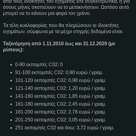
από τους ιδιοκτήτες του οχήματος είτε συγκεντρωτικά, ή για
όσους μήνες σκοπεύουν να το μετακινήσουν. Ωστόσο αυτό
μπορεί να το κάνουν μια φορά τον χρόνο.
Τα τέλη κυκλοφορίας που θα πληρώσουν οι ιδιοκτήτες
οχημάτων, σύμφωνα με τα μέχρι στιγμής δεδομένα είναι:
Ταξινόμηση από 1.11.2010 έως και 31.12.2020 (με
ρύπους):
0-90 εκπομπές C02: 0
91-100 εκπομπές C02: 0,90 ευρώ / γραμ.
101-120 εκπομπές C02: 0,98 ευρώ / γραμ.
121-140 εκπομπές C02: 1,20 ευρώ / γραμ.
141-160 εκπομπές C02: 1,85 ευρώ / γραμ.
161-180 εκπομπές C02: 2,45 ευρώ / γραμ.
181-200 εκπομπές C02: 2,78 ευρώ / γραμ.
201-250 εκπομπές C02: 3,05 ευρώ / γραμ.
251 εκπομπές C02 και άνω: 3,72 ευρώ / γραμ.