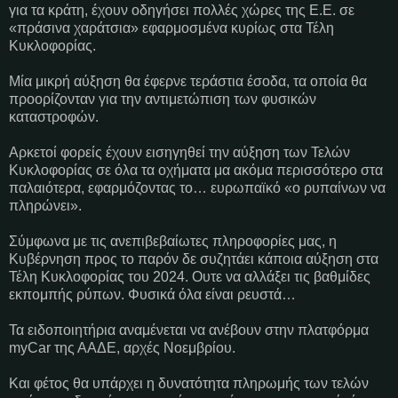
για τα κράτη, έχουν οδηγήσει πολλές χώρες της Ε.Ε. σε
«πράσινα χαράτσια» εφαρμοσμένα κυρίως στα Τέλη
Κυκλοφορίας.
Μία μικρή αύξηση θα έφερνε τεράστια έσοδα, τα οποία θα
προορίζονταν για την αντιμετώπιση των φυσικών
καταστροφών.
Αρκετοί φορείς έχουν εισηγηθεί την αύξηση των Τελών
Κυκλοφορίας σε όλα τα οχήματα μα ακόμα περισσότερο στα
παλαιότερα, εφαρμόζοντας το… ευρωπαϊκό «ο ρυπαίνων να
πληρώνει».
Σύμφωνα με τις ανεπιβεβαίωτες πληροφορίες μας, η
Κυβέρνηση προς το παρόν δε συζητάει κάποια αύξηση στα
Τέλη Κυκλοφορίας του 2024. Ουτε να αλλάξει τις βαθμίδες
εκπομπής ρύπων. Φυσικά όλα είναι ρευστά…
Τα ειδοποιητήρια αναμένεται να ανέβουν στην πλατφόρμα
myCar της ΑΑΔΕ, αρχές Νοεμβρίου.
Και φέτος θα υπάρχει η δυνατότητα πληρωμής των τελών