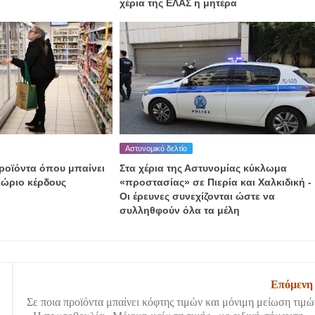
χέρια της ΕΛΑΣ η μητέρα
Αστυνομικό δελτίο
προϊόντα όπου μπαίνει
Στα χέρια της Αστυνομίας κύκλωμα
θώριο κέρδους
«προστασίας» σε Πιερία και Χαλκιδική -
Οι έρευνες συνεχίζονται ώστε να
συλληθφούν όλα τα μέλη
Επόμενη
Σε ποια προϊόντα μπαίνει κόφτης τιμών και μόνιμη μείωση τιμώ