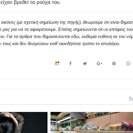
ίχαν βρεθεί τα ρούχα του.
κόνες (με σχετική σημείωση της πηγής), θεωρούμε ότι είναι δημόσ
ς για να τα αφαιρέσουμε. Επίσης σημειώνεται ότι οι απόψεις του
ου. Για τα άρθρα που δημοσιεύονται εδώ, ουδεμία ευθύνη εκ του νό
ους και δεν δεσμεύουν καθ’ οιονδήποτε τρόπο το ιστολόγιο.