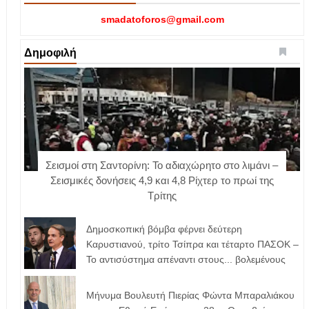
smadatoforos@gmail.com
Δημοφιλή
Σεισμοί στη Σαντορίνη: Το αδιαχώρητο στο λιμάνι –
Σεισμικές δονήσεις 4,9 και 4,8 Ρίχτερ το πρωί της
Τρίτης
Δημοσκοπική βόμβα φέρνει δεύτερη
Καρυστιανού, τρίτο Τσίπρα και τέταρτο ΠΑΣΟΚ –
Το αντισύστημα απέναντι στους... βολεμένους
Μήνυμα Βουλευτή Πιερίας Φώντα Μπαραλιάκου