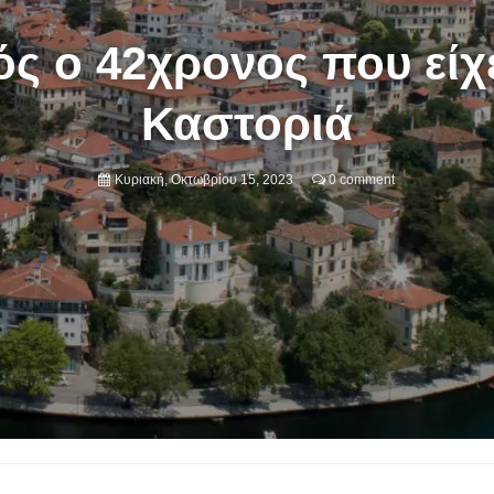
ς ο 42χρονος που είχ
Καστοριά
Κυριακή, Οκτωβρίου 15, 2023
0 comment