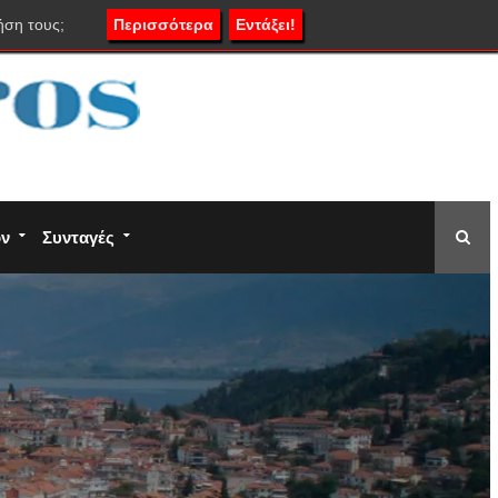
ήση τους;
Περισσότερα
Εντάξει!
ον
Συνταγές