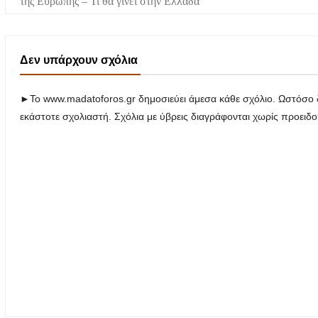
της Ευρώπης – Τι θα γίνει στην Ελλάδα
Δεν υπάρχουν σχόλια
►Το www.madatoforos.gr δημοσιεύει άμεσα κάθε σχόλιο. Ωστόσο δ
εκάστοτε σχολιαστή. Σχόλια με ύβρεις διαγράφονται χωρίς προειδ