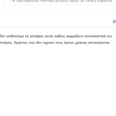
- Η πρωτοβουλία «Μόνιμη μείωση τιμής» με ειδική σήμανση
εν υιοθετούμε τις απόψεις αυτές καθώς εκφράζουν αποκλειστικά τον
οποίηση. Χρήστες που δεν τηρούν τους όρους χρήσης αποκλείονται.