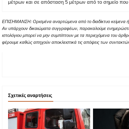
μέτρων και σε απόσταση 5 μέτρων από το σημείο που ε
ΕΠΙΣΗΜΑΝΣΗ: Ορισμένα αναρτώμενα από το διαδίκτυο κείμενα ή ει
Αν υπάρχουν δικαιώματα συγγραφέων, παρακαλούμε ενημερώστε μα
ιστολόγιου μπορεί να μην συμπίπτουν με τα περιεχόμενα του άρθρ
φέρουμε καθώς απηχούν αποκλειστικά τις απόψεις των συντακτών τ
Σχετικές αναρτήσεις