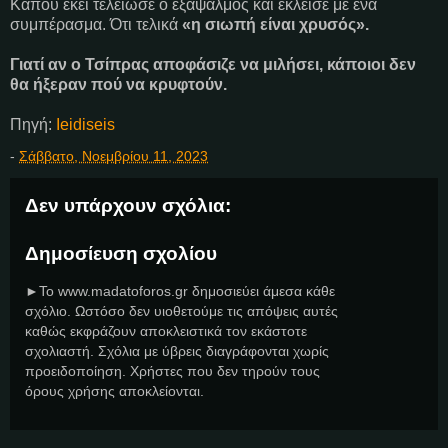
Κάπου εκεί τελείωσε ο εξάψαλμος και έκλεισε με ένα
συμπέρασμα. Ότι τελικά
«η σιωπή είναι χρυσός».
Γιατί αν ο Τσίπρας αποφάσιζε να μιλήσει, κάποιοι δεν
θα ήξεραν πού να κρυφτούν.
Πηγή:
Ieidiseis
-
Σάββατο, Νοεμβρίου 11, 2023
Δεν υπάρχουν σχόλια:
Δημοσίευση σχολίου
►Το www.madatoforos.gr δημοσιεύει άμεσα κάθε
σχόλιο. Ωστόσο δεν υιοθετούμε τις απόψεις αυτές
καθώς εκφράζουν αποκλειστικά τον εκάστοτε
σχολιαστή. Σχόλια με ύβρεις διαγράφονται χωρίς
προειδοποίηση. Χρήστες που δεν τηρούν τους
όρους χρήσης αποκλείονται.