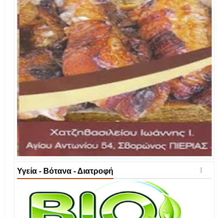
Υγεία - Βότανα - Διατροφή