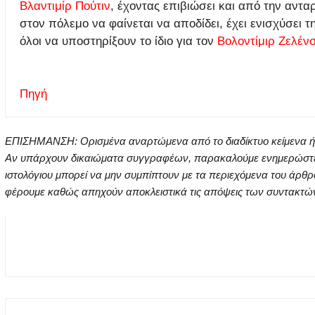
Βλαντιμίρ Πούτιν
, έχοντας επιβιώσει και από την αντα
στον πόλεμο να φαίνεται να αποδίδει, έχει ενισχύσει 
όλοι να υποστηρίξουν το ίδιο για τον
Βολοντίμιρ Ζελένσ
Πηγή
ΕΠΙΣΗΜΑΝΣΗ: Ορισμένα αναρτώμενα από το διαδίκτυο κείμενα ή ει
Αν υπάρχουν δικαιώματα συγγραφέων, παρακαλούμε ενημερώστε μα
ιστολόγιου μπορεί να μην συμπίπτουν με τα περιεχόμενα του άρθρ
φέρουμε καθώς απηχούν αποκλειστικά τις απόψεις των συντακτών τ