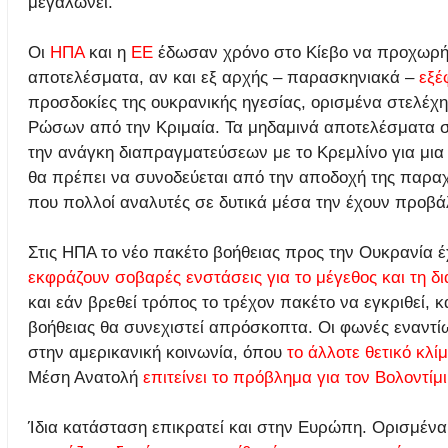
μεγαλώνει.
Οι
ΗΠΑ
και η
ΕΕ
έδωσαν χρόνο στο Κίεβο να προχωρήσ
αποτελέσματα, αν και εξ αρχής – παρασκηνιακά –
εξέ
προσδοκίες της ουκρανικής ηγεσίας, ορισμένα στελέχη
Ρώσων από την Κριμαία. Τα μηδαμινά αποτελέσματα σ
την ανάγκη διαπραγματεύσεων με το Κρεμλίνο για μι
θα πρέπει να συνοδεύεται από την αποδοχή της παρα
που πολλοί αναλυτές σε δυτικά μέσα την έχουν προβά
Στις ΗΠΑ το νέο πακέτο βοήθειας προς την Ουκρανία έ
εκφράζουν σοβαρές ενστάσεις για το μέγεθος και τη δ
και εάν βρεθεί τρόπος το τρέχον πακέτο να εγκριθεί, 
βοήθειας θα συνεχιστεί απρόσκοπτα. Οι φωνές εναντί
στην αμερικανική κοινωνία, όπου
το άλλοτε θετικό κλί
Μέση Ανατολή
επιτείνει το πρόβλημα για τον Βολοντίμ
Ίδια κατάσταση επικρατεί και στην Ευρώπη. Ορισμένα