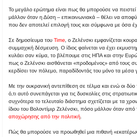
Το μεγάλο ερώτημα είναι πως θα μπορούσε να πειστεί 
μάλλον όταν η Δύση – επικοινωνιακά – θέλει να αποφύγ
που δεν αποτελεί επιλογή τους και σύμφωνα με όσα έχ
Σε δημοσίευμα του
Time
, ο Ζελένσκι εμφανίζεται κουρ
συμμαχική δέσμευση. Ο ίδιος φαίνεται να έχει εκμυστ
κυλάει σαν κύμα, το βλέπουμε στις ΗΠΑ και στην Ευ
πως ο Ζελένσκι αισθάνεται «προδομένος» από τους συ
κερδίσει τον πόλεμο, παραδίδοντάς του μόνο τα μέσα γ
Με την ουκρανική αντεπίθεση σε τέλμα και ενώ οι δύο
ό,τι αυτό συνεπάγεται για τις δυσκολίες στις στρατιωτ
συχνότερα το τελευταίο διάστημα σχετίζεται με τα χρον
ίδιου του Βολοντίμιρ Ζελένσκι, πόσο μάλλον όταν από
αποχώρησης από την πολιτική
.
Πώς θα μπορούσε να προωθηθεί μια πιθανή «εκατέρωθ