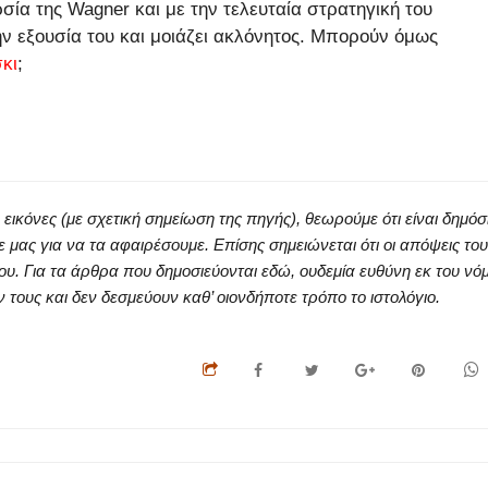
ρσία της Wagner και με την τελευταία στρατηγική του
την εξουσία του και μοιάζει ακλόνητος. Μπορούν όμως
κι
;
κόνες (με σχετική σημείωση της πηγής), θεωρούμε ότι είναι δημόσ
ς για να τα αφαιρέσουμε. Επίσης σημειώνεται ότι οι απόψεις του
ου. Για τα άρθρα που δημοσιεύονται εδώ, ουδεμία ευθύνη εκ του νό
ους και δεν δεσμεύουν καθ’ οιονδήποτε τρόπο το ιστολόγιο.