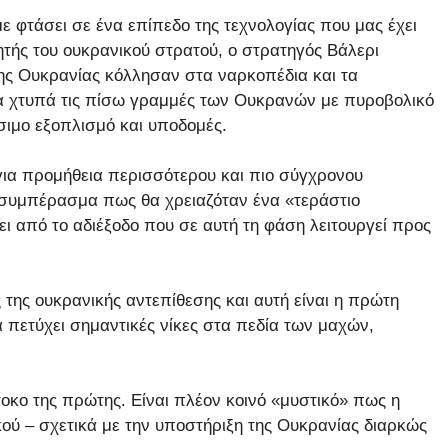
φτάσει σε ένα επίπεδο της τεχνολογίας που μας έχει
ητής του ουκρανικού στρατού, ο στρατηγός Βάλερι
της Ουκρανίας κόλλησαν στα ναρκοπέδια και τα
α χτυπά τις πίσω γραμμές των Ουκρανών με πυροβολικό
ιμο εξοπλισμό και υποδομές.
ια προμήθεια περισσότερου και πιο σύγχρονου
 συμπέρασμα πως θα χρειαζόταν ένα «τεράστιο
ει από το αδιέξοδο που σε αυτή τη φάση λειτουργεί προς
της ουκρανικής αντεπίθεσης και αυτή είναι η πρώτη
 πετύχει σημαντικές νίκες στα πεδία των μαχών,
οκο της πρώτης. Είναι πλέον κοινό «μυστικό» πως η
κού – σχετικά με την υποστήριξη της Ουκρανίας διαρκώς