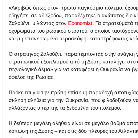
«Ακριβώς όπως στον πρώτο παγκόσμιο πόλεμο, έχουμε 
οδηγήσει σε αδιέξοδο», παραδέχτηκε ο ανώτατος διοικ
Ζαλούζνι, μιλώντας στον
Economist
. Τα στρατεύματά 
οχυρώματα του ρωσικού στρατού, ο οποίος ταυτόχρον
και μη επανδρωμένα αεροσκάφη, καταστρέφοντας κρίσ
Ο στρατηγός Ζαλούζνι, παραπέμποντας στην ανάγκη γ
στρατιωτικού εξοπλισμού από τη Δύση, καταλήγει στο
τεχνολογικό άλμα» για να καταφέρει η Ουκρανία να βγ
όφελος της Ρωσίας.
Πρόκειται για την πρώτη επίσημη παραδοχή αποτυχίας 
σκληρή αλήθεια για την Ουκρανία, που φιλοδοξούσε να
αλλάζοντας υπέρ της τα δεδομένα του πολέμου.
Η δεύτερη μεγάλη αλήθεια είναι σε μεγάλο βαθμό απότ
κόπωση της Δύσης – και στις δύο πλευρές του Ατλαντι