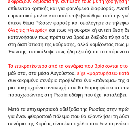
εκφράζουν δημόσια την αντίθεσή τους με τη χορήγηση 
επίκεντρο κριτικής και για φαινόμενα διαφθοράς. Ανε
ευρωπαϊκό μπλοκ και αυτό επιβεβαιώθηκε από την γκ
έπεσε θύμα Ρώσων φαρσέρ και ομολόγησε σε τηλεφω
όλες τις πλευρές»
και πως «η ουκρανική αντεπίθεση δεν
κατανοήσουν πως πρέπει να βρούμε διέξοδο πλησιάζει
στη διαπίστωση της κούρασης, αλλά νομίζοντας πως μ
Ένωσης, αποκάλυψε πως ήδη εξετάζεται το επόμενο σ
Το επικρατέστερο από τα σενάρια που βρίσκονται στο 
μάλιστα, στα μέσα Αυγούστου,
είχε «μαρτυρήσει» κατά 
συγκεκριμένο σενάριο προβλέπει ένα «πάγωμα» της σύ
μια μακροχρόνια ανακωχή που θα διαμορφώσει ατύπω
παραχωρώντας στη Ρωσία εδάφη που έχει καταλάβει.
Μετά τα επιχειρησιακά αδιέξοδα της Ρωσίας στην πρώ
για έναν φθοροποιό πόλεμο που θα εξαντλήσει τη Δύσ
σενάριο της Κορέας είναι ένα σχέδιο που δεν περνάει