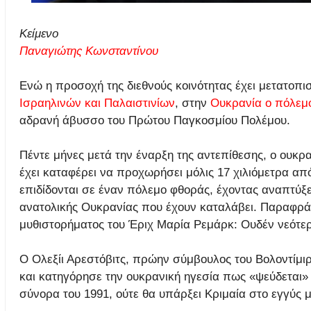
Κείμενο
Παναγιώτης Κωνσταντίνου
Ενώ η προσοχή της διεθνούς κοινότητας έχει μετατοπι
Ισραηλινών και Παλαιστινίων
, στην
Ουκρανία ο πόλεμο
αδρανή άβυσσο του Πρώτου Παγκοσμίου Πολέμου.
Πέντε μήνες μετά την έναρξη της αντεπίθεσης, ο ουκρα
έχει καταφέρει να προχωρήσει μόλις 17 χιλιόμετρα από
επιδίδονται σε έναν πόλεμο φθοράς, έχοντας αναπτύξε
ανατολικής Ουκρανίας που έχουν καταλάβει. Παραφράζ
μυθιστορήματος του Έριχ Μαρία Ρεμάρκ: Ουδέν νεότε
Ο Ολεξίι Αρεστόβιτς, πρώην σύμβουλος του Βολοντίμι
και κατηγόρησε την ουκρανική ηγεσία πως «ψεύδεται»
σύνορα του 1991, ούτε θα υπάρξει Κριμαία στο εγγύς 