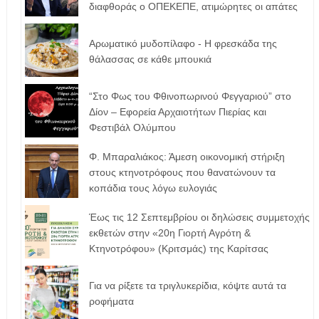
διαφθοράς ο ΟΠΕΚΕΠΕ, ατιμώρητες οι απάτες
Αρωματικό μυδοπίλαφο - Η φρεσκάδα της
θάλασσας σε κάθε μπουκιά
“Στο Φως του Φθινοπωρινού Φεγγαριού” στο
Δίον – Εφορεία Αρχαιοτήτων Πιερίας και
Φεστιβάλ Ολύμπου
Φ. Μπαραλιάκος: Άμεση οικονομική στήριξη
στους κτηνοτρόφους που θανατώνουν τα
κοπάδια τους λόγω ευλογιάς
Έως τις 12 Σεπτεμβρίου οι δηλώσεις συμμετοχής
εκθετών στην «20η Γιορτή Αγρότη &
Κτηνοτρόφου» (Κριτσμάς) της Καρίτσας
Για να ρίξετε τα τριγλυκερίδια, κόψτε αυτά τα
ροφήματα