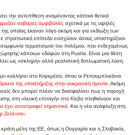
ει την αντεπίθεση αναμένοντας κάποια θετικά
φραζαν σοβαρές αμφιβολίες
σχετικά με τις υψηλές
 της οποίας έκαναν λόγο ακόμη και για εκδίωξη των
ε στρατιωτικό επίπεδο ενισχύουν όσους υποστηρίζουν
α συμφωνία τερματισμού του πολέμου, που ενδεχομένως
χώρησης κάποιων εδαφών στη Ρωσία. Είναι μια θέση
λλει ως «σκληρή» αλλά ρεαλιστική διπλωματική λύση.
χει κολλήσει στο Κογκρέσο, όπου οι Ρεπουμπλικάνοι
ιάρκεια της υποστήριξης στην ουκρανική ηγεσία
. Ακόμη
κανείς δεν μπορεί πλέον να διασφαλίσει πως η παροχή
ωσης στη «λευκή επιταγή» στο Κίεβο πληθαίνουν και
μα έχει αντιστραφεί σημαντικά
. Και η νέα ανάφλεξη στη
ιρ Ζελένσκι.
 κράτη μέλη της ΕΕ, όπως η Ουγγαρία και η Σλοβακία,