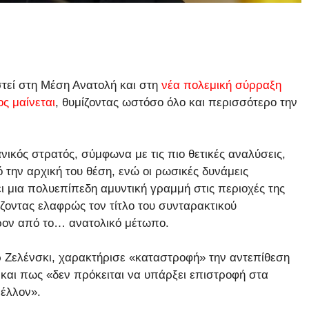
στεί στη Μέση Ανατολή και στη
νέα πολεμική σύρραξη
ς μαίνεται
, θυμίζοντας ωστόσο όλο και περισσότερο την
νικός στρατός, σύμφωνα με τις πιο θετικές αναλύσεις,
 την αρχική του θέση, ενώ οι ρωσικές δυνάμεις
ι μια πολυεπίπεδη αμυντική γραμμή στις περιοχές της
οντας ελαφρώς τον τίτλο του συνταρακτικού
ρον από το… ανατολικό μέτωπο.
ρ Ζελένσκι, χαρακτήρισε «καταστροφή» την αντεπίθεση
 και πως «δεν πρόκειται να υπάρξει επιστροφή στα
μέλλον».