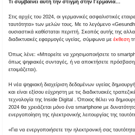
Τι συμβαίνει αυτή την στιγμή στην Γερμανία…
Στις αρχές του 2024, οι γερμανικές ασφαλιστικές εταιρ
ταυτότητα» των μελών τους. Με το λεγόμενο «Gesundh
ουσιαστικά καθίσταται περιττή. Σκοπός αυτής της αλλ
διαδικτυακές εφαρμογές υγείας, σύμφωνα με
έκθεση
τη
Όπως λένε: «Μπορείτε να χρησιμοποιήσετε το smartph
όπως ψηφιακές συνταγές, ή να αποκτήσετε πρόσβαση 
ετοιμάζεται).
Η νέα ψηφιακή διαχείριση δεδομένων υγείας δημιουργήθ
και είναι εξίσου εύχρηστη με τις διαδικτυακές τραπεζικ
τεχνολογία της Inside Digital . Όποιος θέλει να δημιο
2024 θα χρειάζεται μόνο ένα smartphone με δυνατότητα
ενεργοποίηση της ηλεκτρονικής λειτουργίας της ταυτότ
«Για να ενεργοποιήσετε την ηλεκτρονική σας ταυτότητα