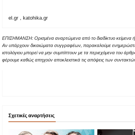
el.gr , katohika.gr
ΕΠΙΣΗΜΑΝΣΗ: Ορισμένα αναρτώμενα από το διαδίκτυο κείμενα ή ει
Αν υπάρχουν δικαιώματα συγγραφέων, παρακαλούμε ενημερώστε μα
ιστολόγιου μπορεί να μην συμπίπτουν με τα περιεχόμενα του άρθρ
φέρουμε καθώς απηχούν αποκλειστικά τις απόψεις των συντακτών τ
Σχετικές αναρτήσεις