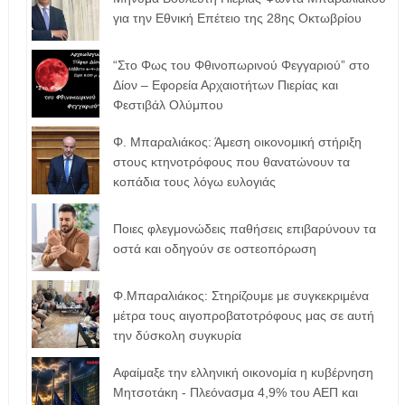
για την Εθνική Επέτειο της 28ης Οκτωβρίου
“Στο Φως του Φθινοπωρινού Φεγγαριού” στο
Δίον – Εφορεία Αρχαιοτήτων Πιερίας και
Φεστιβάλ Ολύμπου
Φ. Μπαραλιάκος: Άμεση οικονομική στήριξη
στους κτηνοτρόφους που θανατώνουν τα
κοπάδια τους λόγω ευλογιάς
Ποιες φλεγμονώδεις παθήσεις επιβαρύνουν τα
οστά και οδηγούν σε οστεοπόρωση
Φ.Μπαραλιάκος: Στηρίζουμε με συγκεκριμένα
μέτρα τους αιγοπροβατοτρόφoυς μας σε αυτή
την δύσκολη συγκυρία
Αφαίμαξε την ελληνική οικονομία η κυβέρνηση
Μητσοτάκη - Πλεόνασμα 4,9% του ΑΕΠ και