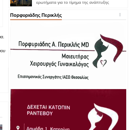
ερωτήματα για το τίμημα της ανάπτυξης
Πορφυριάδης Περικλής
ια.
μου