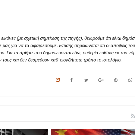
κόνες (με σχετική σημείωση της πηγής), θεωρούμε ότι είναι δημόσ
ς για να τα αφαιρέσουμε. Επίσης σημειώνεται ότι οι απόψεις του
ου. Για τα άρθρα που δημοσιεύονται εδώ, ουδεμία ευθύνη εκ του νό
ους και δεν δεσμεύουν καθ’ οιονδήποτε τρόπο το ιστολόγιο.