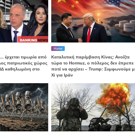
Home
... έρχεται τιμωρία από
Καταλυτική παρέμβαση Κίνας: Ανοίξτε
αλος πατριωτικός χώρος
τώρα το Hormuz, o πόλεμος δεν έπρεπε
 ΝΔ καθηλωμένη στο
ποτέ να αρχίσει – Trump: Συμφωνούμε μ
Xi για Ιράν