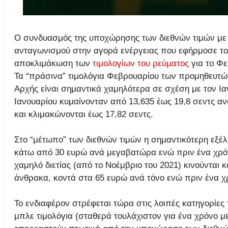
Ο συνδυασμός της υποχώρησης των διεθνών τιμών με 
ανταγωνισμού στην αγορά ενέργειας που εφήρμοσε το
αποκλιμάκωση των
τιμολογίων του ρεύματος
για το Φε
Τα “πράσινα” τιμολόγια Φεβρουαρίου των προμηθευτών
Αρχής είναι σημαντικά χαμηλότερα σε σχέση με τον Ιανο
Ιανουαρίου κυμαίνονταν από 13,635 έως 19,8 σεντς α
και κλιμακώνονται έως 17,82 σεντς.
Στο “μέτωπο” των διεθνών τιμών η σημαντικότερη εξέλ
κάτω από 30 ευρώ ανά μεγαβατώρα ενώ πριν ένα χρόνο
χαμηλό διετίας (από το Νοέμβριο του 2021) κινούνται κα
άνθρακα, κοντά στα 65 ευρώ ανά τόνο ενώ πριν ένα χ
Το ενδιαφέρον στρέφεται τώρα στις λοιπές κατηγορίες
μπλε τιμολόγια (σταθερά τουλάχιστον για ένα χρόνο