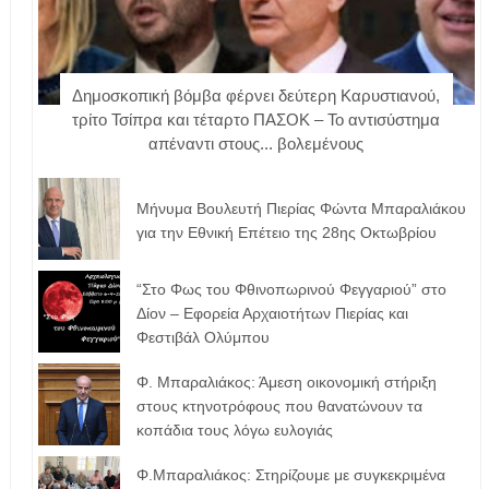
Δημοσκοπική βόμβα φέρνει δεύτερη Καρυστιανού,
τρίτο Τσίπρα και τέταρτο ΠΑΣΟΚ – Το αντισύστημα
απέναντι στους... βολεμένους
Μήνυμα Βουλευτή Πιερίας Φώντα Μπαραλιάκου
για την Εθνική Επέτειο της 28ης Οκτωβρίου
“Στο Φως του Φθινοπωρινού Φεγγαριού” στο
Δίον – Εφορεία Αρχαιοτήτων Πιερίας και
Φεστιβάλ Ολύμπου
Φ. Μπαραλιάκος: Άμεση οικονομική στήριξη
στους κτηνοτρόφους που θανατώνουν τα
κοπάδια τους λόγω ευλογιάς
Φ.Μπαραλιάκος: Στηρίζουμε με συγκεκριμένα