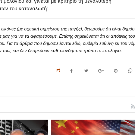
μολογίου και γίνεται με κριτήριο τη μεγαλύτερη
των του καταναλωτή”.
κόνες (με σχετική σημείωση της πηγής), θεωρούμε ότι είναι δημόσ
ς για να τα αφαιρέσουμε. Επίσης σημειώνεται ότι οι απόψεις του
ου. Για τα άρθρα που δημοσιεύονται εδώ, ουδεμία ευθύνη εκ του νό
ους και δεν δεσμεύουν καθ’ οιονδήποτε τρόπο το ιστολόγιο.