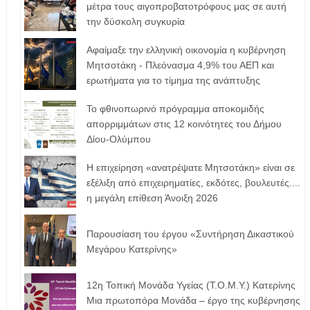
μέτρα τους αιγοπροβατοτρόφoυς μας σε αυτή
την δύσκολη συγκυρία
Αφαίμαξε την ελληνική οικονομία η κυβέρνηση
Μητσοτάκη - Πλεόνασμα 4,9% του ΑΕΠ και
ερωτήματα για το τίμημα της ανάπτυξης
Το φθινοπωρινό πρόγραμμα αποκομιδής
απορριμμάτων στις 12 κοινότητες του Δήμου
Δίου-Ολύμπου
Η επιχείρηση «ανατρέψατε Μητσοτάκη» είναι σε
εξέλιξη από επιχειρηματίες, εκδότες, βουλευτές....
η μεγάλη επίθεση Άνοιξη 2026
Παρουσίαση του έργου «Συντήρηση Δικαστικού
Μεγάρου Κατερίνης»
12η Τοπική Μονάδα Υγείας (Τ.Ο.Μ.Υ.) Κατερίνης
Μια πρωτοπόρα Μονάδα – έργο της κυβέρνησης