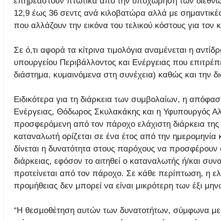
επηρεαστούν πτωτικά από την υποχώρηση των διεθνών
12,9 έως 36 σεντς ανά κιλοβατώρα αλλά με σημαντικές
που αλλάζουν την εικόνα του τελικού κόστους για τον
Σε ό,τι αφορά τα κίτρινα τιμολόγια αναμένεται η αν
υπουργείου Περιβάλλοντος και Ενέργειας που επιτρέπ
διάστημα, κυμαινόμενα στη συνέχεια) καθώς και την δ
Ειδικότερα για τη διάρκεια των συμβολαίων, η απόφ
Ενέργειας, Θόδωρος Σκυλακάκης και η Υφυπουργός Α
προσφερόμενη από τον πάροχο ελάχιστη διάρκεια της
καταναλωτή ορίζεται σε ένα έτος από την ημερομηνία 
δίνεται η δυνατότητα στους παρόχους να προσφέρουν 
διάρκειας, εφόσον το αιτηθεί ο καταναλωτής ή/και συ
προτείνεται από τον πάροχο. Σε κάθε περίπτωση, η ε
προμήθειας δεν μπορεί να είναι μικρότερη των έξι μην
“Η θεσμοθέτηση αυτών των δυνατοτήτων, σύμφωνα με