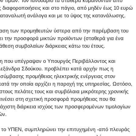
 τιμών. Τον Ιανουάριο τα σταθερά κυμαίνονταν από
 διαφοροποιήσεις και στο πάγιο, από μηδέν έως 10 ευρώ
 καταναλωτή ανάλογα και με το ύψος της κατανάλωσης.
τίδραση των προμηθευτών ύστερα από την παρέμβαση του
ει την προσφορά μικτών προϊόντων (σταθερά για ένα
ιάθεση συμβολαίων διάρκειας κάτω του έτους.
αση που υπέγραψαν ο Υπουργός Περιβάλλοντος και
λεξάνδρα Σδούκου. προβλέπει κατά αρχήν πως η
 σύμβασης προμήθειας ηλεκτρικής ενέργειας στον
κατά την οποία αρχίζει η παροχή της υπηρεσίας. Ωστόσο,
στους πελάτες τους και συμβόλαια μικρότερης χρονικής
ναινέσει στη σχετική προσφορά προμήθειας που θα
λάχιστη διάρκεια ισχύος των προσφερομένων τιμολογίων
ών.
 το ΥΠΕΝ, συμπληρώνει την επιτυχημένη -από πλευράς