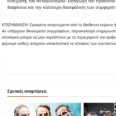
ενίσχυσης του ανταγωνισμού- εισαγωγή του πράσινου τι
διαφάνεια και την καλύτερη διασφάλιση των συμφερόν
ΕΠΙΣΗΜΑΝΣΗ: Ορισμένα αναρτώμενα από το διαδίκτυο κείμενα ή ει
Αν υπάρχουν δικαιώματα συγγραφέων, παρακαλούμε ενημερώστε μα
ιστολόγιου μπορεί να μην συμπίπτουν με τα περιεχόμενα του άρθρ
φέρουμε καθώς απηχούν αποκλειστικά τις απόψεις των συντακτών τ
Σχετικές αναρτήσεις