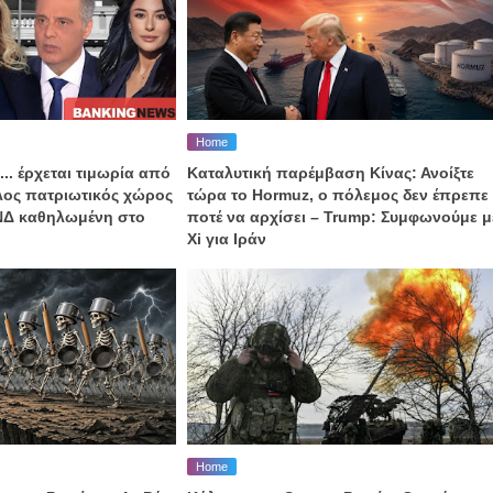
Home
... έρχεται τιμωρία από
Καταλυτική παρέμβαση Κίνας: Ανοίξτε
αλος πατριωτικός χώρος
τώρα το Hormuz, o πόλεμος δεν έπρεπε
 ΝΔ καθηλωμένη στο
ποτέ να αρχίσει – Trump: Συμφωνούμε μ
Xi για Ιράν
Home