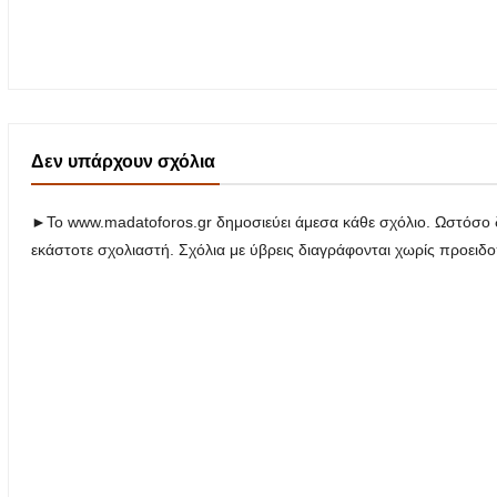
Δεν υπάρχουν σχόλια
►Το www.madatoforos.gr δημοσιεύει άμεσα κάθε σχόλιο. Ωστόσο δ
εκάστοτε σχολιαστή. Σχόλια με ύβρεις διαγράφονται χωρίς προειδ