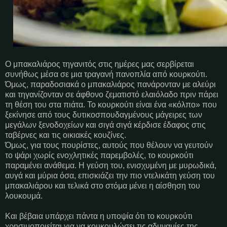
Ο μπακαλιάρος τηγανιτός στις ημέρες μας σερβίρεται
συνήθως μέσα σε μια τραγανή πανοπλία από κουρκούτι.
Όμως, παραδοσιακά ο μπακαλιάρος πανάρονταν με αλεύρι
και τηγανίζονταν σε άφθονο ζεματιστό ελαιόλαδο πριν πάρει
τη θέση του στα πιάτα. Το κουρκούτι είναι ένα «κόλπο» που
ξεκίνησε από τους δυτικοσπουδαγμένους μάγειρες των
μεγάλων ξενοδοχείων και σιγά σιγά κέρδισε έδαφος στις
ταβέρνες και τις οικιακές κουζίνες.
Όμως, για τους πουρίστες, αυτούς που θέλουν να γευτούν
το ψάρι χωρίς ενοχλητικές παρεμβολές, το κουρκούτι
παραμένει ανάθεμα. Η γεύση του, ενισχυμένη με μυρωδικά,
αυγά και μύρια όσα, επισκιάζει την πιο ντελικάτη γεύση του
μπακαλιάρου και τελικά στο στόμα μένει η αίσθηση του
λουκουμά.
Και βέβαια υπάρχει πάντα η υποψία ότι το κουρκούτι
χρησιμοποιείται για να κουκουλώσει τις αδυναμίες της