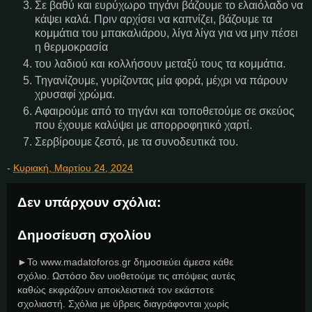
Σε βαθύ και ευρύχωρο τηγάνι βάζουμε το ελαιόλαδο να
κάψει καλά. Πριν αρχίσει να καπνίζει, βάζουμε τα
κομμάτια του μπακαλιάρου, λίγα λίγα για να μην πέσει
η θερμοκρασία
του λαδιού και κολλήσουν μεταξύ τους τα κομμάτια.
Τηγανίζουμε, γυρίζοντας μία φορά, μέχρι να πάρουν
χρυσαφί χρώμα.
Αφαιρούμε από το τηγάνι και τοποθετούμε σε σκεύος
που έχουμε καλύψει με απορροφητικό χαρτί.
Σερβίρουμε ζεστό, με τα συνοδευτικά του.
-
Κυριακή, Μαρτίου 24, 2024
Δεν υπάρχουν σχόλια:
Δημοσίευση σχολίου
►Το www.madatoforos.gr δημοσιεύει άμεσα κάθε
σχόλιο. Ωστόσο δεν υιοθετούμε τις απόψεις αυτές
καθώς εκφράζουν αποκλειστικά τον εκάστοτε
σχολιαστή. Σχόλια με ύβρεις διαγράφονται χωρίς