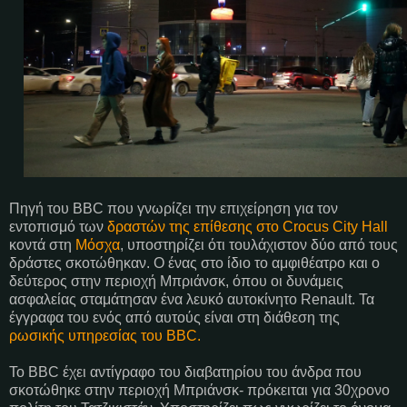
Πηγή του BBC που γνωρίζει την επιχείρηση για τον
εντοπισμό των
δραστών της επίθεσης στο Crocus City Hall
κοντά στη
Μόσχα
, υποστηρίζει ότι τουλάχιστον δύο από τους
δράστες σκοτώθηκαν. Ο ένας στο ίδιο το αμφιθέατρο και ο
δεύτερος στην περιοχή Μπριάνσκ, όπου οι δυνάμεις
ασφαλείας σταμάτησαν ένα λευκό αυτοκίνητο Renault. Τα
έγγραφα του ενός από αυτούς είναι στη διάθεση της
ρωσικής υπηρεσίας του BBC.
Το BBC έχει αντίγραφο του διαβατηρίου του άνδρα που
σκοτώθηκε στην περιοχή Μπριάνσκ- πρόκειται για 30χρονο