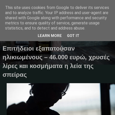
This site uses cookies from Google to deliver its services
and to analyze traffic. Your IP address and user-agent are
shared with Google along with performance and security
metrics to ensure quality of service, generate usage
Μαγκαζίνο,ειδήσεις,απόψεις...
statistics, and to detect and address abuse.
LEARN MORE
GOT IT
02 Φεβρουαρίου 2025
Επιτήδειοι εξαπατούσαν
ηλικιωμένους – 46.000 ευρώ, χρυσές
λίρες και κοσμήματα η λεία της
σπείρας