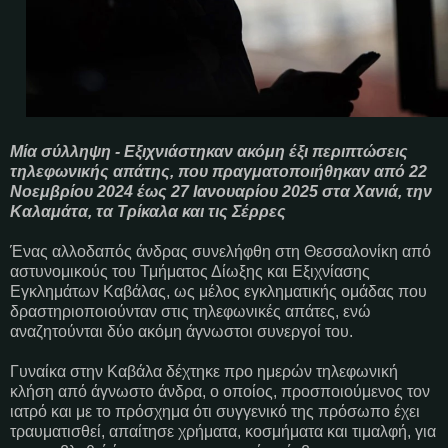
Μία σύλληψη - Εξιχνιάστηκαν ακόμη έξι περιπτώσεις
τηλεφωνικής απάτης, που πραγματοποιήθηκαν από 22
Νοεμβρίου 2024 έως 27 Ιανουαρίου 2025 στα Χανιά, την
Καλαμάτα, τα Τρίκαλα και τις Σέρρες
Ένας αλλοδαπός άνδρας συνελήφθη στη Θεσσαλονίκη από
αστυνομικούς του Τμήματος Δίωξης και Εξιχνίασης
Εγκλημάτων Καβάλας, ως μέλος εγκληματικής ομάδας που
δραστηριοποιούνταν στις τηλεφωνικές απάτες, ενώ
αναζητούνται δύο ακόμη άγνωστοι συνεργοί του.
Γυναίκα στην Καβάλα δέχτηκε προ ημερών τηλεφωνική
κλήση από άγνωστο άνδρα, ο οποίος, προσποιούμενος τον
ιατρό και με το πρόσχημα ότι συγγενικό της πρόσωπο έχει
τραυματισθεί, απαίτησε χρήματα, κοσμήματα και τιμαλφή, για