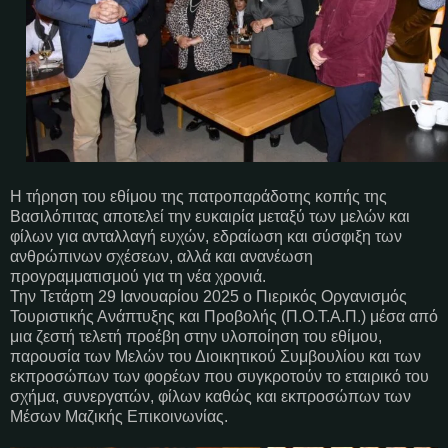
Η τήρηση του εθίμου της πατροπαράδοτης κοπής της
Βασιλόπιτας αποτελεί την ευκαιρία μεταξύ των μελών και
φίλων για ανταλλαγή ευχών, εδραίωση και σύσφιξη των
ανθρώπινων σχέσεων, αλλά και ανανέωση
προγραμματισμού για τη νέα χρονιά.
Την Τετάρτη 29 Ιανουαρίου 2025 ο Πιερικός Οργανισμός
Τουριστικής Ανάπτυξης και Προβολής (Π.Ο.Τ.Α.Π.) μέσα από
μια ζεστή τελετή προέβη στην υλοποίηση του εθίμου,
παρουσία των Μελών του Διοικητικού Συμβουλίου και των
εκπροσώπων των φορέων που συγκροτούν το εταιρικό του
σχήμα, συνεργατών, φίλων καθώς και εκπροσώπων των
Μέσων Μαζικής Επικοινωνίας.