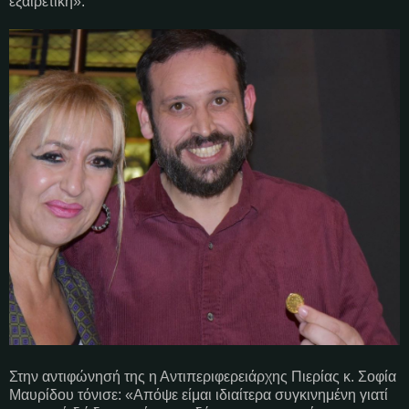
εξαιρετική».
Στην αντιφώνησή της η Αντιπεριφερειάρχης Πιερίας κ. Σοφία
Μαυρίδου τόνισε: «Απόψε είμαι ιδιαίτερα συγκινημένη γιατί