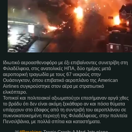
Ιδιωτικό αεροασθενοφόρο με έξι επιβαίνοντες συνετρίβη στη
Φιλαδέλφεια, στις ανατολικές ΗΠΑ, δύο ημέρες μετά
αεροπορική τραγωδία με τους 67 νεκρούς στην
Ουάσινγκτον, όπου επιβατικό αεροπλάνο της American
Airlines συγκρούστηκε στον αέρα με στρατιωτικό
ελικόπτερο.
Τοπικοί και πολιτειακοί αξιωματούχοι επεσήμαναν αργά χθες
το βράδυ ότι δεν είναι ακόμη ξεκάθαρο αν και πόσα θύματα
υπάρχουν στο έδαφος από τη συντριβή του αεροπλάνου σε
πυκνοκατοικημένη περιοχή της Φιλαδέλφειας, στην πολιτεία
Πενσιλβάνια, με πολλά σπίτια και καταστήματα.