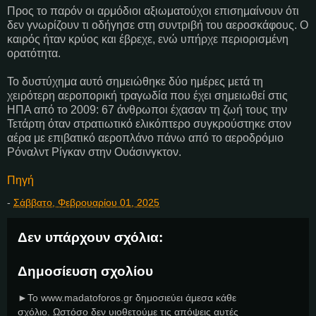
Προς το παρόν οι αρμόδιοι αξιωματούχοι επισημαίνουν ότι
δεν γνωρίζουν τι οδήγησε στη συντριβή του αεροσκάφους. Ο
καιρός ήταν κρύος και έβρεχε, ενώ υπήρχε περιορισμένη
ορατότητα.
Το δυστύχημα αυτό σημειώθηκε δύο ημέρες μετά τη
χειρότερη αεροπορική τραγωδία που έχει σημειωθεί στις
ΗΠΑ από το 2009: 67 άνθρωποι έχασαν τη ζωή τους την
Τετάρτη όταν στρατιωτικό ελικόπτερο συγκρούστηκε στον
αέρα με επιβατικό αεροπλάνο πάνω από το αεροδρόμιο
Ρόναλντ Ρίγκαν στην Ουάσινγκτον.
Πηγή
-
Σάββατο, Φεβρουαρίου 01, 2025
Δεν υπάρχουν σχόλια:
Δημοσίευση σχολίου
►Το www.madatoforos.gr δημοσιεύει άμεσα κάθε
σχόλιο. Ωστόσο δεν υιοθετούμε τις απόψεις αυτές