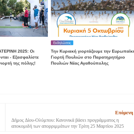
Εκδηλώσεις
ΤΕΡΙΝΗ 2025: Οι
Την Κυριακή γιορτάζουμε την Ευρωπαϊκ
νται - Εξασφαλίστε
Γιορτή Πουλιών στο Παρατηρητήριο
γιορτή της πόλης!
Πουλιών Νέας Αγαθούπολης
Επόμενη
Δήμος Δίου-Ολύμπου: Κανονικά βάσει προγράμματος η
αποκομιδή των απορριμμάτων την Τρίτη 25 Μαρτίου 2025