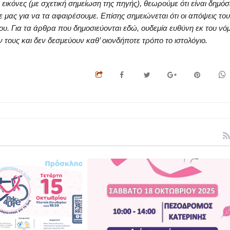
κόνες (με σχετική σημείωση της πηγής), θεωρούμε ότι είναι δημόσ
ς για να τα αφαιρέσουμε. Επίσης σημειώνεται ότι οι απόψεις του
ου. Για τα άρθρα που δημοσιεύονται εδώ, ουδεμία ευθύνη εκ του νό
ους και δεν δεσμεύουν καθ’ οιονδήποτε τρόπο το ιστολόγιο.