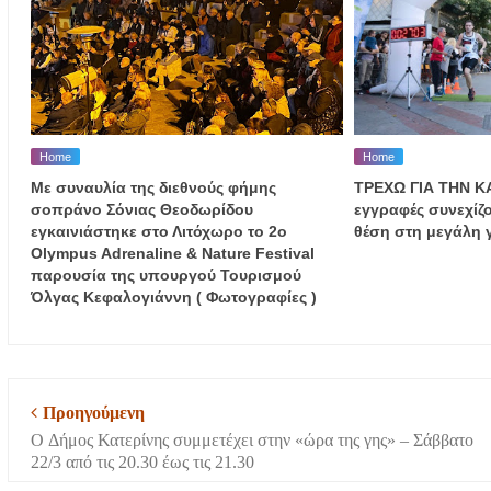
Home
Home
Με συναυλία της διεθνούς φήμης
ΤΡΕΧΩ ΓΙΑ ΤΗΝ ΚΑ
σοπράνο Σόνιας Θεοδωρίδου
εγγραφές συνεχίζο
εγκαινιάστηκε στο Λιτόχωρο το 2ο
θέση στη μεγάλη 
Olympus Adrenaline & Nature Festival
παρουσία της υπουργού Τουρισμού
Όλγας Κεφαλογιάννη ( Φωτογραφίες )
Προηγούμενη
Ο Δήμος Κατερίνης συμμετέχει στην «ώρα της γης» – Σάββατο
22/3 από τις 20.30 έως τις 21.30