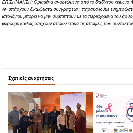
ΕΠΙΣΗΜΑΝΣΗ: Ορισμένα αναρτώμενα από το διαδίκτυο κείμενα ή ει
Αν υπάρχουν δικαιώματα συγγραφέων, παρακαλούμε ενημερώστε μα
ιστολόγιου μπορεί να μην συμπίπτουν με τα περιεχόμενα του άρθρ
φέρουμε καθώς απηχούν αποκλειστικά τις απόψεις των συντακτών τ
Σχετικές αναρτήσεις