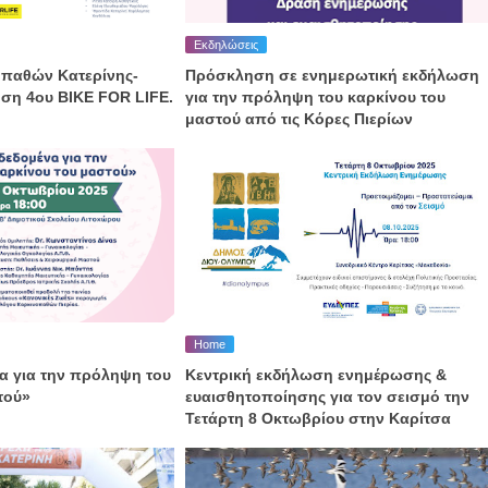
Εκδηλώσεις
οπαθών Κατερίνης-
Πρόσκληση σε ενημερωτική εκδήλωση
ηση 4ου ΒΙΚΕ FOR LIFE.
για την πρόληψη του καρκίνου του
μαστού από τις Κόρες Πιερίων
Home
α για την πρόληψη του
Κεντρική εκδήλωση ενημέρωσης &
τού»
ευαισθητοποίησης για τον σεισμό την
Τετάρτη 8 Οκτωβρίου στην Καρίτσα