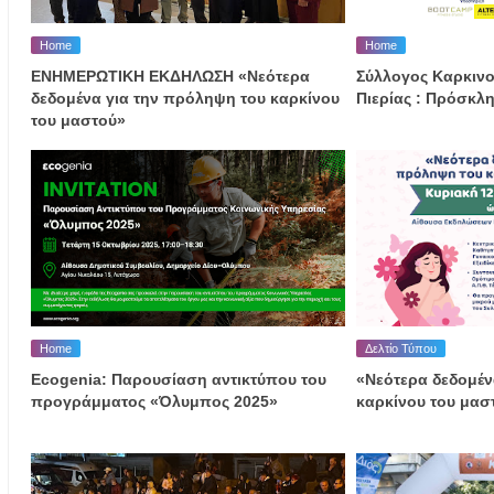
Home
Home
ΕΝΗΜΕΡΩΤΙΚΗ ΕΚΔΗΛΩΣΗ «Νεότερα
Σύλλογος Καρκιν
δεδομένα για την πρόληψη του καρκίνου
Πιερίας : Πρόσκλ
του μαστού»
Home
Δελτίο Τύπου
Ecogenia: Παρουσίαση αντικτύπου του
«Νεότερα δεδομέν
προγράμματος «Όλυμπος 2025»
καρκίνου του μασ