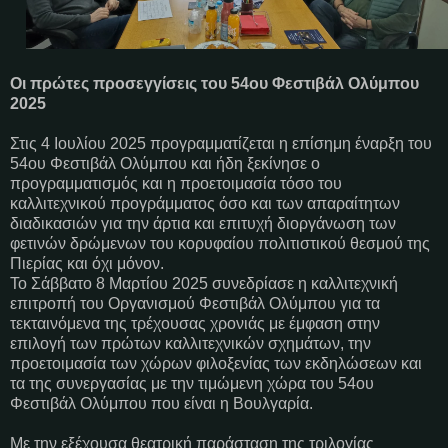
Οι πρώτες προσεγγίσεις του 54ου Φεστιβάλ Ολύμπου
2025
Στις 4 Ιουλίου 2025 προγραμματίζεται η επίσημη έναρξη του
54ου Φεστιβάλ Ολύμπου και ήδη ξεκίνησε ο
προγραμματισμός και η προετοιμασία τόσο του
καλλιτεχνικού προγράμματος όσο και των απαραίτητων
διαδικασιών για την άρτια και επιτυχή διοργάνωση των
φετινών δρώμενων του κορυφαίου πολιτιστικού θεσμού της
Πιερίας και όχι μόνον.
Το Σάββατο 8 Μαρτίου 2025 συνεδρίασε η καλλιτεχνική
επιτροπή του Οργανισμού Φεστιβάλ Ολύμπου για τα
τεκταινόμενα της τρέχουσας χρονιάς με έμφαση στην
επιλογή των πρώτων καλλιτεχνικών σχημάτων, την
προετοιμασία των χώρων φιλοξενίας των εκδηλώσεων και
τα της συνεργασίας με την τιμώμενη χώρα του 54ου
Φεστιβάλ Ολύμπου που είναι η Βουλγαρία.
Με την εξέχουσα θεατρική παράσταση της τριλογίας