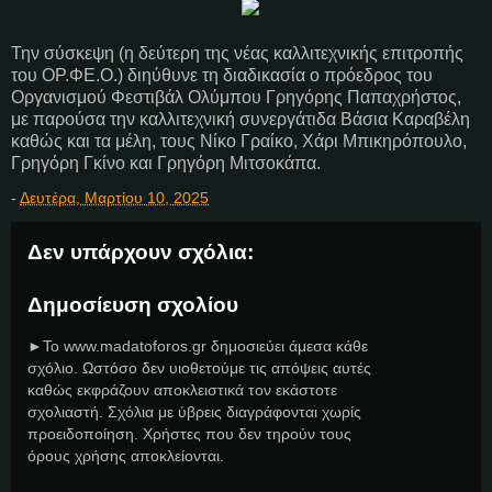
Την σύσκεψη (η δεύτερη της νέας καλλιτεχνικής επιτροπής
του ΟΡ.ΦΕ.Ο.) διηύθυνε τη διαδικασία ο πρόεδρος του
Οργανισμού Φεστιβάλ Ολύμπου Γρηγόρης Παπαχρήστος,
με παρούσα την καλλιτεχνική συνεργάτιδα Βάσια Καραβέλη
καθώς και τα μέλη, τους Νίκο Γραίκο, Χάρι Μπικηρόπουλο,
Γρηγόρη Γκίνο και Γρηγόρη Μιτσοκάπα.
-
Δευτέρα, Μαρτίου 10, 2025
Δεν υπάρχουν σχόλια:
Δημοσίευση σχολίου
►Το www.madatoforos.gr δημοσιεύει άμεσα κάθε
σχόλιο. Ωστόσο δεν υιοθετούμε τις απόψεις αυτές
καθώς εκφράζουν αποκλειστικά τον εκάστοτε
σχολιαστή. Σχόλια με ύβρεις διαγράφονται χωρίς
προειδοποίηση. Χρήστες που δεν τηρούν τους
όρους χρήσης αποκλείονται.