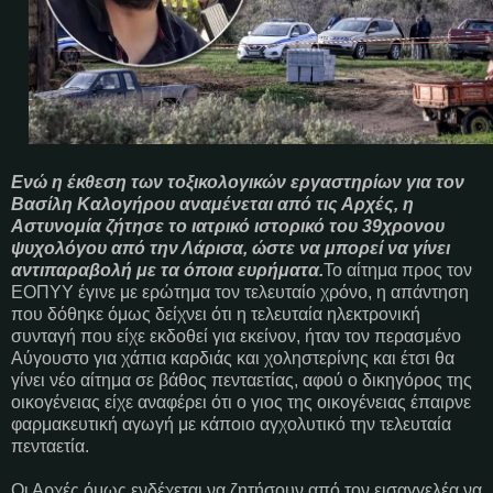
Ενώ η έκθεση των τοξικολογικών εργαστηρίων για τον
Βασίλη Καλογήρου αναμένεται από τις Αρχές, η
Αστυνομία ζήτησε το ιατρικό ιστορικό του 39χρονου
ψυχολόγου από την Λάρισα, ώστε να μπορεί να γίνει
αντιπαραβολή με τα όποια ευρήματα.
Το αίτημα προς τον
ΕΟΠΥΥ έγινε με ερώτημα τον τελευταίο χρόνο, η απάντηση
που δόθηκε όμως δείχνει ότι η τελευταία ηλεκτρονική
συνταγή που είχε εκδοθεί για εκείνον, ήταν τον περασμένο
Αύγουστο για χάπια καρδιάς και χοληστερίνης και έτσι θα
γίνει νέο αίτημα σε βάθος πενταετίας, αφού ο δικηγόρος της
οικογένειας είχε αναφέρει ότι ο γιος της οικογένειας έπαιρνε
φαρμακευτική αγωγή με κάποιο αγχολυτικό την τελευταία
πενταετία.
Οι Αρχές όμως ενδέχεται να ζητήσουν από τον εισαγγελέα να