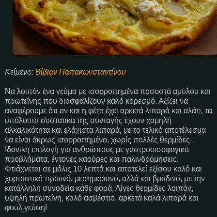
Κείμενο:
Βίβιαν Παπακωνσταντίνου
Να λοιπόν ένα γεύμα με ισορροπημένα ποσοστά αμύλου και
πρωτεΐνης που διασφαλίζουν καλό κορεσμό. Αξίζει να
αναφέρουμε ότι αν και η φέτα έχει αρκετά λιπαρά και αλάτι, τα
υπόλοιπα συστατικά της συνταγής έχουν χαμηλή
αλκαλικότητα και ελάχιστα λιπαρά, με το τελικό αποτέλεσμα
να είναι άκρως ισορροπημένο, χωρίς πολλές θερμίδες.
Ιδανική επιλογή για ανθρώπους με γαστροοισοφαγικά
προβλήματα, έντονες καούρες και παλινδρόμησεις.
Φτιάχνεται σε μόλις 10 λεπτά και αποτελεί εξίσου καλό και
χορταστικό πρωινό, μεσημεριανό, αλλά και βραδινό, με την
κατάλληλη συνοδεία κάθε φορά. Λίγες θερμίδες λοιπόν,
υψηλή πρωτεΐνη, καλό ασβέστιο, αρκετά καλά λιπαρά και
φουλ γεύση!