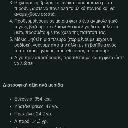
Ρίχνουμε τη βρώμη και ανακατεύουμε καλά με το
πιρούνι, ώστε να πάνε όλα τα υλικά παντού και να
αναμειχθούν σωστά.
Προθερμαίνουμε σε μέτρια φωτιά ένα αντικολλητικό
τηγάνι, βάζουμε το ελαιόλαδο και λίγα δευτερόλεπτα
μετά, προσθέτουμε τον χυλό της πατατόπιτας.
Μόλις ψηθεί η μία πλευρά (περιμένουμε μέχρι να
ροδίσει), γυρνάμε από την άλλη με τη βοήθεια ενός
πιάτου και ψήνουμε, προσθέτοντας το σουσάμι.
Λίγο πριν αποσύρουμε, προσθέτουμε και τη φέτα ώστε
να λιώσει.
Διατροφική αξία ανά μερίδα
Ενέργεια: 354 kcal
Υδατάνθρακες: 47 γρ.
Πρωτεΐνη: 24,2 γρ.
Λιπαρά: 14,3 γρ.