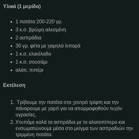
Υλικά (1 μερίδα)
1 πατάτα 200-220 γρ.
3 κ.σ. βρώμη αλεσμένη
2 ασπράδια
30 γρ. φέτα με χαμηλά λιπαρά
1 κ.σ. ελαιόλαδο
1 κ.σ. σουσάμι
αλάτι, πιπέρι
Εκτέλεση
Τρίβουμε την πατάτα στο χοντρό τρίφτη και την
πάναρουμε με χαρτί για να απορροφηθούν τυχόν
υγρασίες.
Χτυπάμε καλά τα ασπράδια με το αλατοπίπερο και
ενσωματώνουμε μέσα στο μείγμα των ασπραδιών την
τριμμένη πατάτα.