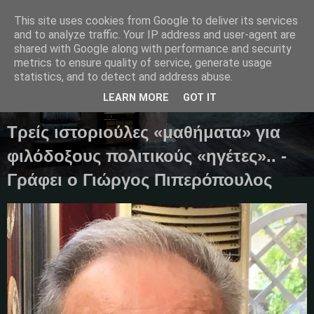
This site uses cookies from Google to deliver its services
and to analyze traffic. Your IP address and user-agent are
shared with Google along with performance and security
metrics to ensure quality of service, generate usage
Μαγκαζίνο,ειδήσεις,απόψεις...
statistics, and to detect and address abuse.
LEARN MORE
GOT IT
16 Οκτωβρίου 2025
Τρείς ιστοριούλες «μαθήματα» για
φιλόδοξους πολιτικούς «ηγέτες».. -
Γράφει ο Γιώργος Πιπερόπουλος