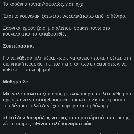
Το κοράκι απαντά: Ασφαλώς, γιατί όχι;
Έτσι το κουνελάκι ξάπλωσε νωχελικά κάτω από το δέντρο.
Ξαφνικά, εμφανίζεται μια αλεπού, ορμάει πάνω στο
κουνελάκι και το καταβροχθίζει.
Συμπέρασμα:
Για να κάθεσαι όλη μέρα, χωρίς να κάνεις τίποτα, πρέπει, στη
διοικητική ιεραρχία της πολιτικής και των επιχειρήσεων, να
κάθεσαι… πολύ ψηλά!..
Μάθημα 2ο
Μια γαλοπούλα συζητώντας με έναν ταύρο του λέει: «Θα μου
άρεσε πολύ να κατορθώσω να φτάσω στην κορυφή αυτού
του δέντρου, αλλά δεν έχω τα φτερά και τη δύναμη».
«Γιατί δεν δοκιμάζεις να φας τα περιττώματά μου…»
της
λέει ο ταύρος.
«Είναι πολύ δυναμωτικά»
.