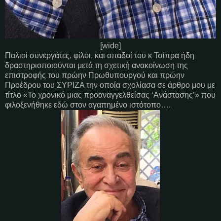
[wide]
Παλιοί συνεργάτες, φίλοι, και οπαδοί του κ Τσίπρα ήδη
δραστηριοποιούνται μετά τη σχετική ανακοίνωση της
επιστροφής του πρώην Πρωθυπουργού και πρώην
Προέδρου του ΣΥΡΙΖΑ την οποία σχολίασα σε άρθρο μου με
τίτλο «Το χρονικό μιας προαναγγελθείσας ‘Ανάστασης’» που
φιλοξενήθηκε εδώ στον αγαπημένο ιστότοπο….