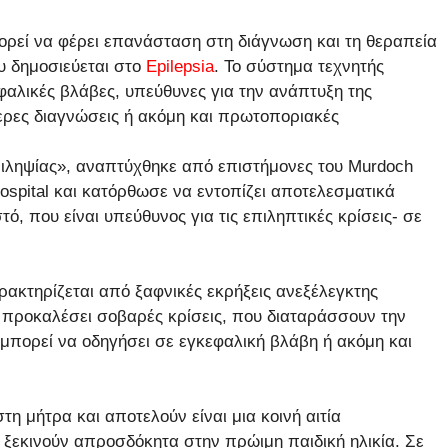
ρεί να φέρει επανάσταση στη διάγνωση και τη θεραπεία
υ δημοσιεύεται στο
Epilepsia
. Το σύστημα τεχνητής
φαλικές βλάβες, υπεύθυνες για την ανάπτυξη της
ερες διαγνώσεις ή ακόμη και πρωτοποριακές
επιληψίας», αναπτύχθηκε από επιστήμονες του Murdoch
 Hospital και κατόρθωσε να εντοπίζει αποτελεσματικά
, που είναι υπεύθυνος για τις επιληπτικές κρίσεις- σε
ρακτηρίζεται από ξαφνικές εκρήξεις ανεξέλεγκτης
 προκαλέσει σοβαρές κρίσεις, που διαταράσσουν την
μπορεί να οδηγήσει σε εγκεφαλική βλάβη ή ακόμη και
η μήτρα και αποτελούν είναι μια κοινή αιτία
ξεκινούν απροσδόκητα στην πρώιμη παιδική ηλικία. Σε