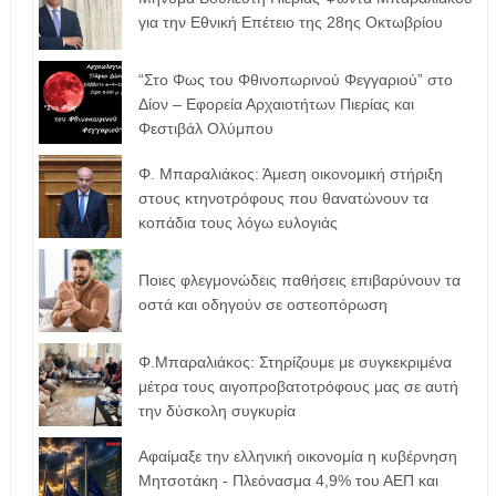
για την Εθνική Επέτειο της 28ης Οκτωβρίου
“Στο Φως του Φθινοπωρινού Φεγγαριού” στο
Δίον – Εφορεία Αρχαιοτήτων Πιερίας και
Φεστιβάλ Ολύμπου
Φ. Μπαραλιάκος: Άμεση οικονομική στήριξη
στους κτηνοτρόφους που θανατώνουν τα
κοπάδια τους λόγω ευλογιάς
Ποιες φλεγμονώδεις παθήσεις επιβαρύνουν τα
οστά και οδηγούν σε οστεοπόρωση
Φ.Μπαραλιάκος: Στηρίζουμε με συγκεκριμένα
μέτρα τους αιγοπροβατοτρόφoυς μας σε αυτή
την δύσκολη συγκυρία
Αφαίμαξε την ελληνική οικονομία η κυβέρνηση
Μητσοτάκη - Πλεόνασμα 4,9% του ΑΕΠ και