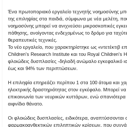
Ένα πρωτοποριακό εργαλείο τεχνητής νοημοσύνης μπο
της επιληψίας στα παιδιά, σύμφωνα με νέα μελέτη, πο
νοημοσύνης μπορεί να ανιχνεύσει μικροσκοπικές εγκε
πάθησης, ανοίγοντας ενδεχομένως το δρόμο για ταχύτ
θεραπευτικές τεχνικές.
Το νέο εργαλείο, που χαρακτηρίστηκε ως «ντετέκτιβ 
Children’s Research Institute και του Royal Children’s
φλοιώδεις δυσπλασίες -δηλαδή ανώμαλο εγκεφαλικό ιστό
έως και 94% των περιπτώσεων.
Η επιληψία επηρεάζει περίπου 1 στα 100 άτομα και χα
ηλεκτρικής δραστηριότητας στον εγκέφαλο. Μπορεί να
επικοινωνία των νευρικών κυττάρων, ενώ σπανιότερα 
αιφνίδιο θάνατο.
Οι φλοιώδεις δυσπλασίες, ειδικότερα, αναπτύσσονται στ
φαρμακοανθεκτικών επιληπτικών κρίσεων, που συχνά 