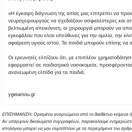
«Η έγκαιρη διάγνωση της αιτίας μας επιτρέπει να προ
νευροχειρουργούς να σχεδιάζουν ασφαλέστερες και απ
βελτιωμένη απεικόνιση, οι χειρουργοί μπορούν να απο
εγκεφάλου που είναι υπεύθυνες για την ομιλία, την κίν
αφαίρεση υγιούς ιστού. Τα παιδιά μπορούν επίσης να απ
Οι ερευνητές ελπίζουν ότι, με επιπλέον χρηματοδότησ
εφαρμοστεί σε παιδιατρικά νοσοκομεία, προσφέροντας
ανανεωμένη ελπίδα για τα παιδιά.
ygeiamou.gr
ΕΠΙΣΗΜΑΝΣΗ: Ορισμένα αναρτώμενα από το διαδίκτυο κείμενα ή ει
Αν υπάρχουν δικαιώματα συγγραφέων, παρακαλούμε ενημερώστε μα
ιστολόγιου μπορεί να μην συμπίπτουν με τα περιεχόμενα του άρθρ