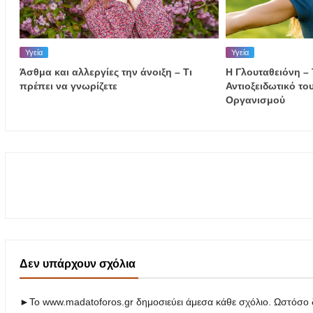
Υγεία
Υγεία
Άσθμα και αλλεργίες την άνοιξη – Τι
Η Γλουταθειόνη –
πρέπει να γνωρίζετε
Αντιοξειδωτικό τ
Οργανισμού
Δεν υπάρχουν σχόλια
►Το www.madatoforos.gr δημοσιεύει άμεσα κάθε σχόλιο. Ωστόσο δ