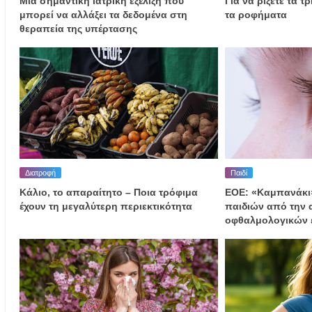
Μια σημαντική ιατρική εξέλιξη που
Για να ρίξετε τα τ
μπορεί να αλλάξει τα δεδομένα στη
τα ροφήματα
θεραπεία της υπέρτασης
Διατροφή
Παιδί
Κάλιο, το απαραίτητο – Ποια τρόφιμα
ΕΟΕ: «Καμπανάκι»
έχουν τη μεγαλύτερη περιεκτικότητα
παιδιών από την
οφθαλμολογικών 