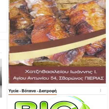
Υγεία - Βότανα - Διατροφή