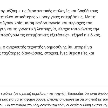
σαρμόζουμε τις θεραπευτικές επιλογές και βοηθά τους
οτελεσματικότερες χειρουργικές επεμβάσεις. Με τη
φύγουν κρίσιμα αιμοφόρα αγγεία και περιοχές του
ηση και τη γνωστική λειτουργία, ελαχιστοποιώντας την
οφύγουν τις επεμβατικές εξετάσεις», εξηγεί η ειδικός.
η, ο ανιχνευτής τεχνητής νοημοσύνης θα μπορεί να
 ταχύτερες διαγνώσεις, στοχευμένες θεραπείες και
κόνες (με σχετική σημείωση της πηγής), θεωρούμε ότι είναι δημόσ
ς για να τα αφαιρέσουμε. Επίσης σημειώνεται ότι οι απόψεις του
ου. Για τα άρθρα που δημοσιεύονται εδώ, ουδεμία ευθύνη εκ του νό