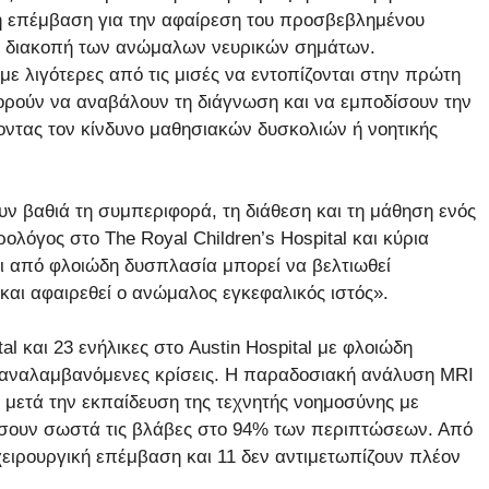
κή επέμβαση για την αφαίρεση του προσβεβλημένου
τη διακοπή των ανώμαλων νευρικών σημάτων.
με λιγότερες από τις μισές να εντοπίζονται στην πρώτη
ορούν να αναβάλουν τη διάγνωση και να εμποδίσουν την
ντας τον κίνδυνο μαθησιακών δυσκολιών ή νοητικής
ν βαθιά τη συμπεριφορά, τη διάθεση και τη μάθηση ενός
λόγος στο The Royal Children’s Hospital και κύρια
ι από φλοιώδη δυσπλασία μπορεί να βελτιωθεί
 και αφαιρεθεί ο ανώμαλος εγκεφαλικός ιστός».
al και 23 ενήλικες στο Austin Hospital με φλοιώδη
παναλαμβανόμενες κρίσεις. Η παραδοσιακή ανάλυση MRI
μετά την εκπαίδευση της τεχνητής νοημοσύνης με
πίσουν σωστά τις βλάβες στο 94% των περιπτώσεων. Από
χειρουργική επέμβαση και 11 δεν αντιμετωπίζουν πλέον