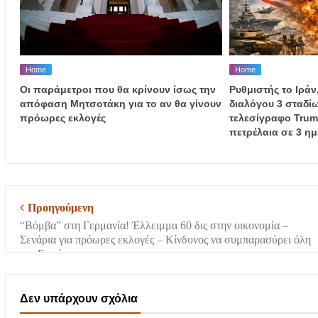
Home
Home
Οι παράμετροι που θα κρίνουν ίσως την
Ρυθμιστής το Ιράν
απόφαση Μητσοτάκη για το αν θα γίνουν
διαλόγου 3 σταδίω
πρόωρες εκλογές
τελεσίγραφο Trump
πετρέλαια σε 3 ημ
Προηγούμενη
“Βόμβα” στη Γερμανία! Έλλειμμα 60 δις στην οικονομία –
Σενάρια για πρόωρες εκλογές – Κίνδυνος να συμπαρασύρει όλη
την Ευρώπη
Δεν υπάρχουν σχόλια