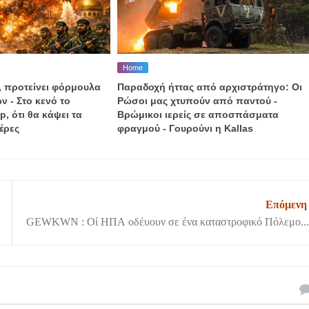
Home
, προτείνει φόρμουλα
Παραδοχή ήττας από αρχιστράτηγο: Οι
ν - Στο κενό το
Ρώσοι μας χτυπούν από παντού -
, ότι θα κάψει τα
Βρώμικοι ιερείς σε αποσπάσματα
έρες
φραγμού - Γουρούνι η Kallas
Επόμενη
GEWKWN : Οί ΗΠΑ οδέυουν σε ένα καταστροφικό Πόλεμο...