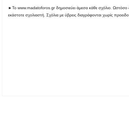
►Το www.madatoforos.gr δημοσιεύει άμεσα κάθε σχόλιο. Ωστόσο δ
εκάστοτε σχολιαστή. Σχόλια με ύβρεις διαγράφονται χωρίς προειδ