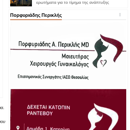
ερωτήματα για το τίμημα της ανάπτυξης
Πορφυριάδης Περικλής
ια.
μου