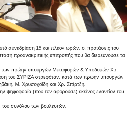
 από συνεδρίαση 15 και πλέον ωρών, οι προτάσεις του
ταση προανακριτικής επιτροπής που θα διερευνούσε τα
τά των πρώην υπουργών Μεταφορών & Υποδομών Χρ.
όταση του ΣΥΡΙΖΑ στρεφόταν, κατά των πρώην υπουργών
δάκη, Μ. Χρυσοχοΐδη και Χρ. Σπίρτζη.
ην ψηφοφορία (που τον αφορούσε) εκείνος εναντίον του
α του συνόλου των βουλευτών.