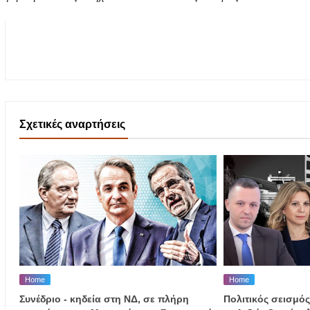
Σχετικές αναρτήσεις
Home
Home
Συνέδριο - κηδεία στη ΝΔ, σε πλήρη
Πολιτικός σεισμός