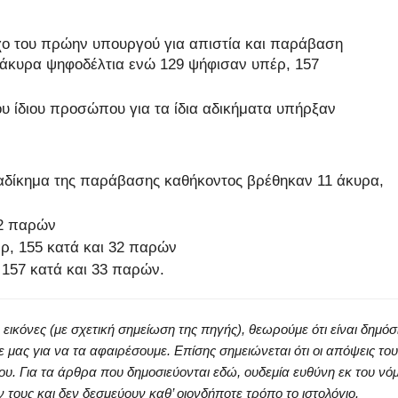
ο του πρώην υπουργού για απιστία και παράβαση
 άκυρα ψηφοδέλτια ενώ 129 ψήφισαν υπέρ, 157
υ ίδιου προσώπου για τα ίδια αδικήματα υπήρξαν
αδίκημα της παράβασης καθήκοντος βρέθηκαν 11 άκυρα,
 2 παρών
ρ, 155 κατά και 32 παρών
157 κατά και 33 παρών.
κόνες (με σχετική σημείωση της πηγής), θεωρούμε ότι είναι δημόσ
ς για να τα αφαιρέσουμε. Επίσης σημειώνεται ότι οι απόψεις του
ου. Για τα άρθρα που δημοσιεύονται εδώ, ουδεμία ευθύνη εκ του νό
ους και δεν δεσμεύουν καθ’ οιονδήποτε τρόπο το ιστολόγιο.