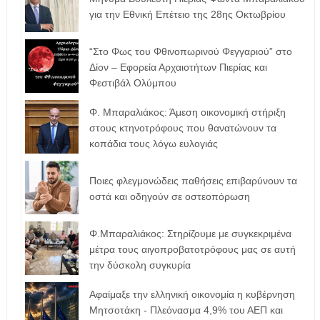
για την Εθνική Επέτειο της 28ης Οκτωβρίου
“Στο Φως του Φθινοπωρινού Φεγγαριού” στο
Δίον – Εφορεία Αρχαιοτήτων Πιερίας και
Φεστιβάλ Ολύμπου
Φ. Μπαραλιάκος: Άμεση οικονομική στήριξη
στους κτηνοτρόφους που θανατώνουν τα
κοπάδια τους λόγω ευλογιάς
Ποιες φλεγμονώδεις παθήσεις επιβαρύνουν τα
οστά και οδηγούν σε οστεοπόρωση
Φ.Μπαραλιάκος: Στηρίζουμε με συγκεκριμένα
μέτρα τους αιγοπροβατοτρόφoυς μας σε αυτή
την δύσκολη συγκυρία
Αφαίμαξε την ελληνική οικονομία η κυβέρνηση
Μητσοτάκη - Πλεόνασμα 4,9% του ΑΕΠ και