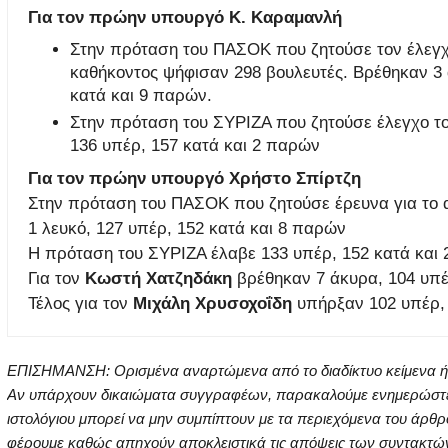
Για τον πρώην υπουργό Κ. Καραμανλή
Στην πρόταση του ΠΑΣΟΚ που ζητούσε τον έλεγχ
καθήκοντος ψήφισαν 298 βουλευτές. Βρέθηκαν 3
κατά και 9 παρών.
Στην πρόταση του ΣΥΡΙΖΑ που ζητούσε έλεγχο το
136 υπέρ, 157 κατά και 2 παρών
Για τον πρώην υπουργό Χρήστο Σπίρτζη
Στην πρόταση του ΠΑΣΟΚ που ζητούσε έρευνα για το 
1 λευκό, 127 υπέρ, 152 κατά και 8 παρών
Η πρόταση του ΣΥΡΙΖΑ έλαβε 133 υπέρ, 152 κατά και
Για τον
Κωστή Χατζηδάκη
βρέθηκαν 7 άκυρα, 104 υπέ
Τέλος για τον
Μιχάλη Χρυσοχοΐδη
υπήρξαν 102 υπέρ, 
ΕΠΙΣΗΜΑΝΣΗ: Ορισμένα αναρτώμενα από το διαδίκτυο κείμενα ή ει
Αν υπάρχουν δικαιώματα συγγραφέων, παρακαλούμε ενημερώστε μα
ιστολόγιου μπορεί να μην συμπίπτουν με τα περιεχόμενα του άρθρ
φέρουμε καθώς απηχούν αποκλειστικά τις απόψεις των συντακτών τ