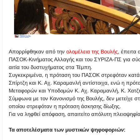
Απορρίφθηκαν από την
ολομέλεια της Βουλής
, έπειτα
ΠΑΣΟΚ-Κινήματος Αλλαγής και του ΣΥΡΙΖΑ-ΠΣ για σύσ
αιτία του δυστυχήματος στα Τέμπη.
Συγκεκριμένα, η πρόταση του ΠΑΣΟΚ στρεφόταν κα
Σπίρτζη και Κ. Αχ. Καραμανλή αντίστοιχα, ενώ η πρ
Μεταφορών και Υποδομών Κ. Αχ. Καραμανλή, Κ. Χατζη
Σύμφωνα με τον Κανονισμό της Βουλής, δεν μετείχε στ
οποίου στρεφόταν η πρόταση άσκησης δίωξης.
Για να ληφθεί απόφαση, απαιτείτο απόλυτη πλειοψηφί
Τα αποτελέσματα των μυστικών ψηφοφοριών: