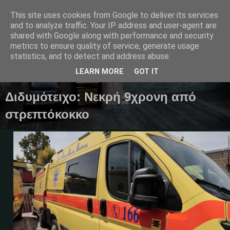
This site uses cookies from Google to deliver its services
and to analyze traffic. Your IP address and user-agent are
shared with Google along with performance and security
metrics to ensure quality of service, generate usage
Μαγκαζίνο,ειδήσεις,απόψεις...
statistics, and to detect and address abuse.
LEARN MORE
GOT IT
05 Φεβρουαρίου 2024
Διδυμότειχο: Νεκρή 9χρονη από
στρεπτόκοκκο