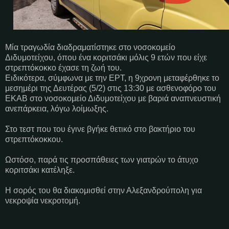
Μία τραγωδία διαδραματίστηκε στο νοσοκομείο
Διδυμοτείχου, όπου ένα κοριτσάκι μόλις 9 ετών που είχε
στρεπτόκοκκο έχασε τη ζωή του.
Ειδικότερα, σύμφωνα με την ΕΡΤ, η 9χρονη μεταφέρθηκε το
μεσημέρι της Δευτέρας (5/2) στις 13:30 με ασθενοφόρο του
ΕΚΑΒ στο νοσοκομείο Διδυμοτείχου με βαριά αναπνευστική
ανεπάρκεια, λόγω λοίμωξης.
Στο τεστ που του έγινε βγήκε θετικό στο βακτήριο του
στρεπτόκοκκου.
Ωστόσο, παρά τις προσπάθειες των γιατρών το άτυχο
κοριτσάκι κατέληξε.
Η σορός του θα διακομισθεί στην Αλεξανδρούπολη για
νεκροψία νεκροτομή.