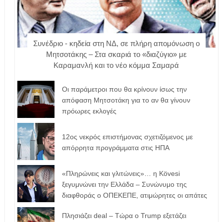
Συνέδριο - κηδεία στη ΝΔ, σε πλήρη απομόνωση ο
Μητσοτάκης – Στα σκαριά το «διαζύγιο» με
Καραμανλή και το νέο κόμμα Σαμαρά
Οι παράμετροι που θα κρίνουν ίσως την
απόφαση Μητσοτάκη για το αν θα γίνουν
πρόωρες εκλογές
12ος νεκρός επιστήμονας σχετιζόμενος με
απόρρητα προγράμματα στις ΗΠΑ
«Πληρώνεις και γλιτώνεις»… η Kövesi
ξεγυμνώνει την Ελλάδα – Συνώνυμο της
διαφθοράς ο ΟΠΕΚΕΠΕ, ατιμώρητες οι απάτες
Πλησιάζει deal – Τώρα ο Trump εξετάζει