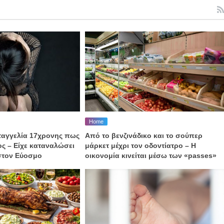
Home
ταγγελία 17χρονης πως
Από το βενζινάδικο και το σούπερ
ος – Είχε καταναλώσει
μάρκετ μέχρι τον οδοντίατρο – H
στον Εύοσμο
οικονομία κινείται μέσω των «passes»