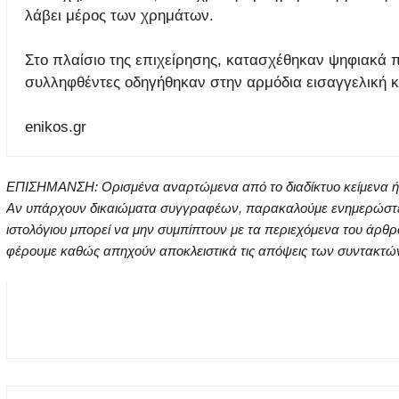
λάβει μέρος των χρημάτων.
Στο πλαίσιο της επιχείρησης, κατασχέθηκαν ψηφιακά 
συλληφθέντες οδηγήθηκαν στην αρμόδια εισαγγελική κα
enikos.gr
ΕΠΙΣΗΜΑΝΣΗ: Ορισμένα αναρτώμενα από το διαδίκτυο κείμενα ή ει
Αν υπάρχουν δικαιώματα συγγραφέων, παρακαλούμε ενημερώστε μα
ιστολόγιου μπορεί να μην συμπίπτουν με τα περιεχόμενα του άρθρ
φέρουμε καθώς απηχούν αποκλειστικά τις απόψεις των συντακτών τ