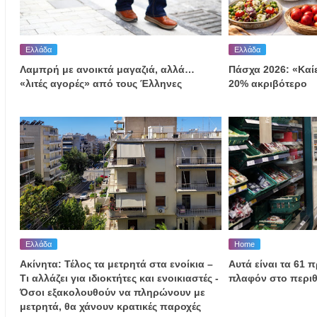
Ελλάδα
Ελλάδα
Λαμπρή με ανοικτά μαγαζιά, αλλά…
Πάσχα 2026: «Καίε
«λιτές αγορές» από τους Έλληνες
20% ακριβότερο
Ελλάδα
Home
Ακίνητα: Τέλος τα μετρητά στα ενοίκια –
Αυτά είναι τα 61 
Τι αλλάζει για ιδιοκτήτες και ενοικιαστές -
πλαφόν στο περι
Όσοι εξακολουθούν να πληρώνουν με
μετρητά, θα χάνουν κρατικές παροχές