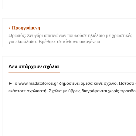
Προηγούμενη
Ωρωπός: Ζευγάρι απατεώνων πουλούσε ηλιέλαιο με χρωστικές
για ελαιόλαδο- Bρέθηκε σε κίνδυνο οικογένεια
Δεν υπάρχουν σχόλια
►Το www.madatoforos.gr δημοσιεύει άμεσα κάθε σχόλιο. Ωστόσο δ
εκάστοτε σχολιαστή. Σχόλια με ύβρεις διαγράφονται χωρίς προειδ