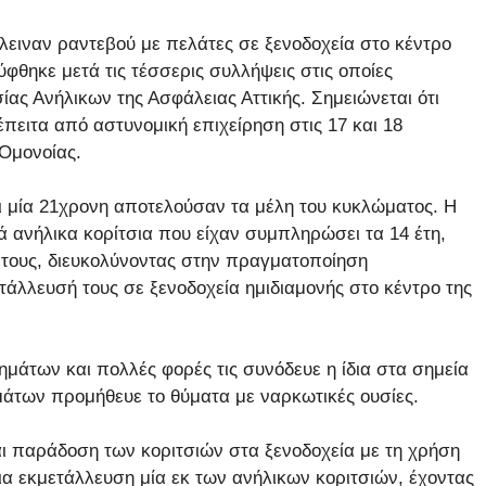
κλειναν ραντεβού με πελάτες σε ξενοδοχεία στο κέντρο
θηκε μετά τις τέσσερις συλλήψεις στις οποίες
ς Ανήλικων της Ασφάλειας Αττικής. Σημειώνεται ότι
πειτα από αστυνομική επιχείρηση στις 17 και 18
 Ομονοίας.
αι μία 21χρονη αποτελούσαν τα μέλη του κυκλώματος. Η
 ανήλικα κορίτσια που είχαν συμπληρώσει τα 14 έτη,
 τους, διευκολύνοντας στην πραγματοποίηση
άλλευσή τους σε ξενοδοχεία ημιδιαμονής στο κέντρο της
μάτων και πολλές φορές τις συνόδευε η ίδια στα σημεία
μάτων προμήθευε το θύματα με ναρκωτικές ουσίες.
ι παράδοση των κοριτσιών στα ξενοδοχεία με τη χρήση
α εκμετάλλευση μία εκ των ανήλικων κοριτσιών, έχοντας