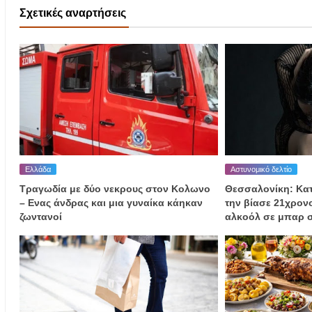
Σχετικές αναρτήσεις
Ελλάδα
Αστυνομικό δελτίο
Τραγωδία με δύο νεκρους στον Κολωνο
Θεσσαλονίκη: Κα
– Ενας άνδρας και μια γυναίκα κάηκαν
την βίασε 21χρον
ζωντανοί
αλκοόλ σε μπαρ 