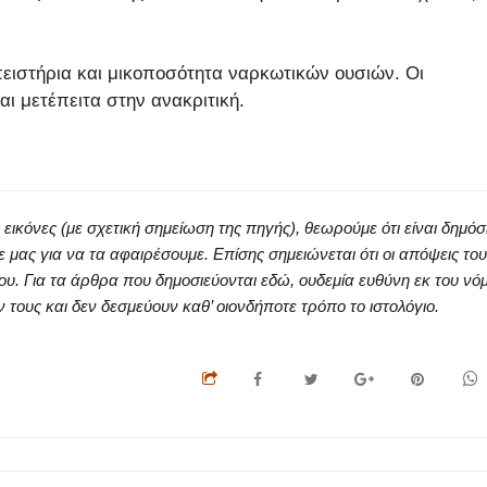
πειστήρια και μικοποσότητα ναρκωτικών ουσιών. Οι
ι μετέπειτα στην ανακριτική.
κόνες (με σχετική σημείωση της πηγής), θεωρούμε ότι είναι δημόσ
ς για να τα αφαιρέσουμε. Επίσης σημειώνεται ότι οι απόψεις του
ου. Για τα άρθρα που δημοσιεύονται εδώ, ουδεμία ευθύνη εκ του νό
ους και δεν δεσμεύουν καθ’ οιονδήποτε τρόπο το ιστολόγιο.