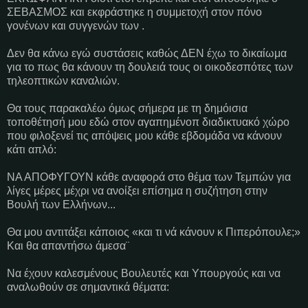
ΣΕΒΑΣΜΟΣ και εκφράστηκε η συμμετοχή στον πόνο
γονένων και συγγενών των .
Δεν θα κάνω εγώ συστάσεις καθώς ΔΕΝ έχω το δικαίωμα
για το πως θα κάνουν τη δουλειά τους οι οικοδεσπότες των
τηλεοπτικών καναλιών.
Θα τους παρακαλέω όμως σήμερα με τη δημόισια
τοποθέτησή μου εδώ στον αγαπημένοπ διαδικτυακό χώρο
που φιλοξενεί τις απόψεις μου κάθε εβδομάδα να κάνουν
κάτι απλό:
ΝΑ ΑΠΟΦΥΓΟΥΝ κάθε αναφορά στο θέμα των Τεμπών για
λίγες μέρες μέχρι να ανοίξει επίσημα η συζήτηση στην
Βουλή των Ελλήνων...
Θα μου αντιτάξει κάποιος «και τι νά κάνουν κ Πιπερόπουλε;»
Και θα απαντήσω άμεσα¨
Να έχουν καλεσμένους Βουλευτές και Υπουργούς και να
αναλωθούν σε σημαντικά θέματα: