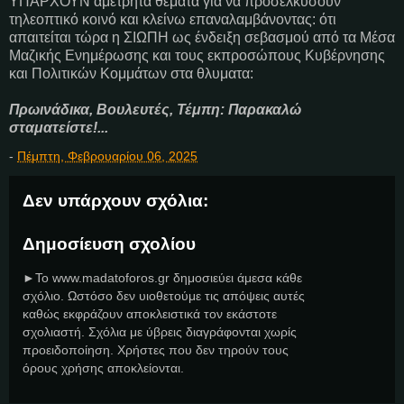
ΥΠΑΡΧΟΥΝ αμέτρητα θέματα για να προσελκύσουν
τηλεοπτικό κοινό και κλείνω επαναλαμβάνοντας: ότι
απαιτείται τώρα η ΣΙΩΠΗ ως ένδειξη σεβασμού από τα Μέσα
Μαζικής Ενημέρωσης και τους εκπροσώπους Κυβέρνησης
και Πολιτικών Κομμάτων στα θλυματα:
Πρωινάδικα, Βουλευτές, Τέμπη: Παρακαλώ
σταματείστε!...
-
Πέμπτη, Φεβρουαρίου 06, 2025
Δεν υπάρχουν σχόλια:
Δημοσίευση σχολίου
►Το www.madatoforos.gr δημοσιεύει άμεσα κάθε
σχόλιο. Ωστόσο δεν υιοθετούμε τις απόψεις αυτές
καθώς εκφράζουν αποκλειστικά τον εκάστοτε
σχολιαστή. Σχόλια με ύβρεις διαγράφονται χωρίς
προειδοποίηση. Χρήστες που δεν τηρούν τους
όρους χρήσης αποκλείονται.