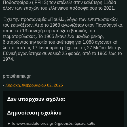
Ποδοσφαίρου (IFFHS) τον επέλεξε στην καλύτερη 11άδα
όλων των εποχών του ελληνικού ποδοσφαίρου το 2021.
Έχει την προσωνυμία «Πουλί», λόγω των εντυπωσιακών
του εκτινάξεων. Από το 1963 αγωνιζόταν στον Παναθηναϊκό,
όπου επί 13 συνεχή έτη υπήρξε ο βασικός του
τερματοφύλακας. Το 1965 έκανε ένα μεγάλο ρεκόρ,
διατηρώντας την εστία του ανέπαφη για 1.088 αγωνιστικά
λεπτά, από τις 17 Ιανουαρίου μέχρι και τις 27 Μαΐου. Με την
Εθνική αγωνίστηκε συνολικά 25 φορές, από το 1965 έως το
1974.
protothema.gr
-
Κυριακή, Φεβρουαρίου 02, 2025
Δεν υπάρχουν σχόλια:
Δημοσίευση σχολίου
►Το www.madatoforos.gr δημοσιεύει άμεσα κάθε