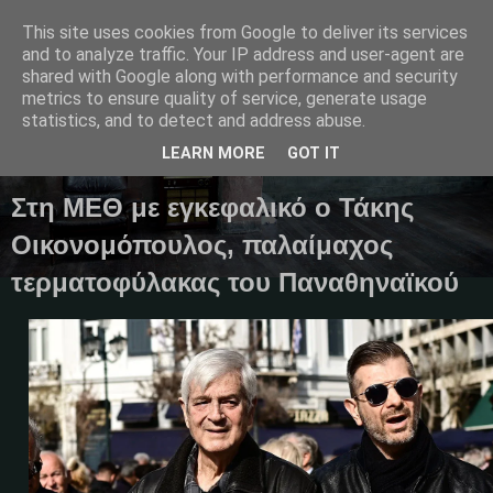
This site uses cookies from Google to deliver its services
and to analyze traffic. Your IP address and user-agent are
shared with Google along with performance and security
metrics to ensure quality of service, generate usage
Μαγκαζίνο,ειδήσεις,απόψεις...
statistics, and to detect and address abuse.
LEARN MORE
GOT IT
02 Φεβρουαρίου 2025
Στη ΜΕΘ με εγκεφαλικό ο Τάκης
Οικονομόπουλος, παλαίμαχος
τερματοφύλακας του Παναθηναϊκού