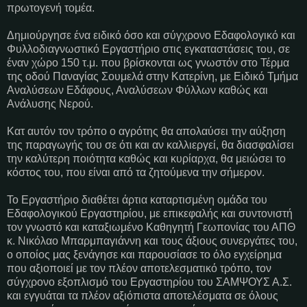
πρωτογενή τομέα.
Δημιούργησε ένα ειδικό όσο και σύγχρονο Εδαφολογικό και
Φυλλοδιαγνωστικό Εργαστήριο στις εγκαταστάσεις του, σε
έναν χώρο 150 τ.μ. που βρίσκονται ως γνωστόν στο Τέρμα
της οδού Παναγίας Σουμελά στην Κατερίνη, με Ειδικό Τμήμα
Αναλύσεων Εδάφους, Αναλύσεων Φύλλων καθώς και
Ανάλυσης Νερού.
Κατ αυτόν τον τρόπο ο αγρότης θα απολαύσει την αύξηση
της παραγωγής του σε ότι και αν καλλιεργεί, θα διασφαλίσει
την καλύτερη ποιότητα καθώς και κυρίαρχα, θα μειώσει το
κόστος του, που είναι από τα ζητούμενα την σήμερον.
Το Εργαστήριο διαθέτει άρτια καταρτισμένη ομάδα του
Εδαφολογικού Εργαστηρίου, με επικεφαλής και συντονιστή
τον γνωστό και καταξιωμένο Καθηγητή Γεωπονίας του ΑΠΘ
κ. Νικόλαο Μπαρμπαγιάννη και τους άξιους συνεργάτες του,
ο οποίος μας ξενάγησε και παρουσίασε το όλο εγχείρημα
που αξιοποιεί με τον πλέον αποτελεσματικό τρόπο, τον
σύγχρονο εξοπλισμό του Εργαστηρίου του ΣΑΜΨΟΥΣ Α.Σ.
και εγγυάται τα πλέον αξιόπιστα αποτελέσματα σε όλους