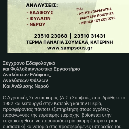
Σύγχρονο Εδαφολογικό
και Φυλλοδιαγνωστικό Εργαστήριο
Αναλύσεων Εδάφους,
Αναλύσεων Φύλλων
Και Ανάλυσης Νερού
Ο Αγροτικός Συνεταιρισμός (Α.Σ.) Σαμψούς που ιδρύθηκε το
1982 και λειτουργεί στην Κατερίνη και την Πιερία,
προσφέροντας πάντοτε εξυπηρέτηση στους αγρότες-
παραγωγούς της ευρύτερης περιοχής, βρίσκεται στην
ευχάριστη θέση να παρουσιάσει μία ακόμη έμπρακτη και
ουσιαστική καινοτομία στις προσφερόμενες υπηρεσίες του