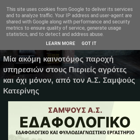
This site uses cookies from Google to deliver its services
and to analyze traffic. Your IP address and user-agent are
shared with Google along with performance and security
metrics to ensure quality of service, generate usage
Μαγκαζίνο,ειδήσεις,απόψεις...
statistics, and to detect and address abuse.
LEARN MORE
GOT IT
18 Ιουλίου 2025
Μία ακόμη καινοτόμος παροχή
υπηρεσιών στους Πιεριείς αγρότες
και όχι μόνον, από τον Α.Σ. Σαμψούς
Κατερίνης