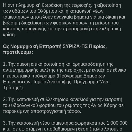
Η αντιπλημμυρική θωράκιση της περιοχής, η αξιοποίηση
των υδάτων του Ολύμπου και η κατασκευή νέων
ταμιευτήρων αποτελούν αναγκαία βήματα για μια δίκαιη και
βιώσιμη διαχείριση των φυσικών πόρων, τη μείωση του
κόστους παραγωγής και την προσαρμογή στην κλιματική
κρίση.
Ως Νομαρχιακή Επιτροπή ΣΥΡΙΖΑ-ΠΣ Πιερίας,
προτείνουμε:
1. Την άμεση επικαιροποίηση και χρηματοδότηση της
αντιπλημμυρικής μελέτης της περιοχής, με ένταξη σε εθνικό
ή ευρωπαϊκό πρόγραμμα (Πρόγραμμα Δημόσιων
Επενδύσεων, Ταμείο Ανάκαμψης, Πρόγραμμα "Αντ.
Τρίτσης").
2. Την κατασκευή συλλεκτήριου καναλιού για την εκτροπή
του υδρολογικού φορτίου του ρέματος της Αγίας Κόρης σε
παρακείμενη αποστραγγιστική τάφρο.
3. Την κατασκευή νέου ταμιευτήρα χωρητικότητας 1.000.000
κ.μ., σε υφιστάμενη υποβαθμισμένη θέση (παλιό λατομείο