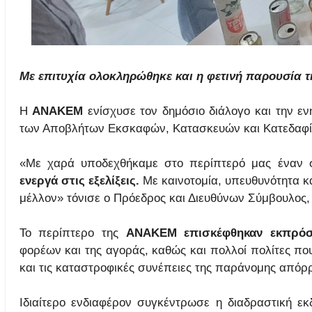
Με επιτυχία ολοκληρώθηκε και η φετινή παρουσία 
Η
ΑΝΑΚΕΜ
ενίσχυσε τον δημόσιο διάλογο και την ε
των Αποβλήτων Εκσκαφών, Κατασκευών και Κατεδαφί
«Με χαρά υποδεχθήκαμε στο περίπτερό μας έναν 
ενεργά στις εξελίξεις.
Με καινοτομία, υπευθυνότητα κα
μέλλον» τόνισε ο Πρόεδρος και Διευθύνων Σύμβουλος,
Το περίπτερο της
ΑΝΑΚΕΜ επισκέφθηκαν εκπρόσ
φορέων και της αγοράς, καθώς και πολλοί πολίτες π
και τις καταστροφικές συνέπειες της παράνομης απόρ
Ιδιαίτερο ενδιαφέρον συγκέντρωσε η διαδραστική ε