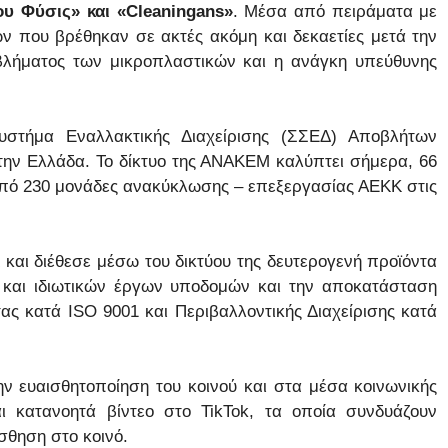
υ Φύσις» και «Cleaningans»
. Μέσα από πειράματα με
 που βρέθηκαν σε ακτές ακόμη και δεκαετίες μετά την
βλήματος των μικροπλαστικών και η ανάγκη υπεύθυνης
υστήμα Εναλλακτικής Διαχείρισης (ΣΣΕΔ) Αποβλήτων
ν Ελλάδα. Το δίκτυο της ΑΝΑΚΕΜ καλύπτει σήμερα, 66
από 230 μονάδες ανακύκλωσης – επεξεργασίας ΑΕΚΚ στις
Κ και διέθεσε μέσω του δικτύου της δευτερογενή προϊόντα
 και ιδιωτικών έργων υποδομών και την αποκατάσταση
ας κατά ISO 9001 και Περιβαλλοντικής Διαχείρισης κατά
ην ευαισθητοποίηση του κοινού και στα μέσα κοινωνικής
ι κατανοητά βίντεο στο TikTok, τα οποία συνδυάζουν
σθηση στο κοινό.