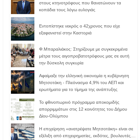
στους κτηνοτρόφους που θανατώνουν τα
κοπάδια τους λόγω ευλογιάς
Εντοπίστηκε νεκρός ο 42χρονος που είχε
εξαφανιστεί στην Καστοριά
Φ.Μπαραλιάκος: Στηρίζουμε με συγκεκριμένα
μέτρα τους αιγοπροβατοτρόφoυς μας σε αυτή
την δύσκολη συγκυρία
Αφαίμαξε την ελληνική οικονομία η κυβέρνηση
Μητσοτάκη - Πλεόνασμα 4,9% του ΑΕΠ και
ερωτήματα για το τίμημα της ανάπτυξης
Το φθινοπωρινό πρόγραμμα αποκομιδής
απορριμμάτων στις 12 κοινότητες του Δήμου
Δίου-Ολύμπου
Η επιχείρηση «ανατρέψατε Μητσοτάκη» είναι σε
εξέλιξη από επιχειρηματίες, εκδότες, βουλευτές....