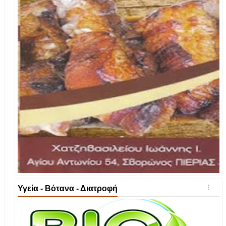
Υγεία - Βότανα - Διατροφή