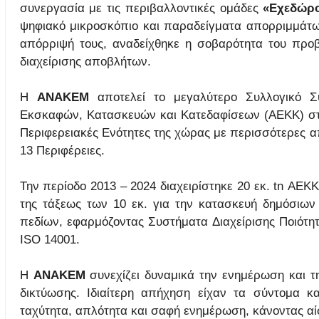
συνεργασία με τις περιβαλλοντικές ομάδες
«Εχεδώρο
ψηφιακό μικροσκόπιο και παραδείγματα απορριμμάτων
απόρριψή τους, αναδείχθηκε η σοβαρότητα του προ
διαχείρισης αποβλήτων.
Η
ΑΝΑΚΕΜ
αποτελεί το μεγαλύτερο Συλλογικό Σ
Εκσκαφών, Κατασκευών και Κατεδαφίσεων (ΑΕΚΚ) στη
Περιφερειακές Ενότητες της χώρας με περισσότερες 
13 Περιφέρειες.
Την περίοδο 2013 – 2024 διαχειρίστηκε 20 εκ. tn ΑΕΚ
της τάξεως των 10 εκ. για την κατασκευή δημόσιων
πεδίων, εφαρμόζοντας Συστήματα Διαχείρισης Ποιότητ
ΙSO 14001.
Η
ΑΝΑΚΕΜ
συνεχίζει δυναμικά την ενημέρωση και τ
δικτύωσης. Ιδιαίτερη απήχηση είχαν τα σύντομα κα
ταχύτητα, απλότητα και σαφή ενημέρωση, κάνοντας αί