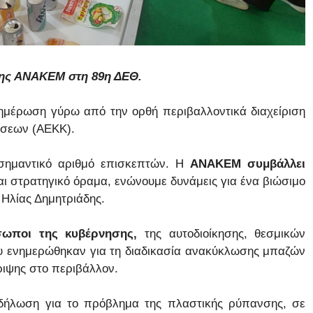
της ΑΝΑΚΕΜ στη 89η ΔΕΘ.
νημέρωση γύρω από την ορθή περιβαλλοντικά διαχείριση
σεων (ΑΕΚΚ).
σημαντικό αριθμό επισκεπτών. Η
ΑΝΑΚΕΜ συμβάλλει
ι στρατηγικό όραμα, ενώνουμε δυνάμεις για ένα βιώσιμο
 Ηλίας Δημητριάδης.
ωποι της κυβέρνησης,
της αυτοδιοίκησης, θεσμικών
ου ενημερώθηκαν για τη διαδικασία ανακύκλωσης μπαζών
ριψης στο περιβάλλον.
κδήλωση για το πρόβλημα της πλαστικής ρύπανσης, σε