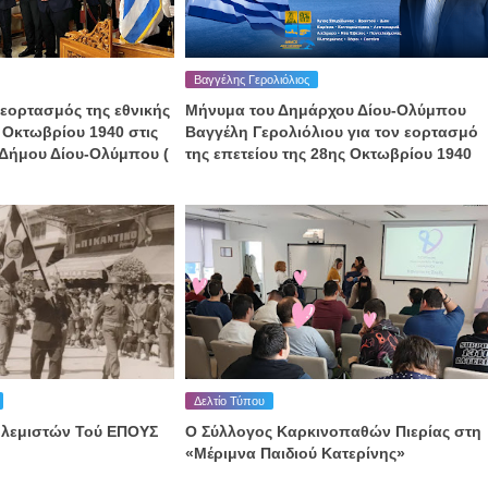
Βαγγέλης Γερολιόλιος
εορτασμός της εθνικής
Μήνυμα του Δημάρχου Δίου-Ολύμπου
 Οκτωβρίου 1940 στις
Βαγγέλη Γερολιόλιου για τον εορτασμό
υ Δήμου Δίου-Ολύμπου (
της επετείου της 28ης Οκτωβρίου 1940
Δελτίο Τύπου
λεμιστών Τού ΕΠΟΥΣ
Ο Σύλλογος Καρκινοπαθών Πιερίας στη
«Μέριμνα Παιδιού Κατερίνης»