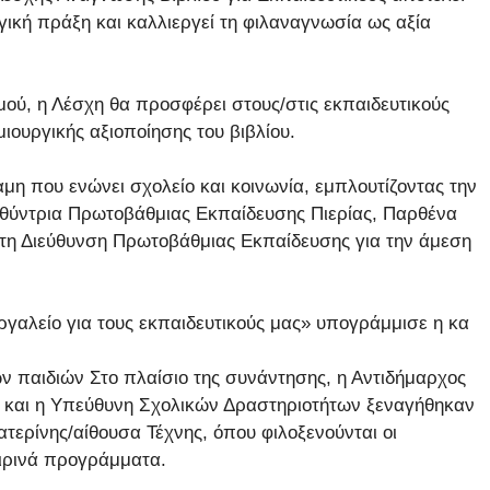
ική πράξη και καλλιεργεί τη φιλαναγνωσία ως αξία
ού, η Λέσχη θα προσφέρει στους/στις εκπαιδευτικούς
ιουργικής αξιοποίησης του βιβλίου.
μη που ενώνει σχολείο και κοινωνία, εμπλουτίζοντας την
υθύντρια Πρωτοβάθμιας Εκπαίδευσης Πιερίας, Παρθένα
 τη Διεύθυνση Πρωτοβάθμιας Εκπαίδευσης για την άμεση
γαλείο για τους εκπαιδευτικούς μας» υπογράμμισε η κα
ων παιδιών Στο πλαίσιο της συνάντησης, η Αντιδήμαρχος
ς και η Υπεύθυνη Σχολικών Δραστηριοτήτων ξεναγήθηκαν
τερίνης/αίθουσα Τέχνης, όπου φιλοξενούνται οι
αιρινά προγράμματα.