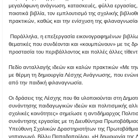
μεγαλόφωνη ανάγνωση, κατασκευές, φύλλα εργασίας, θ
ποιοτικά βιβλία, τον εμπλουτισμό της σχολικής βιβλιο
πρακτικών, καθώς και την ενίσχυση της φιλαναγνωσία
Παράλληλα, η επεξεργασία εικονογραφημένων βιβλίων,
θεματικές που συνδέονται και «κουμπώνουν» με τις δρ
προστασία του περιβάλλοντος και πολλές άλλες τίθεντ
Πεδίο ανταλλαγής ιδεών και καλών πρακτικών «Με τη
με θέρμη τη δημιουργία Λέσχης Ανάγνωσης, που ενώνει
από την παιδική φιλαναγνωσία.
Οι δράσεις της Λέσχης που θα υλοποιούνται στη Δημοτ
συνάντησης παιδαγωγικών ιδεών και πολιτισμικής αλλ
σχολικές κοινότητες» σημείωσε η αντιδήμαρχος Πολιτι
συνάντησης εργασίας με τη Διευθύντρια Πρωτοβάθμιας
Υπεύθυνη Σχολικών Δραστηριοτήτων της Πρωτοβάθμιας
νηπιαγωγό, Βίλλυ Παπαδοπούλου. «Η δημιουργία της Λ