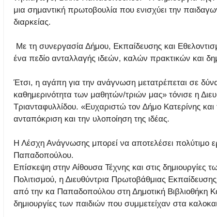
μια σημαντική πρωτοβουλία που ενισχύει την παιδαγωγ
διαρκείας.
Με τη συνεργασία Δήμου, Εκπαίδευσης και Εθελοντισμ
ένα πεδίο ανταλλαγής ιδεών, καλών πρακτικών και δημ
Έτσι, η αγάπη για την ανάγνωση μετατρέπεται σε δύνα
καθημερινότητα των μαθητών/τριών μας» τόνισε η Διε
Τριανταφυλλίδου. «Ευχαριστώ τον Δήμο Κατερίνης και
ανταπόκριση και την υλοποίηση της ιδέας.
Η Λέσχη Ανάγνωσης μπορεί να αποτελέσει πολύτιμο ερ
Παπαδοπούλου.
Επίσκεψη στην Αίθουσα Τέχνης και στις δημιουργίες τ
Πολιτισμού, η Διευθύντρια Πρωτοβάθμιας Εκπαίδευση
από την κα Παπαδοπούλου στη Δημοτική Βιβλιοθήκη Κα
δημιουργίες των παιδιών που συμμετείχαν στα καλοκ