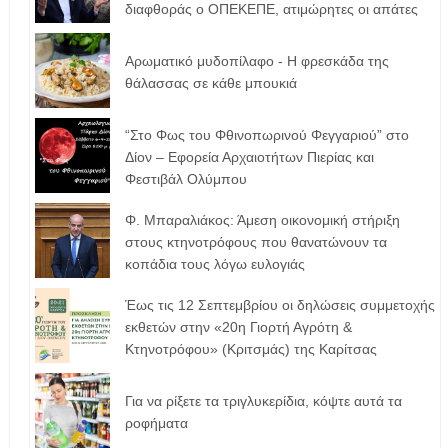
διαφθοράς ο ΟΠΕΚΕΠΕ, ατιμώρητες οι απάτες
Αρωματικό μυδοπίλαφο - Η φρεσκάδα της
θάλασσας σε κάθε μπουκιά
“Στο Φως του Φθινοπωρινού Φεγγαριού” στο
Δίον – Εφορεία Αρχαιοτήτων Πιερίας και
Φεστιβάλ Ολύμπου
Φ. Μπαραλιάκος: Άμεση οικονομική στήριξη
στους κτηνοτρόφους που θανατώνουν τα
κοπάδια τους λόγω ευλογιάς
Έως τις 12 Σεπτεμβρίου οι δηλώσεις συμμετοχής
εκθετών στην «20η Γιορτή Αγρότη &
Κτηνοτρόφου» (Κριτσμάς) της Καρίτσας
Για να ρίξετε τα τριγλυκερίδια, κόψτε αυτά τα
ροφήματα