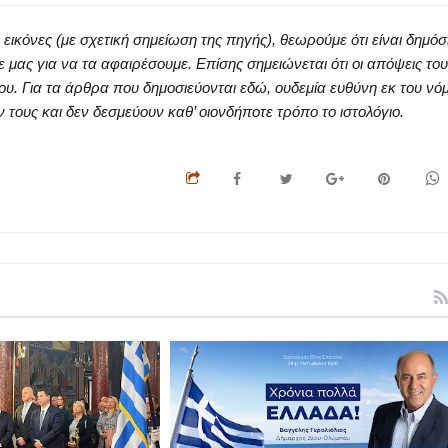
κόνες (με σχετική σημείωση της πηγής), θεωρούμε ότι είναι δημόσ
ς για να τα αφαιρέσουμε. Επίσης σημειώνεται ότι οι απόψεις του
ου. Για τα άρθρα που δημοσιεύονται εδώ, ουδεμία ευθύνη εκ του νό
ους και δεν δεσμεύουν καθ’ οιονδήποτε τρόπο το ιστολόγιο.