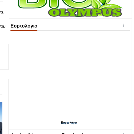
ια.
Εορτολόγιο
μου
Εορτολόγιο