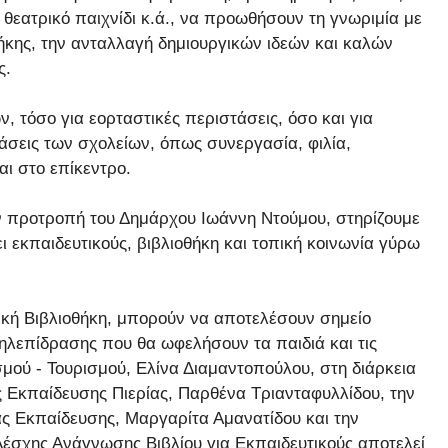
εατρικό παιχνίδι κ.ά., να προωθήσουν τη γνωριμία με
θήκης, την ανταλλαγή δημιουργικών ιδεών και καλών
ς.
 τόσο για εορταστικές περιστάσεις, όσο και για
άσεις των σχολείων, όπως συνεργασία, φιλία,
αι στο επίκεντρο.
ν προτροπή του Δημάρχου Ιωάννη Ντούμου, στηρίζουμε
 εκπαιδευτικούς, βιβλιοθήκη και τοπική κοινωνία γύρω
ική Βιβλιοθήκη, μπορούν να αποτελέσουν σημείο
ηλεπίδρασης που θα ωφελήσουν τα παιδιά και τις
σμού - Τουρισμού, Ελίνα Διαμαντοπούλου, στη διάρκεια
 Εκπαίδευσης Πιερίας, Παρθένα Τριανταφυλλίδου, την
 Εκπαίδευσης, Μαργαρίτα Αμανατίδου και την
έσχης Ανάγνωσης Βιβλίου για Εκπαιδευτικούς αποτελεί