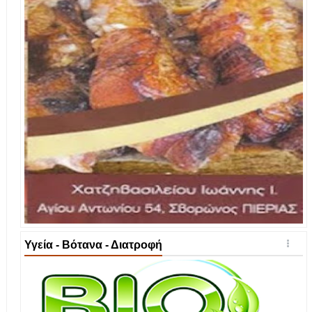
Υγεία - Βότανα - Διατροφή