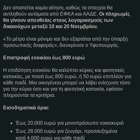
Δεν απαιτείται καμία αίτηση, καθώς τα στοιχεία θα
αντληθούν αυτόματα από ΕΦΚΑ και ΑΑΔΕ.
Οι πληρωμές
θα γίνουν απευθείας στους λογαριασμούς των
δικαιούχων μεταξύ 10 και 20 Νοεμβρίου.
«Το μέτρο είναι μόνιμο και δεν εξαρτάται από την ύπαρξη
προσωπικής διαφοράς», διευκρίνισε ο Υφυπουργός.
Επιστροφή ενοικίου έως 800 ευρώ
Η επιδότηση ενοικίου θα καλύπτει κύριες και φοιτητικές
κατοικίες, με ποσά έως 800 ευρώ, ή 50 ευρώ επιπλέον για
κάθε παιδί. Μια οικογένεια μπορεί να λάβει ενίσχυση τόσο
για την κύρια όσο και για τη φοιτητική κατοικία, εφόσον
πληρούνται τα κριτήρια.
Εισοδηματικά όρια:
Έως 20.000 ευρώ για μονοπρόσωπο νοικοκυριό
Έως 28.000 ευρώ για ζευγάρι, προσαυξημένα
κατά 4.000 ευρώ για κάθε παιδί