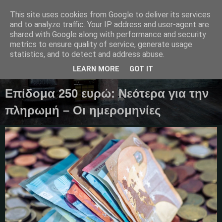
This site uses cookies from Google to deliver its services
and to analyze traffic. Your IP address and user-agent are
shared with Google along with performance and security
metrics to ensure quality of service, generate usage
Μαγκαζίνο,ειδήσεις,απόψεις...
statistics, and to detect and address abuse.
LEARN MORE
GOT IT
18 Οκτωβρίου 2025
Επίδομα 250 ευρώ: Νεότερα για την
πληρωμή – Οι ημερομηνίες