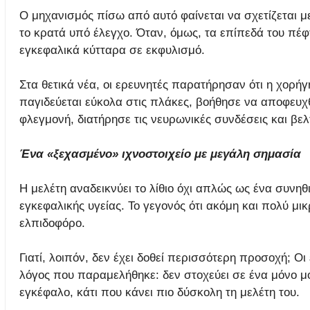
Ο μηχανισμός πίσω από αυτό φαίνεται να σχετίζεται μ
το κρατά υπό έλεγχο. Όταν, όμως, τα επίπεδά του πέφτ
εγκεφαλικά κύτταρα σε εκφυλισμό.
Στα θετικά νέα, οι ερευνητές παρατήρησαν ότι η χορήγ
παγιδεύεται εύκολα στις πλάκες, βοήθησε να αποφευχ
φλεγμονή, διατήρησε τις νευρωνικές συνδέσεις και βελ
Ένα «ξεχασμένο» ιχνοστοιχείο με μεγάλη σημασία
Η μελέτη αναδεικνύει το λίθιο όχι απλώς ως ένα συνηθ
εγκεφαλικής υγείας. Το γεγονός ότι ακόμη και πολύ μι
ελπιδοφόρο.
Γιατί, λοιπόν, δεν έχει δοθεί περισσότερη προσοχή; Οι ε
λόγος που παραμελήθηκε: δεν στοχεύει σε ένα μόνο μό
εγκέφαλο, κάτι που κάνει πιο δύσκολη τη μελέτη του.