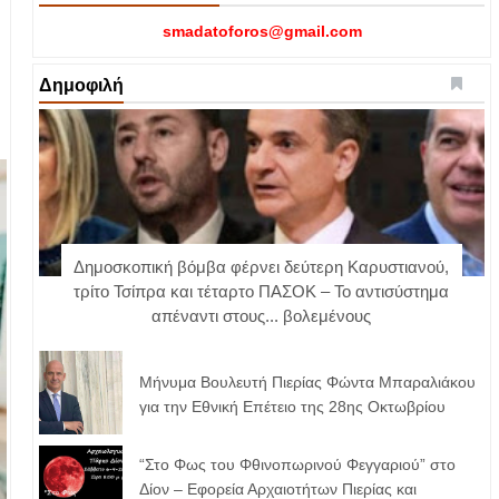
smadatoforos@gmail.com
Δημοφιλή
Δημοσκοπική βόμβα φέρνει δεύτερη Καρυστιανού,
τρίτο Τσίπρα και τέταρτο ΠΑΣΟΚ – Το αντισύστημα
απέναντι στους... βολεμένους
Μήνυμα Βουλευτή Πιερίας Φώντα Μπαραλιάκου
για την Εθνική Επέτειο της 28ης Οκτωβρίου
“Στο Φως του Φθινοπωρινού Φεγγαριού” στο
Δίον – Εφορεία Αρχαιοτήτων Πιερίας και