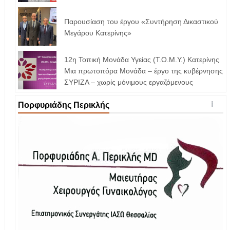
Παρουσίαση του έργου «Συντήρηση Δικαστικού
Μεγάρου Κατερίνης»
12η Τοπική Μονάδα Υγείας (Τ.Ο.Μ.Υ.) Κατερίνης
Μια πρωτοπόρα Μονάδα – έργο της κυβέρνησης
ΣΥΡΙΖΑ – χωρίς μόνιμους εργαζόμενους
Πορφυριάδης Περικλής