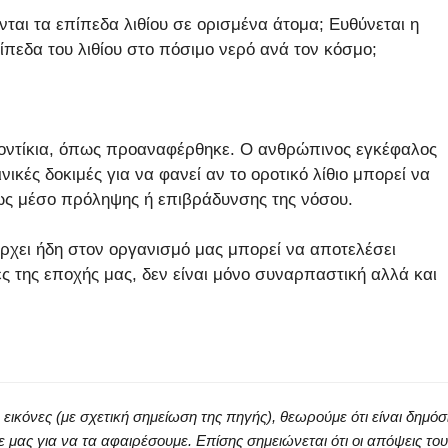
ται τα επίπεδα λιθίου σε ορισμένα άτομα; Ευθύνεται η
ίπεδα του λιθίου στο πόσιμο νερό ανά τον κόσμο;
ποντίκια, όπως προαναφέρθηκε. Ο ανθρώπινος εγκέφαλος
ινικές δοκιμές για να φανεί αν το οροτικό λίθιο μπορεί να
ως μέσο πρόληψης ή επιβράδυνσης της νόσου.
άρχει ήδη στον οργανισμό μας μπορεί να αποτελέσει
ες της εποχής μας, δεν είναι μόνο συναρπαστική αλλά και
κόνες (με σχετική σημείωση της πηγής), θεωρούμε ότι είναι δημόσ
ς για να τα αφαιρέσουμε. Επίσης σημειώνεται ότι οι απόψεις του