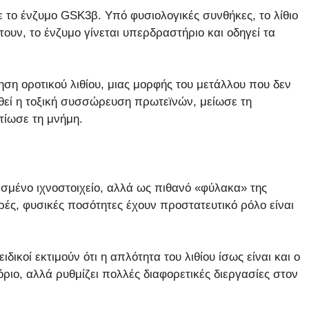
ε το ένζυμο GSK3β. Υπό φυσιολογικές συνθήκες, το λίθιο
ουν, το ένζυμο γίνεται υπερδραστήριο και οδηγεί τα
ηση οροτικού λιθίου, μιας μορφής του μετάλλου που δεν
θεί η τοξική συσσώρευση πρωτεϊνών, μείωσε τη
τίωσε τη μνήμη.
ισμένο ιχνοστοιχείο, αλλά ως πιθανό «φύλακα» της
κρές, φυσικές ποσότητες έχουν προστατευτικό ρόλο είναι
ιδικοί εκτιμούν ότι η απλότητα του λιθίου ίσως είναι και ο
ριο, αλλά ρυθμίζει πολλές διαφορετικές διεργασίες στον