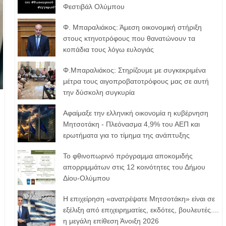
Φεστιβάλ Ολύμπου
Φ. Μπαραλιάκος: Άμεση οικονομική στήριξη
στους κτηνοτρόφους που θανατώνουν τα
κοπάδια τους λόγω ευλογιάς
Φ.Μπαραλιάκος: Στηρίζουμε με συγκεκριμένα
μέτρα τους αιγοπροβατοτρόφoυς μας σε αυτή
την δύσκολη συγκυρία
Αφαίμαξε την ελληνική οικονομία η κυβέρνηση
Μητσοτάκη - Πλεόνασμα 4,9% του ΑΕΠ και
ερωτήματα για το τίμημα της ανάπτυξης
Το φθινοπωρινό πρόγραμμα αποκομιδής
απορριμμάτων στις 12 κοινότητες του Δήμου
Δίου-Ολύμπου
Η επιχείρηση «ανατρέψατε Μητσοτάκη» είναι σε
εξέλιξη από επιχειρηματίες, εκδότες, βουλευτές....
η μεγάλη επίθεση Άνοιξη 2026