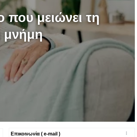
ο που μειώνει τη
η μνήμη
Επικοινωνία ( e-mail )