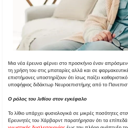
Μια νέα έρευνα φέρνει στο προσκήνιο έναν απρόσμενο
τη χρήση του στις μπαταρίες αλλά και σε φαρμακευτικέ
επιστήμονες υποστηρίζουν ότι ίσως παίζει καθοριστικό
υποψήφιος διδάκτωρ Νευροεπιστήμης από το Πανεπιστήμ
Ο ρόλος του λιθίου στον εγκέφαλο
Το λίθιο υπάρχει φυσιολογικά σε μικρές ποσότητες στ
Ερευνητές του Χάρβαρντ παρατήρησαν ότι τα επίπεδά τ
γνωστικής δυσλειτουργίας
έως την πλήρη ανάπτυξη τη