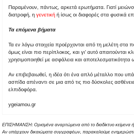
Παραμένουν, πάντως, αρκετά ερωτήματα. Γιατί μειώνον
διατροφή, η
γενετική
ή ίσως οι διαφορές στα φυσικά επ
Τα επόμενα βήματα
Τα εν λόγω στοιχεία προέρχονται από τη μελέτη στα 
όμως είναι πιο περίπλοκος, και γι’ αυτό απαιτούνται κλ
χρησιμοποιηθεί με ασφάλεια και αποτελεσματικότητα 
Αν επιβεβαιωθεί, η ιδέα ότι ένα απλό μέταλλο που υπ
ασπίδα απέναντι σε μια από τις πιο δύσκολες ασθένει
ελπιδοφόρα.
ygeiamou.gr
ΕΠΙΣΗΜΑΝΣΗ: Ορισμένα αναρτώμενα από το διαδίκτυο κείμενα ή ει
Αν υπάρχουν δικαιώματα συγγραφέων, παρακαλούμε ενημερώστε μα