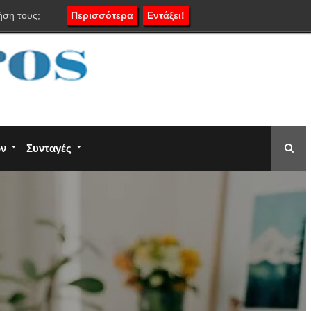
ήση τους;
Περισσότερα
Εντάξει!
ον
Συνταγές