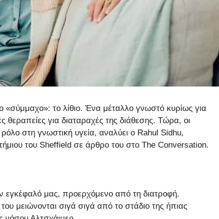
 «σύμμαχο»: το λίθιο. Ένα μέταλλο γνωστό κυρίως για
ς θεραπείες για διαταραχές της διάθεσης. Τώρα, οι
 ρόλο στη γνωστική υγεία, αναλύει ο Rahul Sidhu,
ιου του Sheffield σε άρθρο του στο The Conversation.
ον εγκέφαλό μας, προερχόμενο από τη διατροφή.
ου μειώνονται σιγά σιγά από το στάδιο της ήπιας
ς νόσου Αλτσχάιμερ.