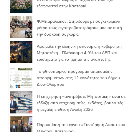
εξαφανιστεί στην Καστοριά
Φ.Μπαραλιάκος: Στηρίζουμε με συγκεκριμένα
μέτρα τους αιγοπροβατοτρόφoυς μας σε αυτή
την δύσκολη συγκυρία
Αφαίμαξε την ελληνική οικονομία η κυβέρνηση
Μητσοτάκη - Πλεόνασμα 4,9% του ΑΕΠ και
ερωτήματα για το τίμημα της ανάπτυξης
Το φθινοπωρινό πρόγραμμα αποκομιδής
απορριμμάτων στις 12 κοινότητες του Δήμου
Δίου-Ολύμπου
Η επιχείρηση «ανατρέψατε Μητσοτάκη» είναι σε
εξέλιξη από επιχειρηματίες, εκδότες, βουλευτές....
η μεγάλη επίθεση Άνοιξη 2026
Παρουσίαση του έργου «Συντήρηση Δικαστικού
Μεγάρου Κατερίνης»