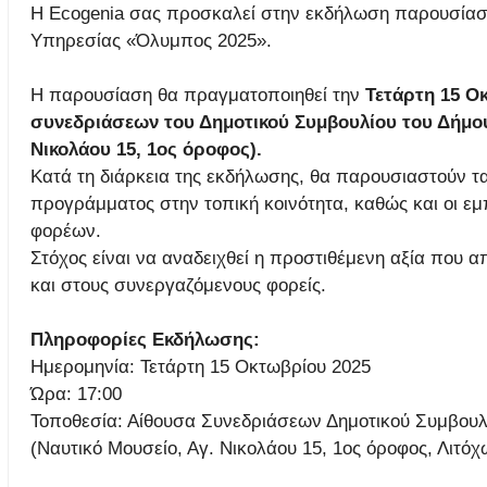
Η Ecogenia σας προσκαλεί στην εκδήλωση παρουσίαση
Υπηρεσίας «Όλυμπος 2025».
Η παρουσίαση θα πραγματοποιηθεί την
Τετάρτη 15 Οκ
συνεδριάσεων του Δημοτικού Συμβουλίου του Δήμου
Νικολάου 15, 1ος όροφος).
Κατά τη διάρκεια της εκδήλωσης, θα παρουσιαστούν τα
προγράμματος στην τοπική κοινότητα, καθώς και οι ε
φορέων.
Στόχος είναι να αναδειχθεί η προστιθέμενη αξία που 
και στους συνεργαζόμενους φορείς.
Πληροφορίες Εκδήλωσης:
Ημερομηνία: Τετάρτη 15 Οκτωβρίου 2025
Ώρα: 17:00
Τοποθεσία: Αίθουσα Συνεδριάσεων Δημοτικού Συμβουλ
(Ναυτικό Μουσείο, Αγ. Νικολάου 15, 1ος όροφος, Λιτόχ