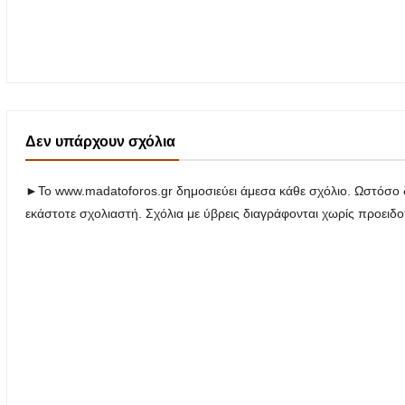
Δεν υπάρχουν σχόλια
►Το www.madatoforos.gr δημοσιεύει άμεσα κάθε σχόλιο. Ωστόσο δ
εκάστοτε σχολιαστή. Σχόλια με ύβρεις διαγράφονται χωρίς προειδ