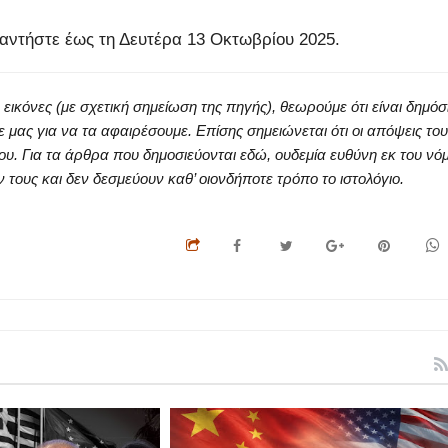
ντήστε έως τη Δευτέρα 13 Οκτωβρίου 2025.
κόνες (με σχετική σημείωση της πηγής), θεωρούμε ότι είναι δημόσ
ς για να τα αφαιρέσουμε. Επίσης σημειώνεται ότι οι απόψεις του
ου. Για τα άρθρα που δημοσιεύονται εδώ, ουδεμία ευθύνη εκ του νό
ους και δεν δεσμεύουν καθ’ οιονδήποτε τρόπο το ιστολόγιο.