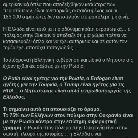
αμερικανικά όπλα που αποδείχθηκαν κατώτερα των
περιστάσεων, είναι ανεπαρκώς εκπαιδευμένος και οι
185.000 στρατιώτες δεν αποτελούν ετοιμοπόλεμη μηχανή.
Η Ελλάδα είναι από τα πιο αδύναμα κράτη στρατιωτικά… ο
πόλεμος στην Ουκρανία απέδειξε ότι μια χώρα πρέπει να
κατασκευάζει όπλα και να έχει αυτάρκεια και σε αυτόν τον
τομέα έχει αποτύχει παταγωδώς…
Ταυτόχρονα η Ελληνική κυβέρνηση και ειδικά ο Μητσοτάκης
έχουν εχθρικές σχέσεις με την Ρωσία.
Ο Putin είναι ηγέτης για την Ρωσία, ο Erdogan είναι
ηγέτης για την Τουρκία, ο Trump είναι ηγέτης για τις
ΗΠΑ… ο Μητσοτάκης είναι απλά ο πρωθυπουργός της
Ελλάδος.
Τι σημαίνει αυτό ότι απουσιάζει το όραμα.
Το
75% των Ελλήνων στον πόλεμο στην Ουκρανία είναι
με την Ρωσία κόντρα στην επίσημη κυβερνητική
γραμμή
, η Ρωσία στον πόλεμο στην Ουκρανία είναι στην
σωστή πλευρά της ιστορίας… η Ελλάδα είναι