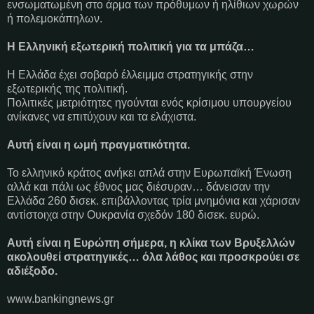
ενσωματωμένη στο άρμα των πρόθυμων ή ηλίθιων χωρών
ή πολεμοκάπηλων.
Η Ελληνική εξωτερική πολιτική για τα μπάζα…
Η Ελλάδα έχει σοβαρό έλλειμμα στρατηγικής στην
εξωτερικής της πολιτική.
Πολιτικές μετριότητες ηγούνται ενός κρίσιμου υπουργείου
ανίκανες να επιτύχουν και τα ελάχιστα.
Αυτή είναι η ωμή πραγματικότητα.
Το ελληνικό κράτος ανήκει απλά στην Ευρωπαϊκή Ένωση
αλλά και πάλι ως έθνος μας διέσυραν… δάνεισαν την
Ελλάδα 260 δισεκ. επιβάλλοντας τρία μνημόνια και χάρισαν
αντίστοιχα στην Ουκρανία σχεδόν 180 δισεκ. ευρώ.
Αυτή είναι η Ευρώπη σήμερα, η κλίκα των Βρυξελλών
ακολουθεί στρατηγικές… όλα λάθος και προσκρούει σε
αδιέξοδο.
www.bankingnews.gr