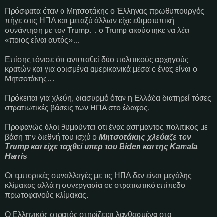
Πρόσφατα όταν ο Μητσοτάκης ο Έλληνας πρωθυπουργός
πήγε στις ΗΠΑ και μεταξύ άλλων είχε εθιμοτυπική
συνάντηση με τον Trump… ο Trump ακούστηκε να λέει
«ποιος είναι αυτός»…
Επίσης τόνισε ότι αντιπαθεί δύο πολιτικούς αρχηγούς
κρατών και για ορισμένα αμερικανικά μέσα ο ένας είναι ο
Μητσοτάκης…
Πρόκειται για χλεύη, διασυρμό όταν η Ελλάδα διατηρεί τόσες
στρατιωτικές βάσεις των ΗΠΑ στο έδαφος.
Προφανώς όλοι θυμούνται ότι ένας ασήμαντος πολιτικός με
βάση την διεθνή του ισχύ ο
Μητσοτάκης χλεύαζε τον
Trump και είχε ταχθεί υπερ του Biden και της Kamala
Harris
Οι εμπορικές συναλλαγές με τις ΗΠΑ δεν είναι μεγάλης
κλίμακας αλλά η συνεργασία σε στρατιωτικό επίπεδο
πρωτοφανούς κλίμακας.
Ο Ελληνικός στρατός στηρίζεται λανθασμένα στα