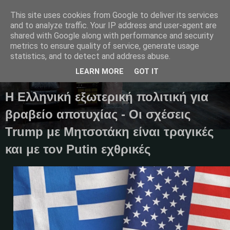
This site uses cookies from Google to deliver its services
and to analyze traffic. Your IP address and user-agent are
shared with Google along with performance and security
metrics to ensure quality of service, generate usage
Μαγκαζίνο,ειδήσεις,απόψεις...
statistics, and to detect and address abuse.
LEARN MORE
GOT IT
19 Οκτωβρίου 2025
Η Ελληνική εξωτερική πολιτική για
βραβείο αποτυχίας - Οι σχέσεις
Trump με Μητσοτάκη είναι τραγικές
και με τον Putin εχθρικές