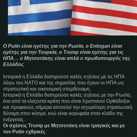
Ο Putin είναι ηγέτης για την Ρωσία, ο Erdogan είναι
ηγέτης για την Τουρκία, ο Trump είναι ηγέτης για τις
ΗΠΑ… ο Μητσοτάκης είναι απλά ο πρωθυπουργός της
Ελλάδος
Ιστορικά η Ελλάδα διατηρούσε καλές σχέσεις με τις ΗΠΑ
λόγω του ΝΑΤΟ και της σημασίας που έχουν οι ΗΠΑ ως
στρατιωτική και οικονομική υπερδύναμη.
Ιστορικά η Ελλάδα διατηρούσε καλές σχέσεις με την Ρωσία,
ένα από τα ελάχιστα κράτη που είναι Χριστιανοί Ορθόδοξοι
και προφανώς σήμερα αποτελεί την ισχυρότερη στρατιωτική
δύναμη στον κόσμο, ενώ είναι κορυφαία στον κλάδο της
ενέργειας.
Οι σχέσεις Trump με Μητσοτάκη είναι τραγικές και με
τον Putin εχθρικές